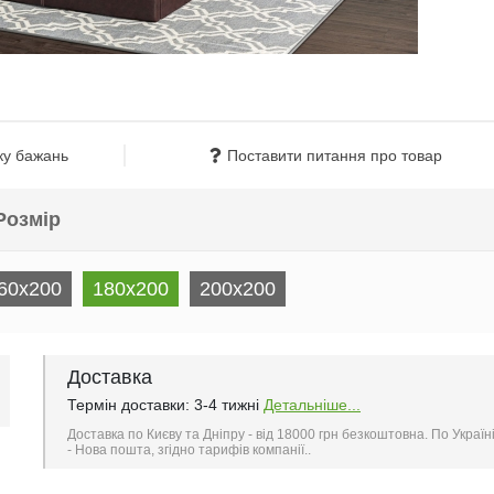
ку бажань
Поставити питання про товар
Розмір
60x200
180x200
200x200
Доставка
Термін доставки: 3-4 тижні
Детальніше...
Доставка по Києву та Дніпру - від 18000 грн безкоштовна. По Україн
- Нова пошта, згідно тарифів компанії..