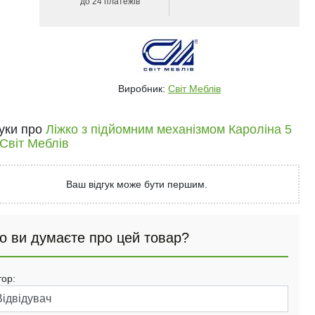
до 24 платежів
Виробник:
Світ Меблів
гуки про
Ліжко з підйомним механізмом Кароліна 5
Світ Меблів
Ваш відгук може бути першим.
о ви думаєте про цей товар?
тор: