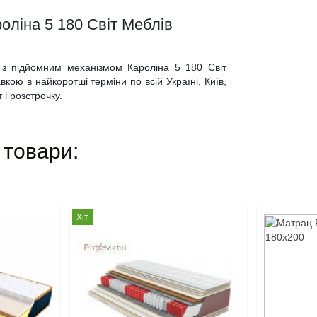
оліна 5 180 Світ Меблів
о з підйомним механізмом Кароліна 5 180 Світ
кою в найкоротші терміни по всій Україні, Київ,
 і розстрочку.
 товари:
Хіт