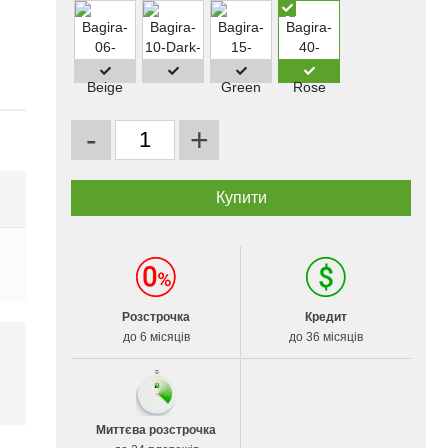
-
+
Розстрочка
Кредит
до 6 місяців
до 36 місяців
і
Миттєва розстрочка