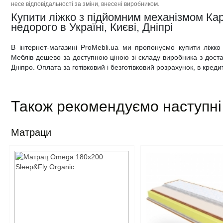
несе відповідальності за зміни, внесені виробником.
Купити ліжко з підйомним механізмом Кар
недорого в Україні, Києві, Дніпрі
В інтернет-магазині ProMebli.ua ми пропонуємо купити ліжк
Меблів дешево за доступною ціною зі складу виробника з достав
Дніпро. Оплата за готівковий і безготівковий розрахунок, в кредит
Також рекомендуємо наступні
Матраци