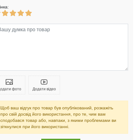
інка:
одати фото
Додати відео
Щоб ваш відгук про товар був опублікований, розкажіть
про свій досвід його використання, про те, чим вам
сподобався товар або, навпаки, з якими проблемами ви
зіткнулися при його використанні.