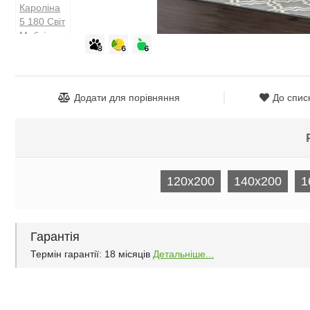
Додати для порівняння
До спис
120x200
140x200
1
Гарантія
Термін гарантії: 18 місяців
Детальніше...