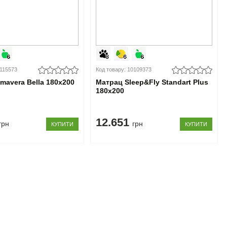
0115573
Код товару: 10109373
mavera Bella 180x200
Матрац Sleep&Fly Standart Plus
180x200
12.651
грн
грн
КУПИТИ
КУПИТИ