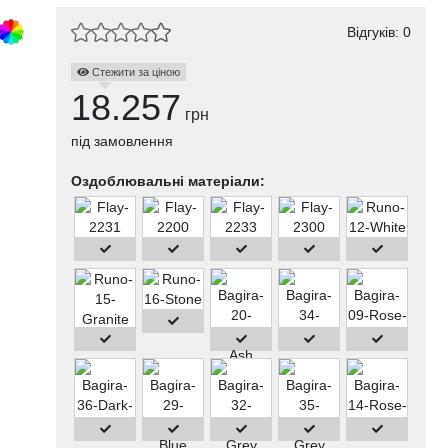
Відгуків: 0
Стежити за ціною
18.257
грн
під замовлення
Оздоблювальні матеріали: