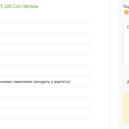
5 180 Світ Меблів
Оц
чними ламелями (входить у вартість)
Д