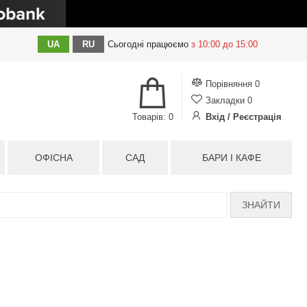
UA
RU
Сьогодні
працюємо
з 10:00 до 15:00
Порівняння
0
Закладки
0
Товарів: 0
Вхід / Реєстрація
ОФІСНА
САД
БАРИ І КАФЕ
ЗНАЙТИ