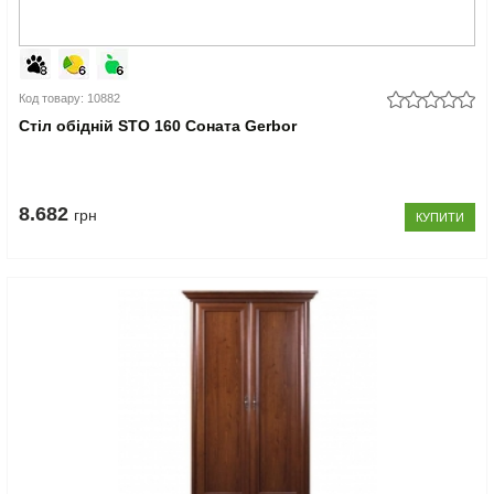
Код товару: 10882
Стіл обідній STO 160 Соната Gerbor
8.682
грн
КУПИТИ