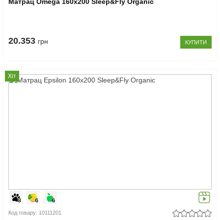
Матрац Omega 160x200 Sleep&Fly Organic
20.353
грн
КУПИТИ
Хіт
Код товару: 10111201