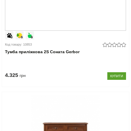
Код товару: 10853
Тумба приліжкова 2S Соната Gerbor
4.325
грн
КУПИТИ