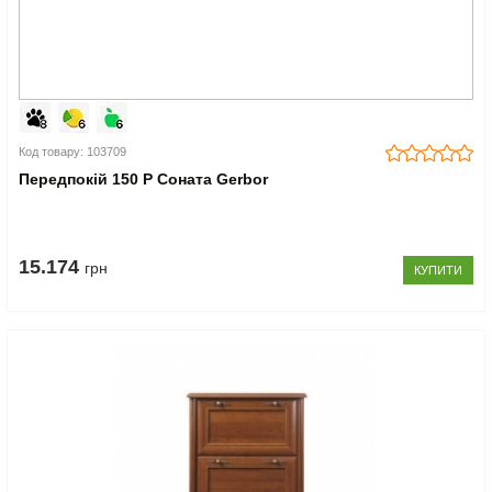
Код товару: 103709
Передпокій 150 P Соната Gerbor
15.174
грн
КУПИТИ