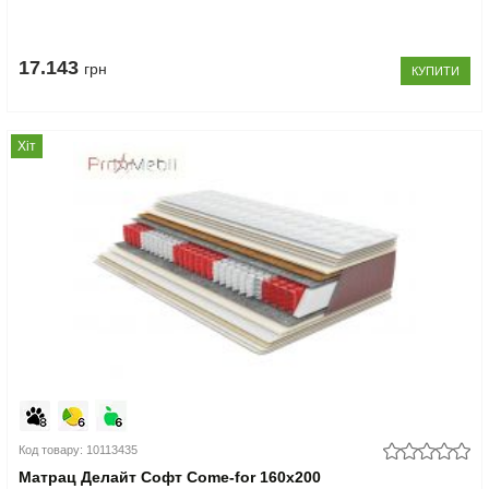
17.143
грн
КУПИТИ
Хіт
Код товару: 10113435
Матрац Делайт Софт Come-for 160x200