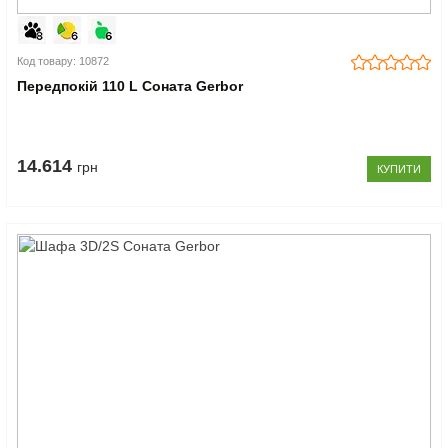
Код товару: 10872
Передпокій 110 L Соната Gerbor
14.614
грн
КУПИТИ