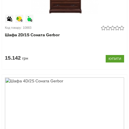
Код товару: 10883
Шафа 2D/1S Соната Gerbor
15.142
грн
КУПИТИ