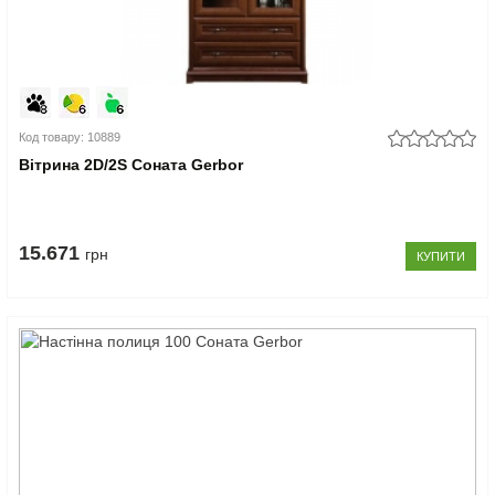
Код товару: 10889
Вітрина 2D/2S Соната Gerbor
15.671
грн
КУПИТИ