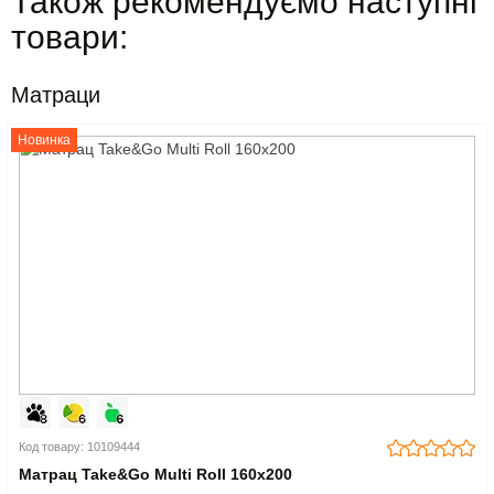
Також рекомендуємо наступні
товари:
Матраци
Новинка
Код товару: 10109444
Матрац Take&Go Multi Roll 160x200