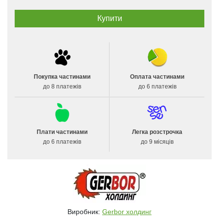
Покупка частинами
Оплата частинами
до 8 платежів
до 6 платежів
Плати частинами
Легка розстрочка
до 6 платежів
до 9 місяців
Виробник:
Gerbor холдинг