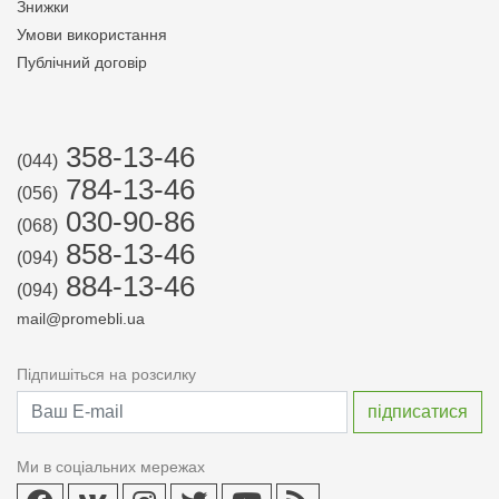
Знижки
Умови використання
Публічний договір
358-13-46
(044)
784-13-46
(056)
030-90-86
(068)
858-13-46
(094)
884-13-46
(094)
mail@promebli.ua
Підпишіться на розсилку
Ми в соціальних мережах