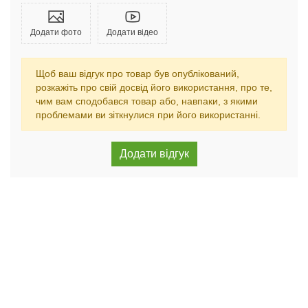
Додати фото
Додати відео
Щоб ваш відгук про товар був опублікований,
розкажіть про свій досвід його використання, про те,
чим вам сподобався товар або, навпаки, з якими
проблемами ви зіткнулися при його використанні.