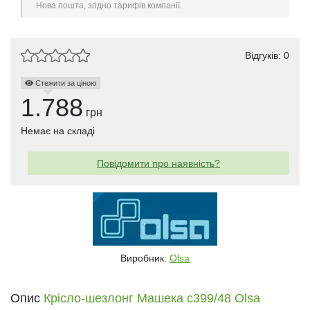
Нова пошта, згідно тарифів компанії.
Відгуків: 0
Стежити за ціною
1.788
грн
Немає на складі
Повідомити про наявність?
Виробник:
Olsa
Опис
Крісло-шезлонг Машека с399/48 Olsa