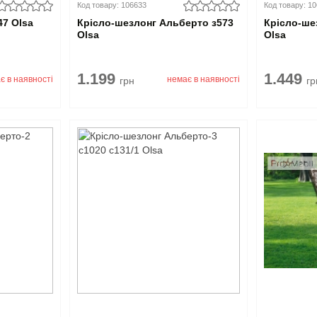
Код товару: 106633
Код товару: 1
47 Olsa
Крісло-шезлонг Альберто з573
Крісло-ше
Olsa
Olsa
1.199
1.449
є в наявності
немає в наявності
грн
гр