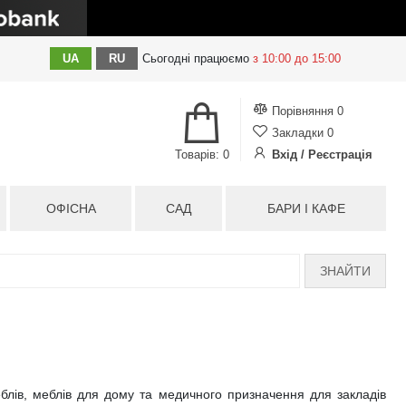
UA
RU
Сьогодні
працюємо
з 10:00 до 15:00
Порівняння
0
Закладки
0
Товарів: 0
Вхід / Реєстрація
ОФІСНА
САД
БАРИ І КАФЕ
ЗНАЙТИ
еблів, меблів для дому та медичного призначення для закладів