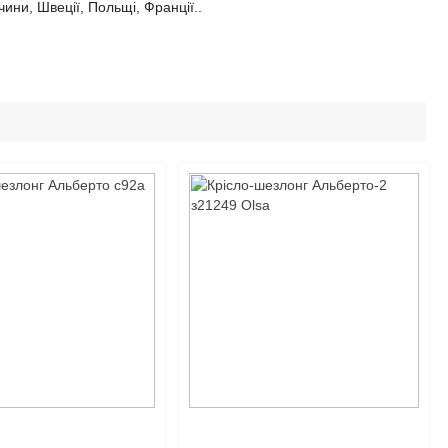
чини, Швеції, Польщі, Франції..