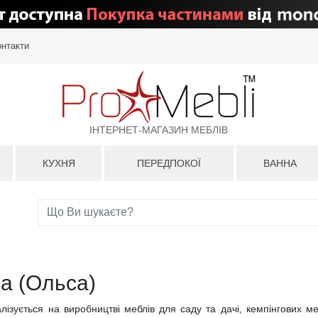
онтакти
ІНТЕРНЕТ-МАГАЗИН МЕБЛІВ
КУХНЯ
ПЕРЕДПОКОЇ
ВАННА
sa (Ольса)
ізується на виробництві меблів для саду та дачі, кемпінгових м