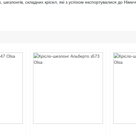
 шезлонгів, складних крісел, які з успіхом експортувалися до Німеч