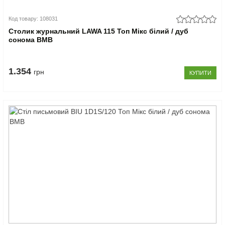
Код товару: 108031
Столик журнальний LAWA 115 Топ Мікс білий / дуб
сонома ВМВ
1.354
грн
КУПИТИ