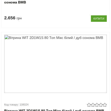
сонома ВМВ
2.656
грн
КУПИТИ
Код товару: 108024
Вітрина WIT 2D1W1S 80 Топ Мікс білий / дуб сонома ВМВ