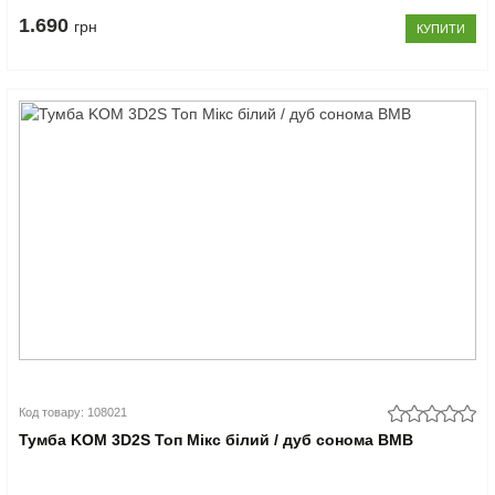
1.690
грн
КУПИТИ
Код товару: 108021
Тумба KOM 3D2S Топ Мікс білий / дуб сонома ВМВ