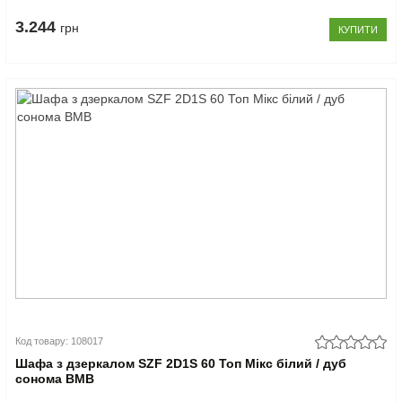
3.244
грн
КУПИТИ
Код товару: 108017
Шафа з дзеркалом SZF 2D1S 60 Топ Мікс білий / дуб
сонома ВМВ