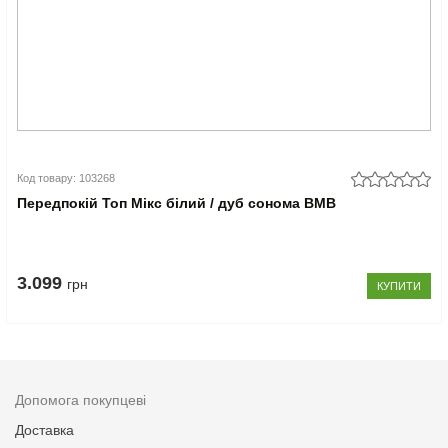
Код товару: 103268
Передпокій Топ Мікс білий / дуб сонома ВМВ
3.099
грн
КУПИТИ
Допомога покупцеві
Доставка