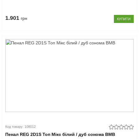
1.901
грн
КУПИТИ
Код товару: 108012
Пенал REG 2D1S Топ Мікс білий / дуб сонома ВМВ