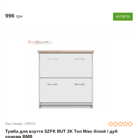
996
грн
КУПИТИ
Код товару: 108014
Тумба для взуття SZFK BUT 2K Топ Мікс білий / дуб
сонома ВМВ