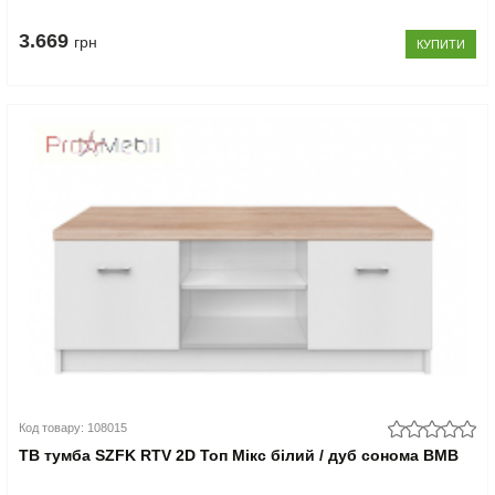
3.669
грн
КУПИТИ
Код товару: 108015
ТВ тумба SZFK RTV 2D Топ Мікс білий / дуб сонома ВМВ