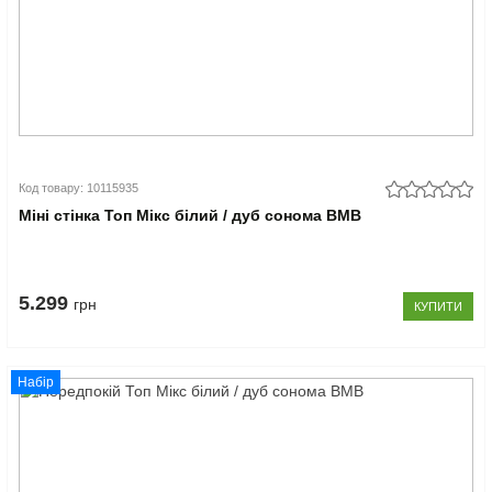
Код товару: 10115935
Міні стінка Топ Мікс білий / дуб сонома ВМВ
5.299
грн
КУПИТИ
Набір