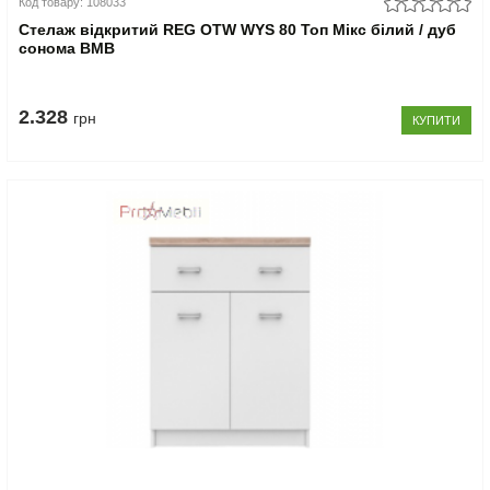
Код товару: 108033
Стелаж відкритий REG OTW WYS 80 Топ Мікс білий / дуб
сонома ВМВ
2.328
грн
КУПИТИ