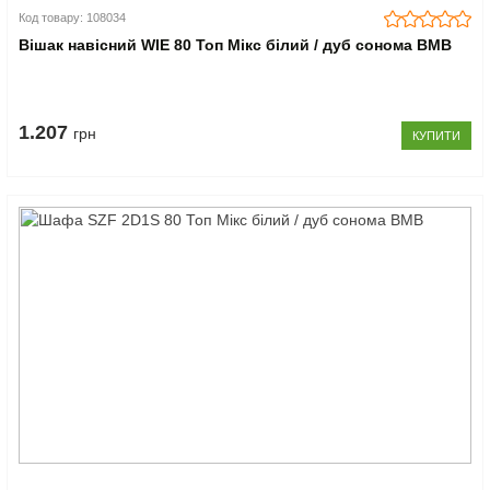
Код товару: 108034
Вішак навісний WIE 80 Топ Мікс білий / дуб сонома ВМВ
1.207
грн
КУПИТИ