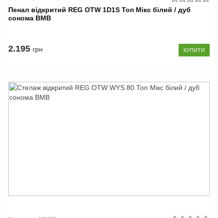
Пенал відкритий REG OTW 1D1S Топ Мікс білий / дуб
сонома ВМВ
2.195
грн
КУПИТИ