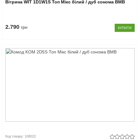
Вітрина WIT 1D1W1S Топ Мікс білий / дуб сонома ВМВ
2.790
грн
КУПИТИ
Код товару: 108022