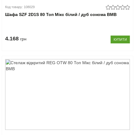
Код товару: 108029
Шафа SZF 2D1S 80 Топ Мікс білий / дуб сонома ВМВ
4.168
грн
КУПИТИ