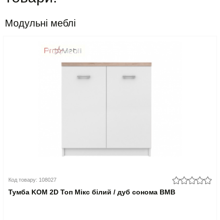
Модульні меблі
Код товару: 108027
Тумба KOM 2D Топ Мікс білий / дуб сонома ВМВ