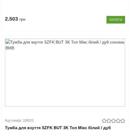
2.503
грн
КУПИТИ
Код товару: 108023
Тумба для взуття SZFK BUT 3K Топ Мікс білий / дуб