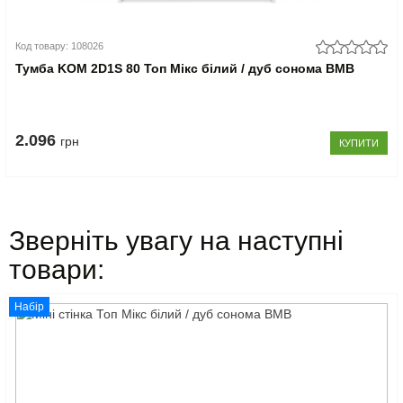
Код товару: 108026
Тумба KOM 2D1S 80 Топ Мікс білий / дуб сонома ВМВ
2.096
грн
КУПИТИ
Зверніть увагу на наступні
товари:
Набір