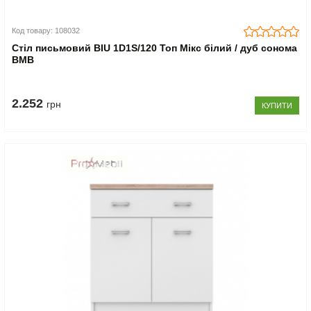
Код товару: 108032
Стіл письмовий BIU 1D1S/120 Топ Мікс білий / дуб сонома
ВМВ
2.252
грн
КУПИТИ