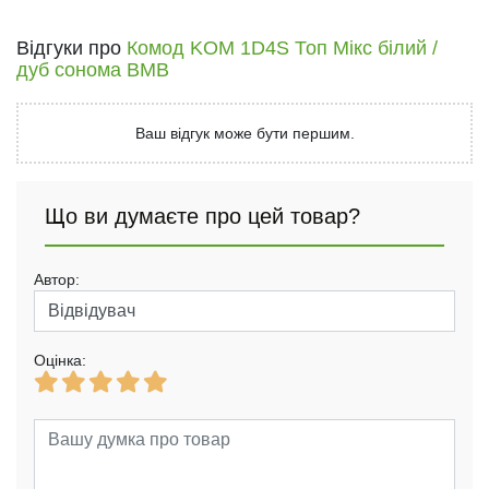
Відгуки про
Комод KOM 1D4S Топ Мікс білий /
дуб сонома ВМВ
Ваш відгук може бути першим.
Що ви думаєте про цей товар?
Автор:
Оцінка: