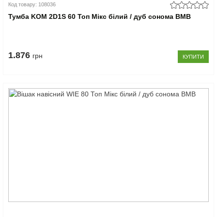
Код товару: 108036
Тумба KOM 2D1S 60 Топ Мікс білий / дуб сонома ВМВ
1.876
грн
КУПИТИ