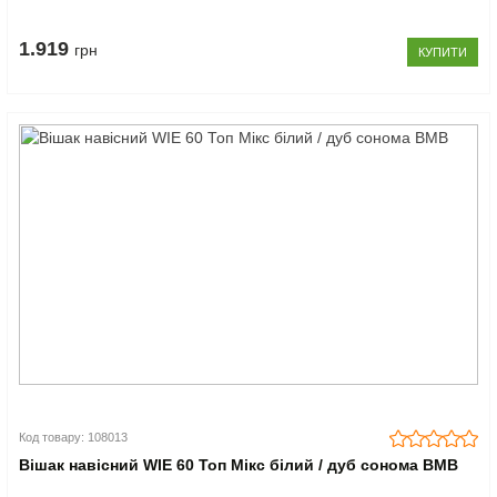
1.919
грн
КУПИТИ
Код товару: 108013
Вішак навісний WIE 60 Топ Мікс білий / дуб сонома ВМВ