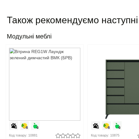
Також рекомендуємо наступні
Модульні меблі
Код товару: 10881
Код товару: 10875