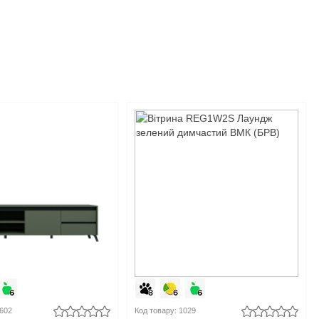
0602
Код товару: 1029