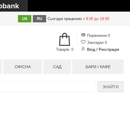
UA
RU
Сьогодні
працюємо
з 9:00 до 18:00
Порівняння
0
Закладки
0
Товарів: 0
Вхід / Реєстрація
ОФІСНА
САД
БАРИ І КАФЕ
ЗНАЙТИ