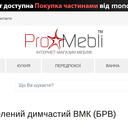
онтакти
ІНТЕРНЕТ-МАГАЗИН МЕБЛІВ
КУХНЯ
ПЕРЕДПОКОЇ
ВАННА
лений димчастий ВМК (БРВ)