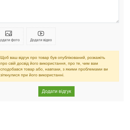
одати фото
Додати відео
Щоб ваш відгук про товар був опублікований, розкажіть
про свій досвід його використання, про те, чим вам
сподобався товар або, навпаки, з якими проблемами ви
зіткнулися при його використанні.