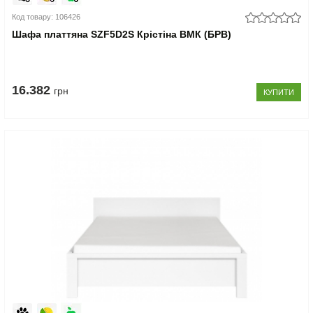
Код товару: 106426
Шафа платтяна SZF5D2S Крістіна ВМК (БРВ)
16.382
грн
КУПИТИ