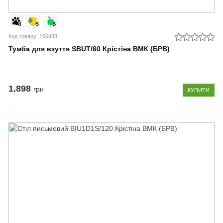
Код товару: 106438
Тумба для взуття SBUT/60 Крістіна ВМК (БРВ)
1.898
грн
КУПИТИ