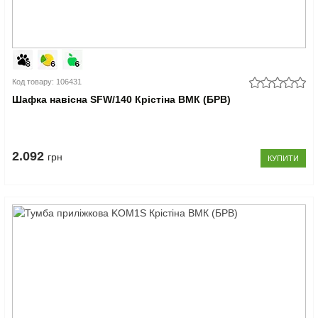
Код товару: 106431
Шафка навісна SFW/140 Крістіна ВМК (БРВ)
2.092
грн
КУПИТИ