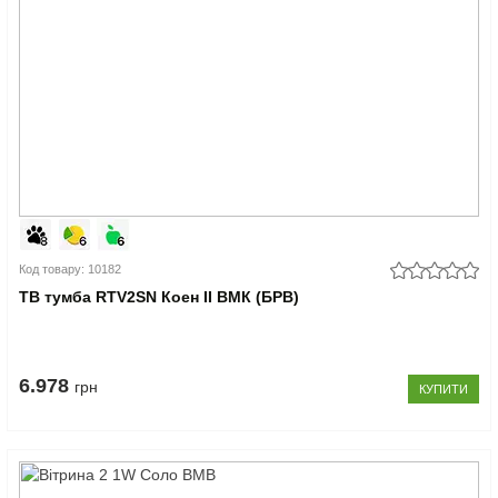
Код товару: 10182
ТВ тумба RTV2SN Коен II ВМК (БРВ)
6.978
грн
КУПИТИ