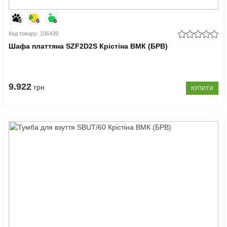
Код товару: 106439
Шафа платтяна SZF2D2S Крістіна ВМК (БРВ)
9.922
грн
КУПИТИ