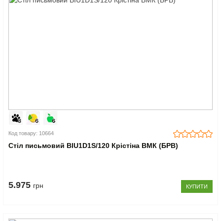
Код товару: 10664
Стіл письмовий BIU1D1S/120 Крістіна ВМК (БРВ)
5.975
грн
КУПИТИ