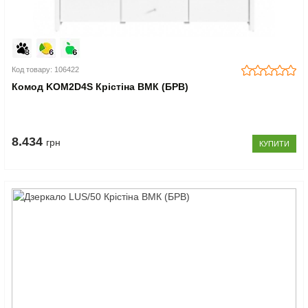
Код товару: 106422
Комод KOM2D4S Крістіна ВМК (БРВ)
8.434
грн
КУПИТИ