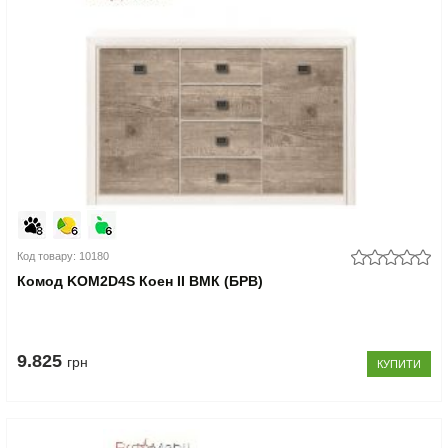
Код товару: 10180
Комод KOM2D4S Коен II ВМК (БРВ)
9.825
грн
КУПИТИ