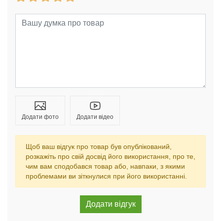
Додати фото
Додати відео
Щоб ваш відгук про товар був опублікований,
розкажіть про свій досвід його використання, про те,
чим вам сподобався товар або, навпаки, з якими
проблемами ви зіткнулися при його використанні.