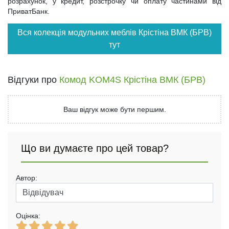
розрахунок, у кредит, розстрочку чи оплату частинами від
ПриватБанк.
Вся колекція модульних меблів Крістіна ВМК (БРВ)
тут
Відгуки про
Комод KOM4S Крістіна ВМК (БРВ)
Ваш відгук може бути першим.
Що ви думаєте про цей товар?
Автор:
Оцінка: