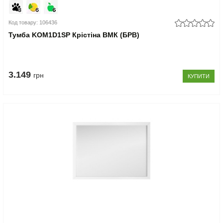
Код товару: 106436
Тумба KOM1D1SP Крістіна ВМК (БРВ)
3.149
грн
КУПИТИ