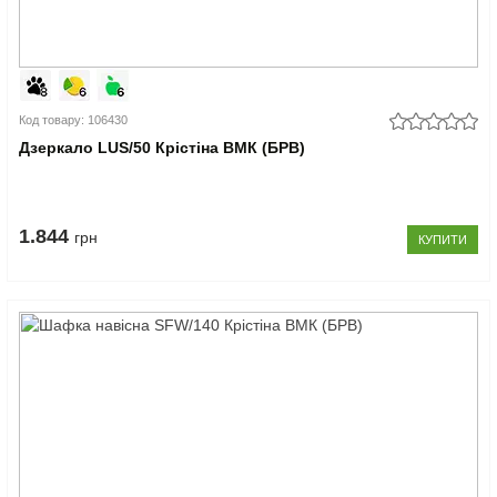
Код товару: 106430
Дзеркало LUS/50 Крістіна ВМК (БРВ)
1.844
грн
КУПИТИ