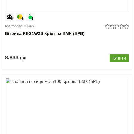
Код товару: 106424
Вітрина REG1W2S Крістіна ВМК (БРВ)
8.833
грн
КУПИТИ