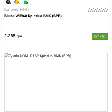
Код товару: 106433
Вішак WIE/60 Крістіна ВМК (БРВ)
2.265
грн
КУПИТИ