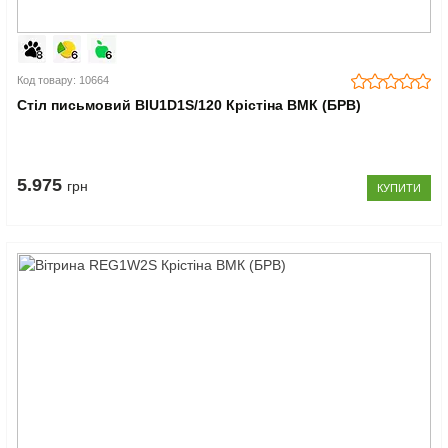
Код товару: 10664
Стіл письмовий BIU1D1S/120 Крістіна ВМК (БРВ)
5.975
грн
КУПИТИ