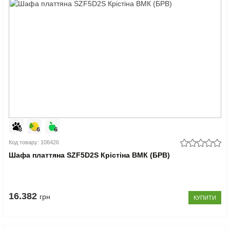
Код товару: 106426
Шафа платтяна SZF5D2S Крістіна ВМК (БРВ)
16.382
грн
КУПИТИ