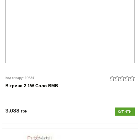
Код товару: 106341
Вітрина 2 1W Соло ВМВ
3.088
грн
КУПИТИ