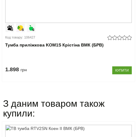
Код товару: 106427
Тумба приліжкова KOM1S Крістіна ВМК (БРВ)
1.898
грн
КУПИТИ
З даним товаром також
купили: