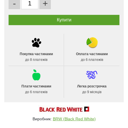
-
+
Покупка частинами
Оплата частинами
до 8 платежів
до 6 платежів
Плати частинами
Легка розстрочка
до 6 платежів
до 9 місяців
Виробник:
BRW (Black Red White)