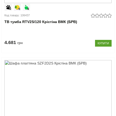
Код товару: 106437
ТВ тумба RTV2S/120 Крістіна ВМК (БРВ)
4.681
грн
КУПИТИ