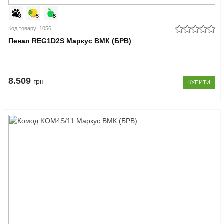
Код товару: 1056
Пенал REG1D2S Маркус ВМК (БРВ)
8.509
грн
КУПИТИ