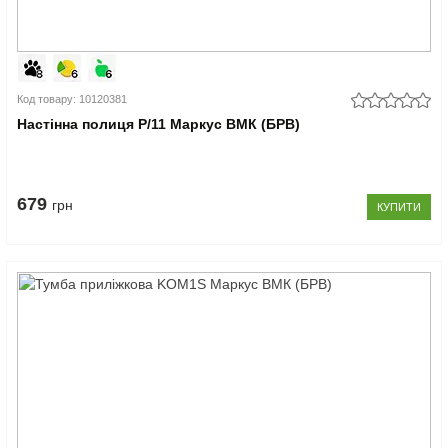
Код товару: 10120381
Настінна полиця P/11 Маркус ВМК (БРВ)
679
грн
КУПИТИ