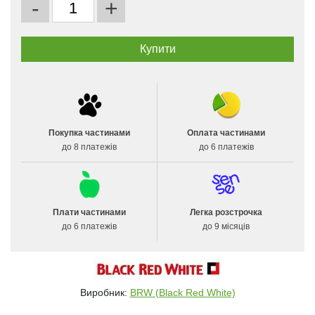
-
+
Покупка частинами
Оплата частинами
до 8 платежів
до 6 платежів
Плати частинами
Легка розстрочка
до 6 платежів
до 9 місяців
Виробник:
BRW (Black Red White)