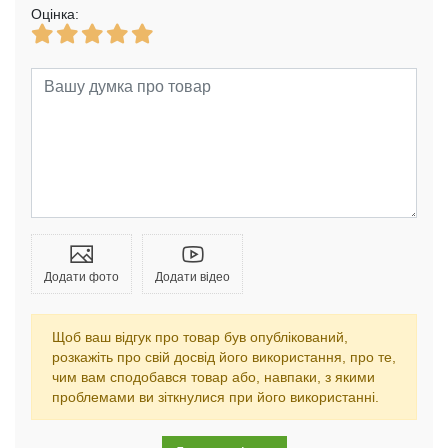
Оцінка:
Додати фото
Додати відео
Щоб ваш відгук про товар був опублікований,
розкажіть про свій досвід його використання, про те,
чим вам сподобався товар або, навпаки, з якими
проблемами ви зіткнулися при його використанні.