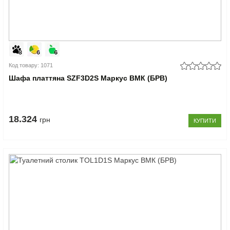
Код товару: 1071
Шафа платтяна SZF3D2S Маркус ВМК (БРВ)
18.324
грн
КУПИТИ