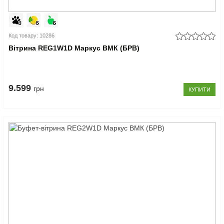
Код товару: 10286
Вітрина REG1W1D Маркус ВМК (БРВ)
9.599
грн
КУПИТИ