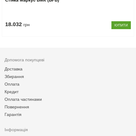
Стінка Маркус ВМК (БРВ)
18.032
грн
КУПИТИ
Допомога покупцеві
Доставка
Збирання
Оплата
Кредит
Оплата частинами
Повернення
Гарантія
Інформація