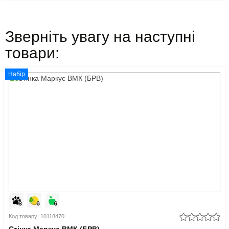
Зверніть увагу на наступні
товари:
Набір
Код товару: 10118470