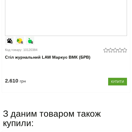
Код товару: 10120384
Стіл журнальний LAW Маркус ВМК (БРВ)
2.610
грн
КУПИТИ
З даним товаром також
купили: