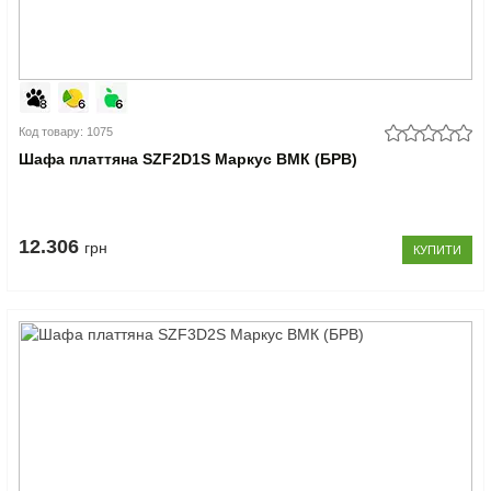
Код товару: 1075
Шафа платтяна SZF2D1S Маркус ВМК (БРВ)
12.306
грн
КУПИТИ