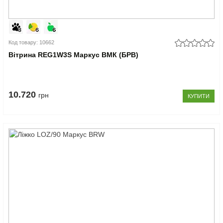
Код товару: 10662
Вітрина REG1W3S Маркус ВМК (БРВ)
10.720
грн
КУПИТИ