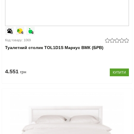
Код товару: 1069
Туалетний столик TOL1D1S Маркус ВМК (БРВ)
4.551
грн
КУПИТИ