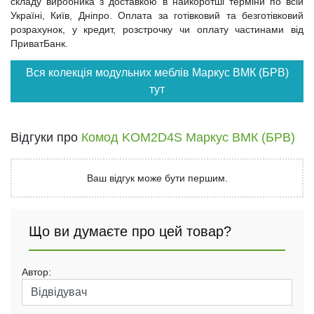
складу виробника з доставкою в найкоротші терміни по всій
Україні, Київ, Дніпро. Оплата за готівковий та безготівковий
розрахунок, у кредит, розстрочку чи оплату частинами від
ПриватБанк.
Вся колекція модульних меблів Маркус ВМК (БРВ)
тут
Відгуки про
Комод KOM2D4S Маркус ВМК (БРВ)
Ваш відгук може бути першим.
Що ви думаєте про цей товар?
Автор: