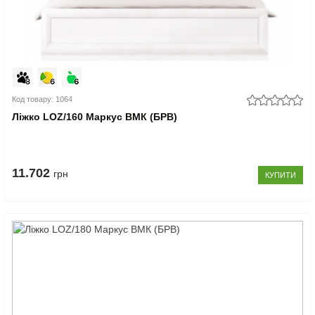
Код товару: 1064
Ліжко LOZ/160 Маркус ВМК (БРВ)
11.702
грн
КУПИТИ