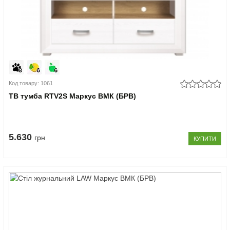
Код товару: 1061
ТВ тумба RTV2S Маркус ВМК (БРВ)
5.630
грн
КУПИТИ