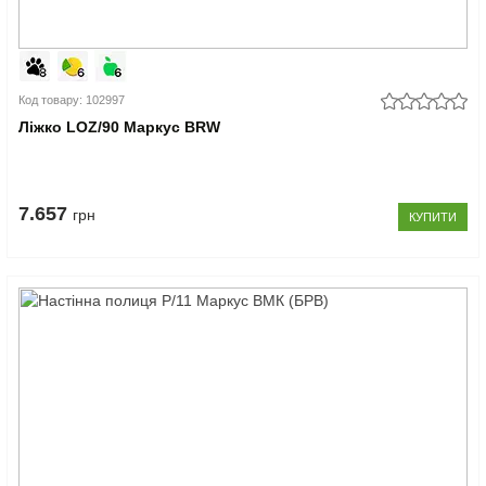
Код товару: 102997
Ліжко LOZ/90 Маркус BRW
7.657
грн
КУПИТИ