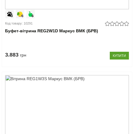
Код товару: 10291
Буфет-вітрина REG2W1D Маркус ВМК (БРВ)
3.883
грн
КУПИТИ