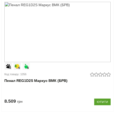
Код товару: 1056
Пенал REG1D2S Маркус ВМК (БРВ)
8.509
грн
КУПИТИ