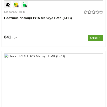
Код товару: 1058
Настінна полиця P/15 Маркус ВМК (БРВ)
841
грн
КУПИТИ