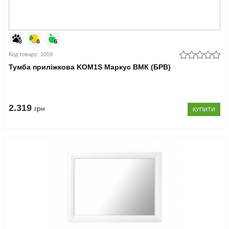
Код товару: 1059
Тумба приліжкова KOM1S Маркус ВМК (БРВ)
2.319
грн
КУПИТИ