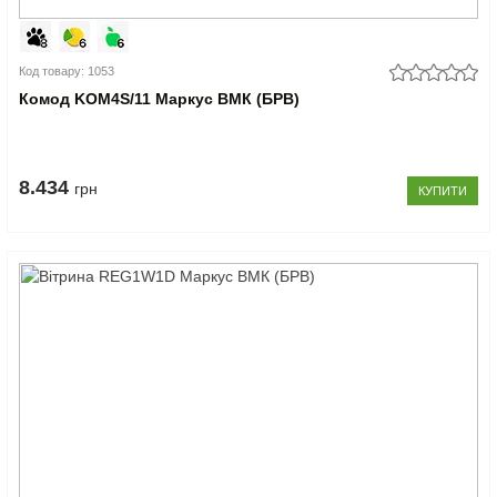
Код товару: 1053
Комод KOM4S/11 Маркус ВМК (БРВ)
8.434
грн
КУПИТИ