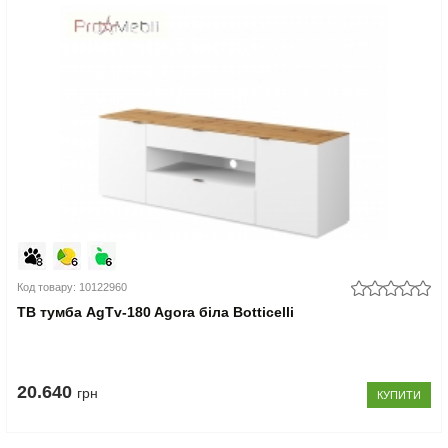
Код товару: 10122960
ТВ тумба AgTv-180 Agora біла Botticelli
20.640
грн
КУПИТИ