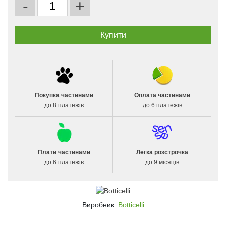
-
+
Покупка частинами
Оплата частинами
до 8 платежів
до 6 платежів
Плати частинами
Легка розстрочка
до 6 платежів
до 9 місяців
Виробник:
Botticelli