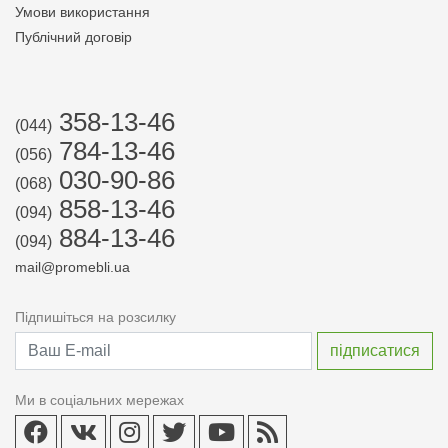
Умови використання
Публічний договір
358-13-46
(044)
784-13-46
(056)
030-90-86
(068)
858-13-46
(094)
884-13-46
(094)
mail@promebli.ua
Підпишіться на розсилку
Ми в соціальних мережах