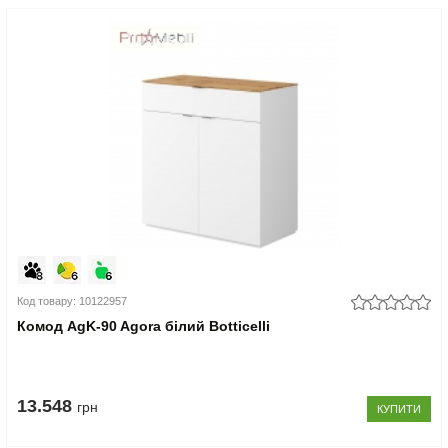
Код товару: 10122957
Комод AgK-90 Agora білий Botticelli
13.548
грн
КУПИТИ