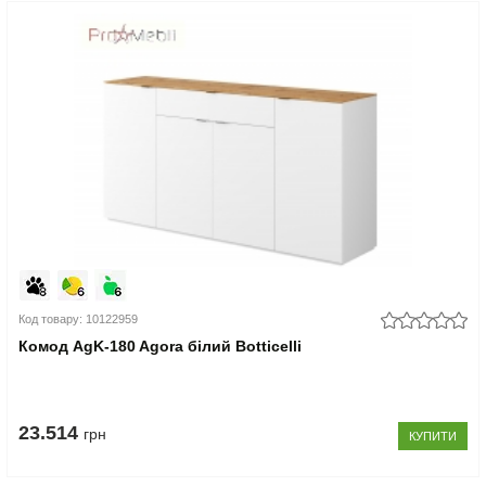
Код товару: 10122959
Комод AgK-180 Agora білий Botticelli
23.514
грн
КУПИТИ