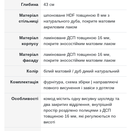
Глибина
43 см
Матеріал
шпоноване HDF товщиною 8 мм з
стільниці
натурального дуба, покрите матовим
акриловим лаком
Матеріал
ламіноване ДСП товщиною 16 мм,
корпусу
покрите зносостійким матовим лаком
Матеріал
ламіноване ДСП товщиною 16 мм,
фасаду
покрите зносостійким матовим лаком
Колір
білий матовий / дуб дикий натуральний
Комплектація
фурнітура, схема збірки | направляючі
повного висунення і завіси з дотягом
Особливості
комод містить одну висувну шухляду та
два закритих відділення, внутрішній
простір розділено полицями з ДСП
товщиною 16 мм, які регулюються по
висоті