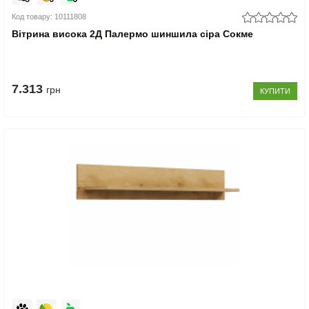
Код товару: 10111808
Вітрина висока 2Д Палермо шиншила сіра Сокме
7.313
грн
КУПИТИ