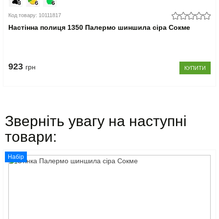
Код товару: 10111817
Настінна полиця 1350 Палермо шиншила сіра Сокме
923
грн
КУПИТИ
Зверніть увагу на наступні
товари:
Набір