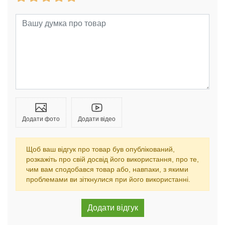
Додати фото
Додати відео
Щоб ваш відгук про товар був опублікований,
розкажіть про свій досвід його використання, про те,
чим вам сподобався товар або, навпаки, з якими
проблемами ви зіткнулися при його використанні.