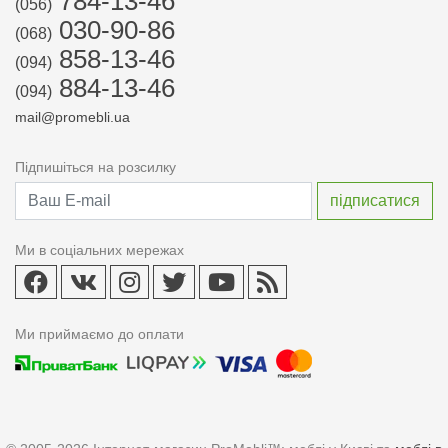
784-13-46
(056)
030-90-86
(068)
858-13-46
(094)
884-13-46
(094)
mail@promebli.ua
Підпишіться на розсилку
Ми в соціальних мережах
Ми приймаємо до оплати