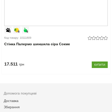
Код товару: 10111809
Стінка Палермо шиншила сіра Сокме
17.511
грн
КУПИТИ
Допомога покупцеві
Доставка
Збирання