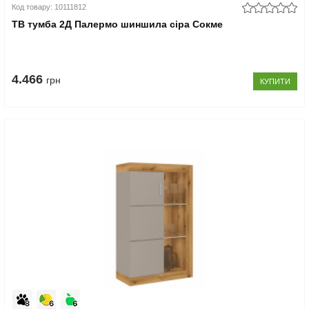
Код товару: 10111812
ТВ тумба 2Д Палермо шиншила сіра Сокме
4.466
грн
КУПИТИ