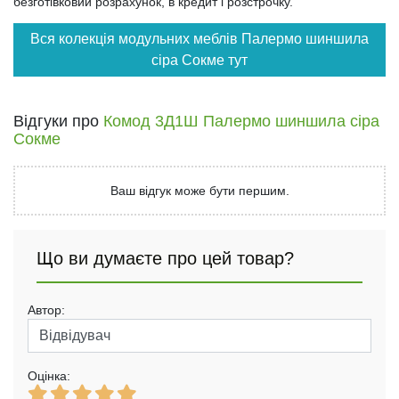
безготівковий розрахунок, в кредит і розстрочку.
Вся колекція модульних меблів Палермо шиншила
сіра Сокме тут
Відгуки про
Комод 3Д1Ш Палермо шиншила сіра
Сокме
Ваш відгук може бути першим.
Що ви думаєте про цей товар?
Автор:
Оцінка: