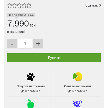
Відгуків: 0
Стежити за ціною
7.990
грн
в наявності
-
+
Покупка частинами
Оплата частинами
до 8 платежів
до 6 платежів