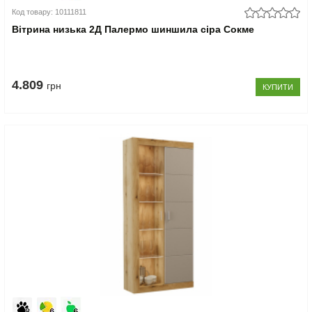
Код товару: 10111811
Вітрина низька 2Д Палермо шиншила сіра Сокме
4.809
грн
КУПИТИ