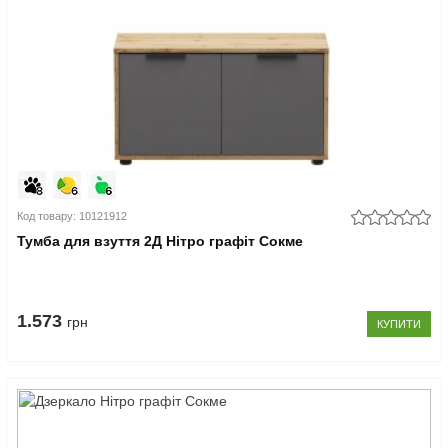
Код товару: 10121912
Тумба для взуття 2Д Нітро графіт Сокме
1.573
грн
КУПИТИ