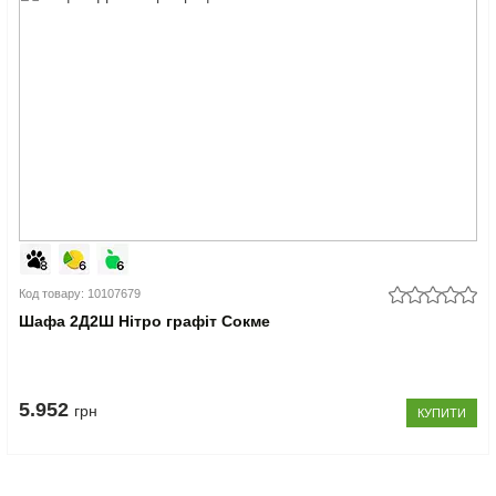
Код товару: 10107679
Шафа 2Д2Ш Нітро графіт Сокме
5.952
грн
КУПИТИ