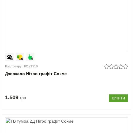
Код товару: 10121910
Дзеркало Нітро графіт Сокме
1.509
грн
КУПИТИ