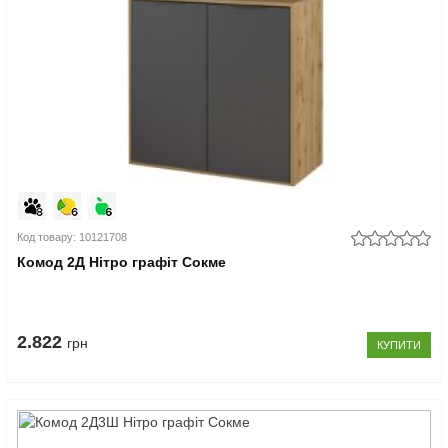
Код товару: 10121708
Комод 2Д Нітро графіт Сокме
2.822
грн
КУПИТИ