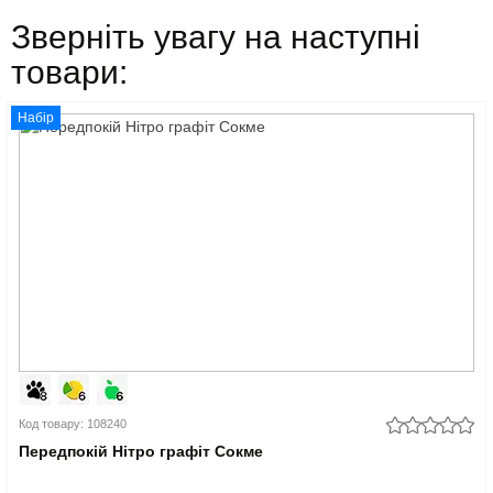
Зверніть увагу на наступні
товари:
Набір
Код товару: 108240
Передпокій Нітро графіт Сокме