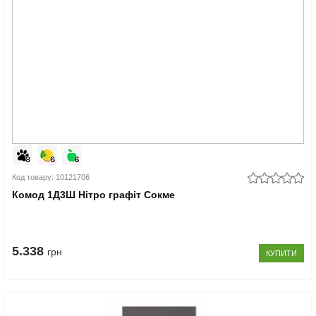
Код товару: 10121706
Комод 1Д3Ш Нітро графіт Сокме
5.338
грн
КУПИТИ