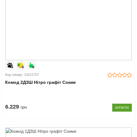
Код товару: 10121707
Комод 2Д3Ш Нітро графіт Сокме
6.229
грн
КУПИТИ