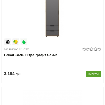
Код товару: 10121911
Пенал 1Д2Ш Нітро графіт Сокме
3.194
грн
КУПИТИ