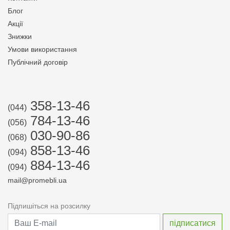
Блог
Акції
Знижки
Умови використання
Публічний договір
358-13-46
(044)
784-13-46
(056)
030-90-86
(068)
858-13-46
(094)
884-13-46
(094)
mail@promebli.ua
Підпишіться на розсилку