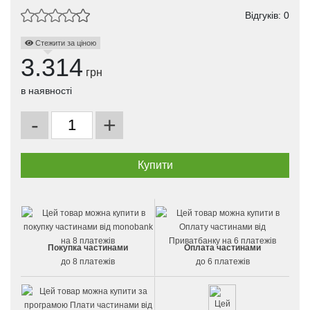
Відгуків: 0
Стежити за ціною
3.314
грн
в наявності
-
+
Покупка частинами
Оплата частинами
до 8 платежів
до 6 платежів