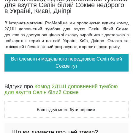
для взуття Селін білий Сокме недорого
в Україні, Києві, Дніпрі
В інтернет-магазині ProMebli.ua ми пропонуємо купити комод
2Д1Ш доповнений тумбою для взуття Селін білий Сокме
дешево за доступною ціною зі складу виробника з доставкою в
найкоротші терміни по всій Україні, Київ, Дніпро. Оплата за
готівковий і безготівковий розрахунок, в кредит і розстрочку.
Всі елементи модульного передпокою Селін білий
Сокме тут
Відгуки про
Комод 2Д1Ш доповнений тумбою
для взуття Селін білий Сокме
Ваш відгук може бути першим.
Що ви думаєте про цей товар?