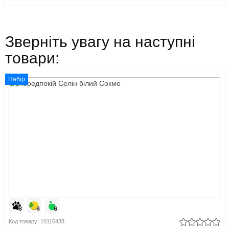
Зверніть увагу на наступні
товари:
Набір
Код товару: 10116438