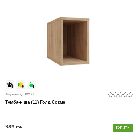
Код товару: 10208
Тумба-ніша (11) Голд Сокме
389
грн
КУПИТИ