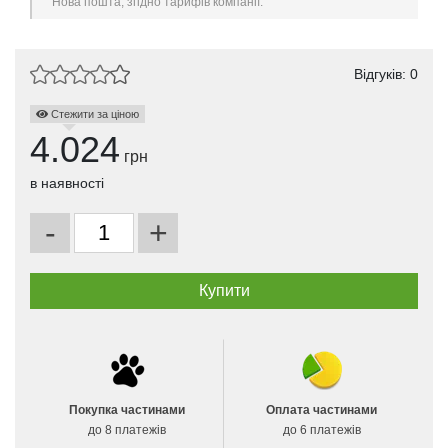
Нова пошта, згідно тарифів компанії.
Відгуків: 0
Стежити за ціною
4.024
грн
в наявності
-
+
Покупка частинами
Оплата частинами
до 8 платежів
до 6 платежів