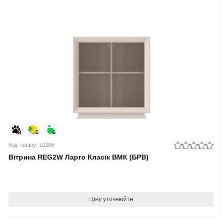
Код товару: 10206
Вітрина REG2W Ларго Класік ВМК (БРВ)
Ціну уточнюйте