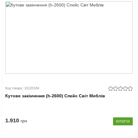
Код товару: 10120184
Кутове закінчення (h-2600) Спейс Світ Меблів
1.910
грн
КУПИТИ