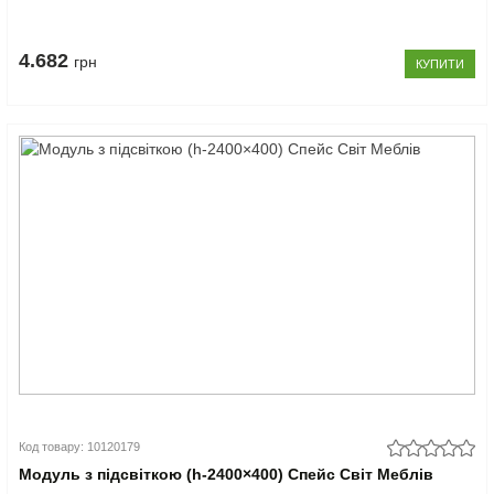
4.682
грн
КУПИТИ
Код товару: 10120179
Модуль з підсвіткою (h-2400×400) Спейс Світ Меблів