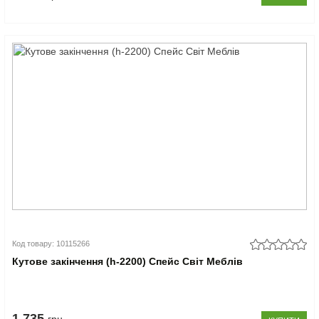
Код товару: 10115266
Кутове закінчення (h-2200) Спейс Світ Меблів
1.735