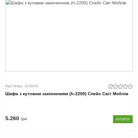
Код товару: 10120167
Шафа з кутовим закінченням (h-2200) Спейс Світ Меблів
5.260
грн
КУПИТИ