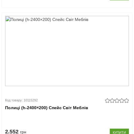
Код товару: 10115292
Полиці (h-2400×200) Спейс Світ Меблів
2.552
грн
КУПИТИ