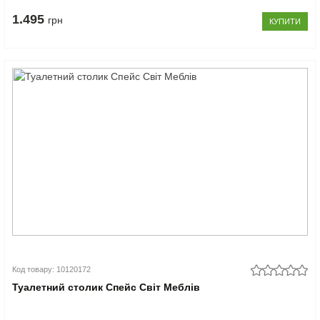
1.495
грн
КУПИТИ
Код товару: 10120172
Туалетний столик Спейс Світ Меблів