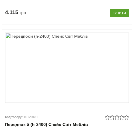
4.115
грн
КУПИТИ
Код товару: 10120181
Передпокій (h-2400) Спейс Світ Меблів