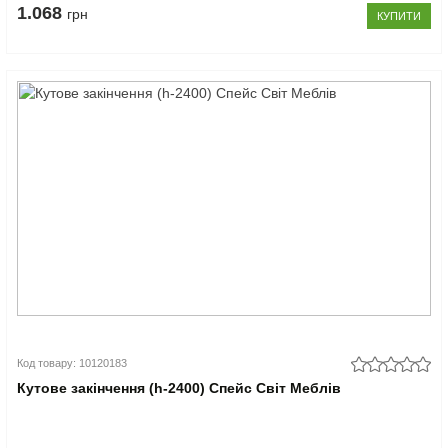
1.068
грн
КУПИТИ
Код товару: 10120183
Кутове закінчення (h-2400) Спейс Світ Меблів