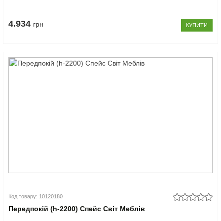
4.934
грн
КУПИТИ
Код товару: 10120180
Передпокій (h-2200) Спейс Світ Меблів