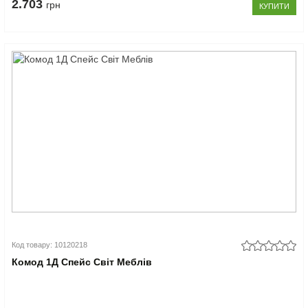
2.703
грн
КУПИТИ
Код товару: 10120218
Комод 1Д Спейс Світ Меблів