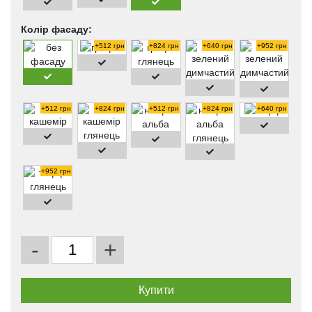
Колір фасаду:
+512 грн
+824 грн
+640 грн
+952 грн
+512 грн
+824 грн
+512 грн
+824 грн
+640 грн
+952 грн
-
+