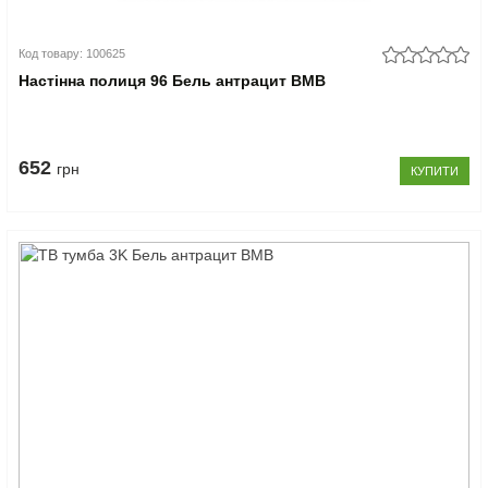
Код товару: 100625
Настінна полиця 96 Бель антрацит ВМВ
652
грн
КУПИТИ