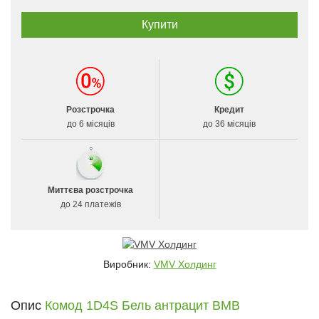
Розстрочка
Кредит
до 6 місяців
до 36 місяців
Миттєва розстрочка
до 24 платежів
Виробник:
VMV Холдинг
Опис
Комод 1D4S Бель антрацит ВМВ