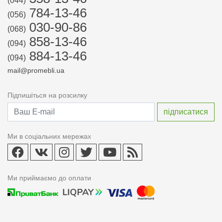
(044)
784-13-46
(056)
030-90-86
(068)
858-13-46
(094)
884-13-46
(094)
mail@promebli.ua
Підпишіться на розсилку
Ми в соціальних мережах
Ми приймаємо до оплати