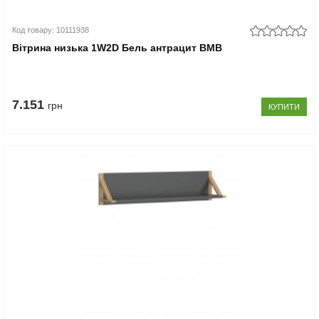
Код товару: 10111938
Вітрина низька 1W2D Бель антрацит ВМВ
7.151
грн
КУПИТИ