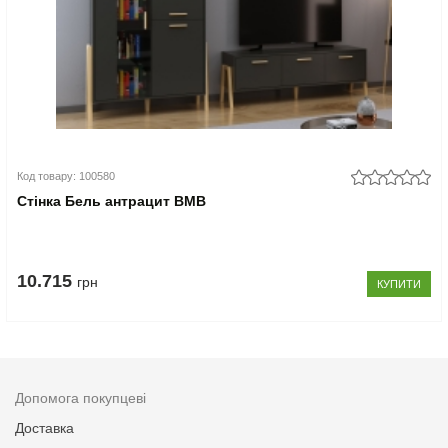
Код товару: 100580
Стінка Бель антрацит ВМВ
10.715
грн
КУПИТИ
Допомога покупцеві
Доставка