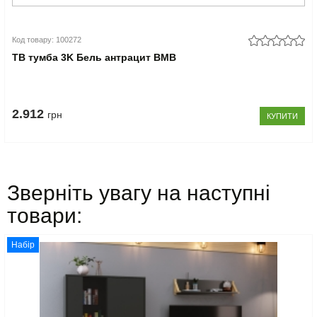
Код товару: 100272
ТВ тумба 3K Бель антрацит ВМВ
2.912
грн
КУПИТИ
Зверніть увагу на наступні
товари:
Набір