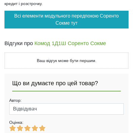
кредит і розстрочку.
Всі елементи модульного передпокою Соренто
Сокме тут
Відгуки про
Комод 1Д1Ш Соренто Сокме
Ваш відгук може бути першим.
Що ви думаєте про цей товар?
Автор:
Оцінка: