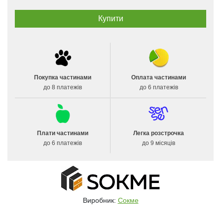
Покупка частинами
Оплата частинами
до 8 платежів
до 6 платежів
Плати частинами
Легка розстрочка
до 6 платежів
до 9 місяців
Виробник:
Сокме