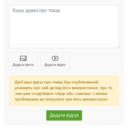
Додати фото
Додати відео
Щоб ваш відгук про товар був опублікований,
розкажіть про свій досвід його використання, про те,
чим вам сподобався товар або, навпаки, з якими
проблемами ви зіткнулися при його використанні.