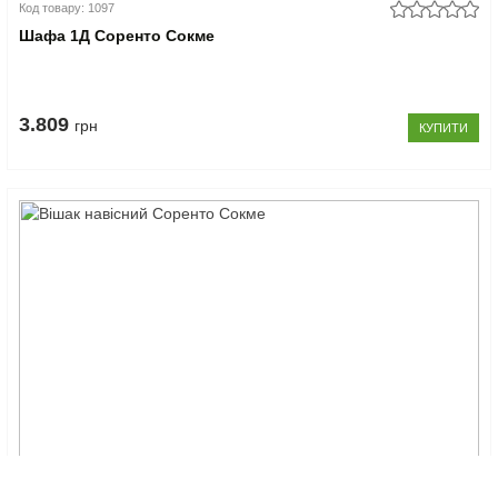
Код товару: 1097
Шафа 1Д Соренто Сокме
3.809
грн
КУПИТИ