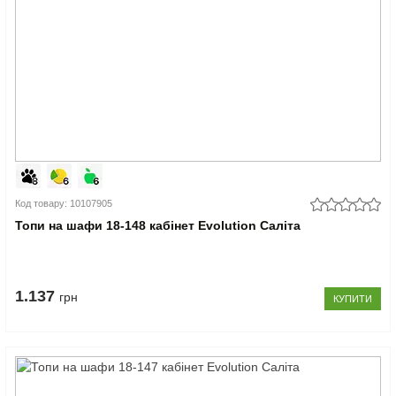
Код товару: 10107905
Топи на шафи 18-148 кабінет Evolution Саліта
1.137
грн
КУПИТИ