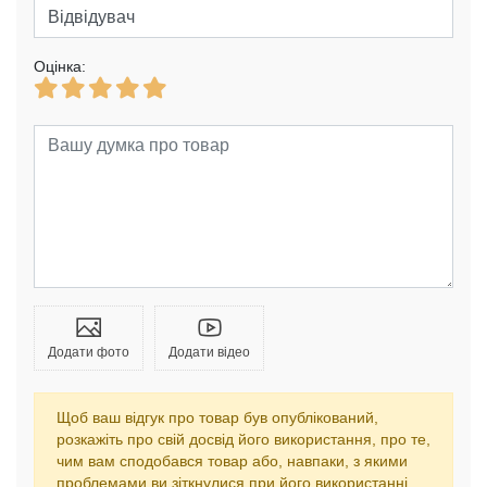
Оцінка:
Додати фото
Додати відео
Щоб ваш відгук про товар був опублікований,
розкажіть про свій досвід його використання, про те,
чим вам сподобався товар або, навпаки, з якими
проблемами ви зіткнулися при його використанні.