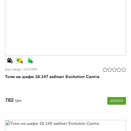
Код товару: 10107904
Топи на шафи 18-147 кабінет Evolution Саліта
782
грн
КУПИТИ