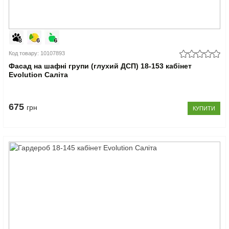
Код товару: 10107893
Фасад на шафні групи (глухий ДСП) 18-153 кабінет
Evolution Саліта
675
грн
КУПИТИ