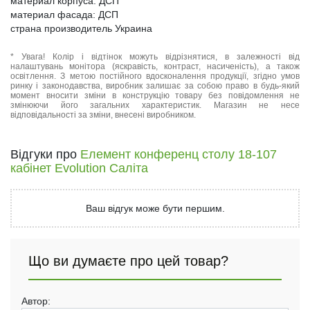
материал корпуса: ДСП
материал фасада: ДСП
страна производитель Украина
* Увага! Колір і відтінок можуть відрізнятися, в залежності від
налаштувань монітора (яскравість, контраст, насиченість), а також
освітлення. З метою постійного вдосконалення продукції, згідно умов
ринку і законодавства, виробник залишає за собою право в будь-який
момент вносити зміни в конструкцію товару без повідомлення не
змінюючи його загальних характеристик. Магазин не несе
відповідальності за зміни, внесені виробником.
Відгуки про
Елемент конференц столу 18-107
кабінет Evolution Саліта
Ваш відгук може бути першим.
Що ви думаєте про цей товар?
Автор: