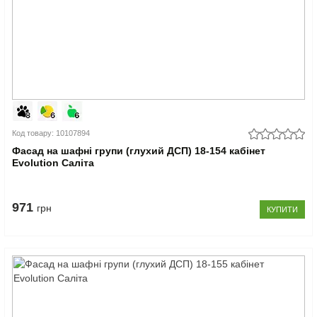
Код товару: 10107894
Фасад на шафні групи (глухий ДСП) 18-154 кабінет
Evolution Саліта
971
грн
КУПИТИ