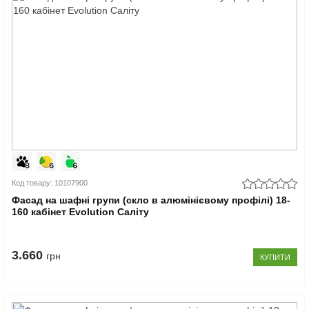
Код товару: 10107900
Фасад на шафні групи (скло в алюмінієвому профілі) 18-
160 кабінет Evolution Саліту
3.660
грн
КУПИТИ