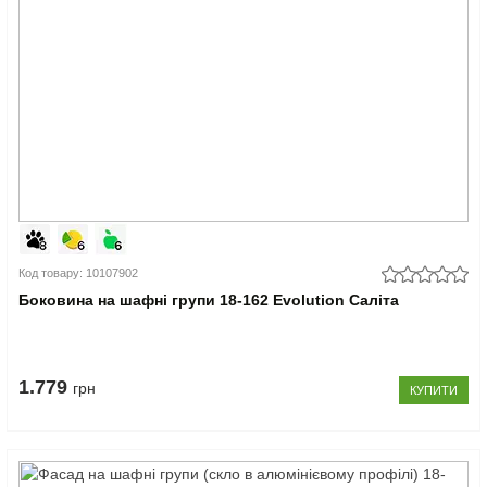
Код товару: 10107902
Боковина на шафні групи 18-162 Evolution Саліта
1.779
грн
КУПИТИ