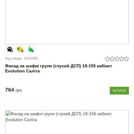
Код товару: 10107895
Фасад на шафні групи (глухий ДСП) 18-155 кабінет
Evolution Саліта
764
грн
КУПИТИ