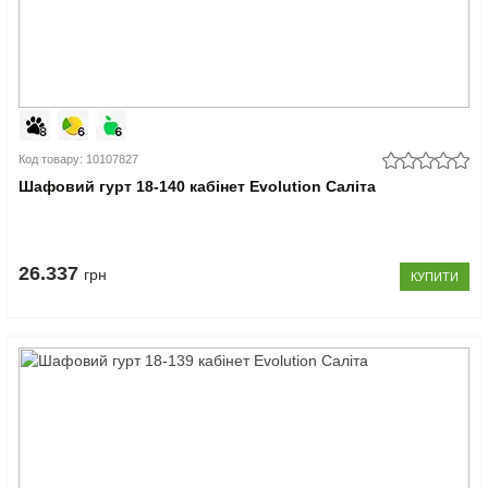
Код товару: 10107827
Шафовий гурт 18-140 кабінет Evolution Саліта
26.337
грн
КУПИТИ