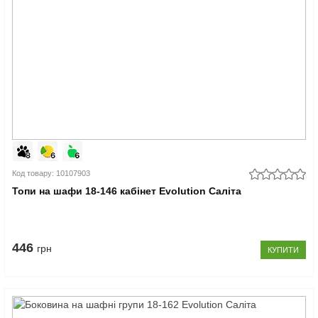
Код товару: 10107903
Топи на шафи 18-146 кабінет Evolution Саліта
446
грн
КУПИТИ