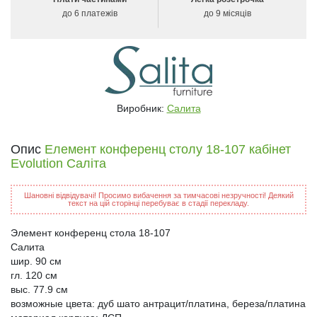
до 6 платежів
до 9 місяців
Виробник:
Салита
Опис
Елемент конференц столу 18-107 кабінет
Evolution Саліта
Шановні відвідувачі! Просимо вибачення за тимчасові незручності! Деякий
текст на цій сторінці перебуває в стадії перекладу.
Элемент конференц стола 18-107
Салита
шир. 90 см
гл. 120 см
выс. 77.9 см
возможные цвета: дуб шато антрацит/платина, береза/платина