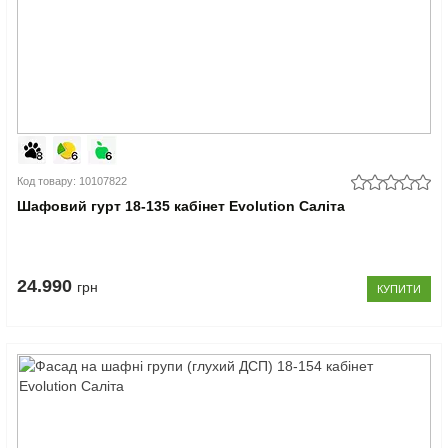
Код товару: 10107822
Шафовий гурт 18-135 кабінет Evolution Саліта
24.990
грн
КУПИТИ