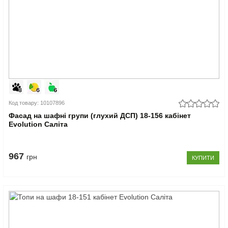
Код товару: 10107896
Фасад на шафні групи (глухий ДСП) 18-156 кабінет
Evolution Саліта
967
грн
КУПИТИ