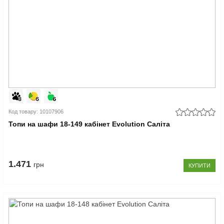
Код товару: 10107906
Топи на шафи 18-149 кабінет Evolution Саліта
1.471
грн
КУПИТИ