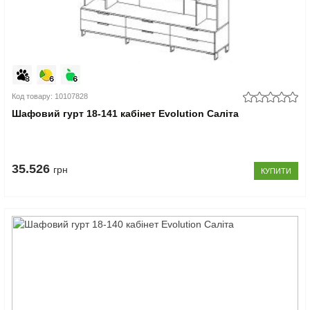
Код товару: 10107828
Шафовий гурт 18-141 кабінет Evolution Саліта
35.526
грн
КУПИТИ