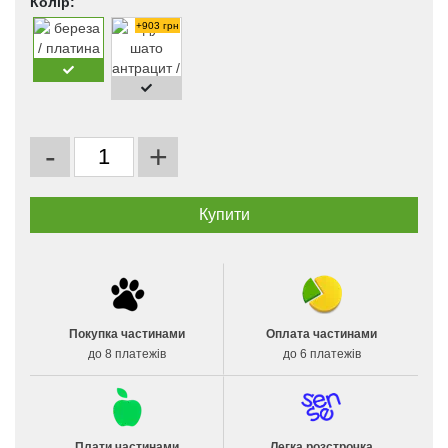
Колір:
+903 грн
-
+
Покупка частинами
Оплата частинами
до 8 платежів
до 6 платежів
Плати частинами
Легка розстрочка