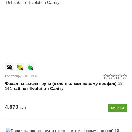
Код товару: 10107901
Фасад на шафні групи (скло в алюмінієвому профілі) 18-
161 кабінет Evolution Саліту
4.878
грн
КУПИТИ