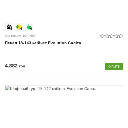
Код товару: 10107830
Пенал 18-143 кабінет Evolution Саліта
4.882
грн
КУПИТИ