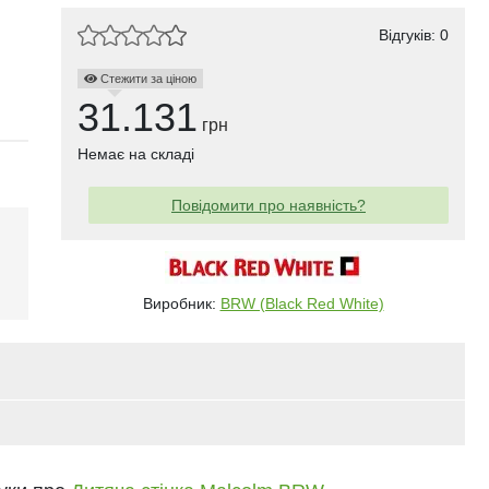
Відгуків: 0
Стежити за ціною
31.131
грн
Немає на складі
Повідомити про наявність?
і
Виробник:
BRW (Black Red White)