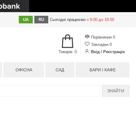
UA
RU
Сьогодні
працюємо
з 9:00 до 18:00
Порівняння
0
Закладки
0
Товарів: 0
Вхід / Реєстрація
ОФІСНА
САД
БАРИ І КАФЕ
ЗНАЙТИ