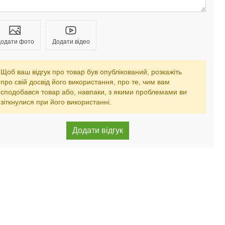
одати фото
Додати відео
Щоб ваш відгук про товар був опублікований, розкажіть
про свій досвід його використання, про те, чим вам
сподобався товар або, навпаки, з якими проблемами ви
зіткнулися при його використанні.