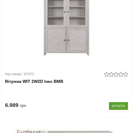
Код товару: 107071
Вітрина WIT 2W2D Інес ВМВ
6.989
грн
КУПИТИ