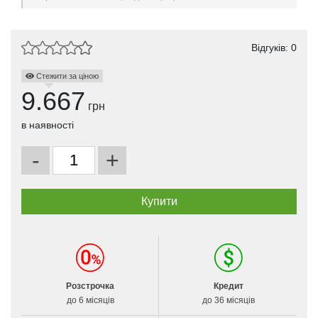
Відгуків: 0
Стежити за ціною
9.667
грн
в наявності
-
+
Розстрочка
Кредит
до 6 місяців
до 36 місяців