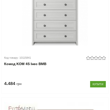
Код товару: 10115841
Комод KOM 4S Інес ВМВ
4.484
грн
КУПИТИ