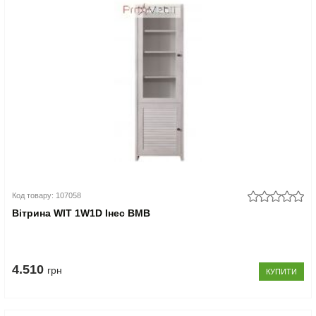
Код товару: 107058
Вітрина WIT 1W1D Інес ВМВ
4.510
грн
КУПИТИ