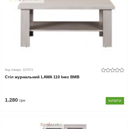
Код товару: 107072
Стіл журнальний LAWA 110 Інес ВМВ
1.280
грн
КУПИТИ