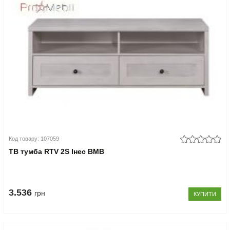
Код товару: 107059
ТВ тумба RTV 2S Інес ВМВ
3.536
грн
КУПИТИ