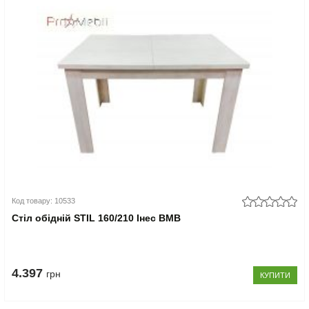
Код товару: 10533
Стіл обідній STIL 160/210 Інес ВМВ
4.397
грн
КУПИТИ