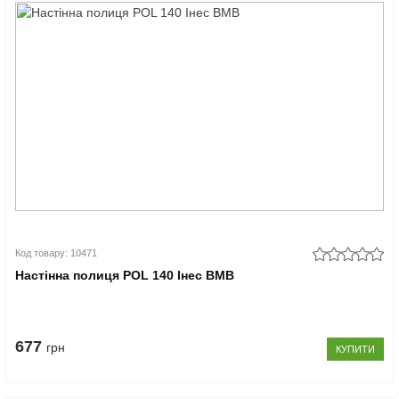
Код товару: 10471
Настінна полиця POL 140 Інес ВМВ
677
грн
КУПИТИ