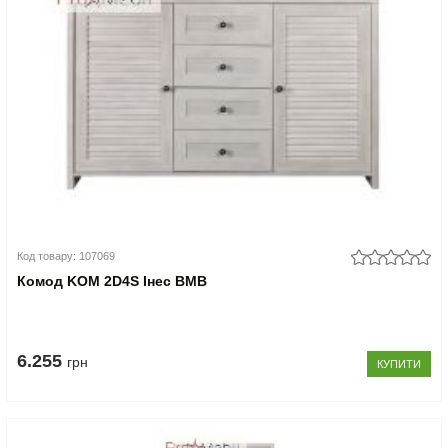
Код товару: 107069
Комод KOM 2D4S Інес ВМВ
6.255
грн
КУПИТИ