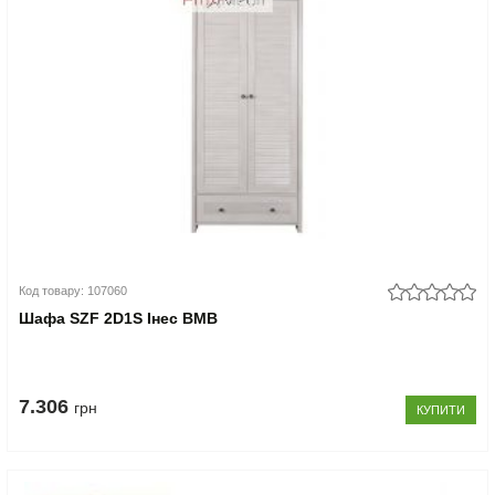
Код товару: 107060
Шафа SZF 2D1S Інес ВМВ
7.306
грн
КУПИТИ