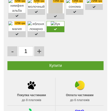
+258 грн
+258 грн
+258 грн
+258 грн
+258 грн
+258 грн
-
+
Покупка частинами
Оплата частинами
до 8 платежів
до 6 платежів