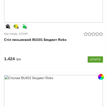
Код товару: 101948
Стіл письмовий BU101 Бюджет Roko
1.424
грн
КУПИТИ