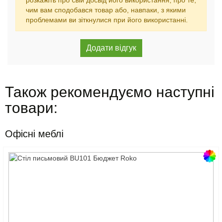
розкажіть про свій досвід його використання, про те,
чим вам сподобався товар або, навпаки, з якими
проблемами ви зіткнулися при його використанні.
Також рекомендуємо наступні
товари:
Офісні меблі