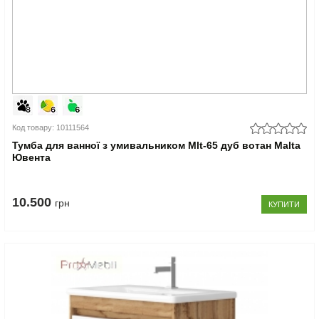
Код товару: 10111564
Тумба для ванної з умивальником Mlt-65 дуб вотан Malta
Ювента
10.500
грн
КУПИТИ