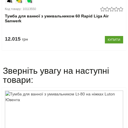
Код товару: 10113550
Тумба для ванної з умивальником 60 Rapid Liga Air
Sanwerk
12.015
грн
КУПИТИ
Зверніть увагу на наступні
товари: