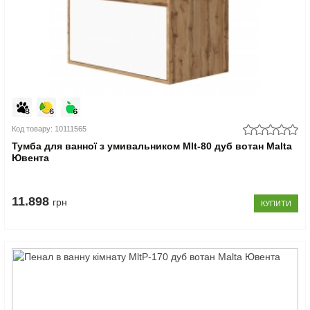
Код товару: 10111565
Тумба для ванної з умивальником Mlt-80 дуб вотан Malta
Ювента
11.898
грн
КУПИТИ