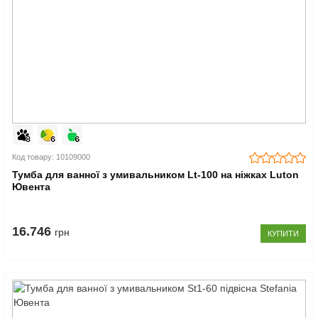
Код товару: 10109000
Тумба для ванної з умивальником Lt-100 на ніжках Luton
Ювента
16.746
грн
КУПИТИ