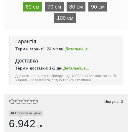
60 см
70 см
80 см
90 см
100 см
Гарантія
Термін гарантії: 24 місяці
Детальніше...
Доставка
Термін доставки: 1-2 дні
Детальніше...
Доставка по Києву та Дніпру - від 18000 грн безкоштовна. По
Україні - Нова пошта, згідно тарифів компанії..
Відгуків: 0
Стежити за ціною
6.942
грн