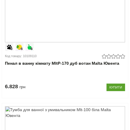
Код товару: 10109110
Пенал в ванну кімнату MltP-170 дуб вотан Malta Ювента
6.828
грн
КУПИТИ