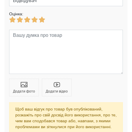
Оцінка:
Додати фото
Додати відео
Щоб ваш відгук про товар був опублікований,
розкажіть про свій досвід його використання, про те,
чим вам сподобався товар або, навпаки, з якими
проблемами ви зіткнулися при його використанні.