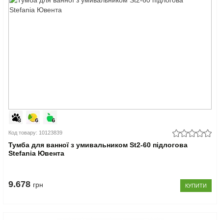
Код товару: 10123839
Тумба для ванної з умивальником St2-60 підлогова
Stefania Ювента
9.678
грн
КУПИТИ