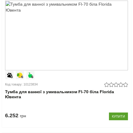
Код товару: 10123834
Тумба для ванної з умивальником Fl-70 біла Florida
Ювента
6.252
грн
КУПИТИ