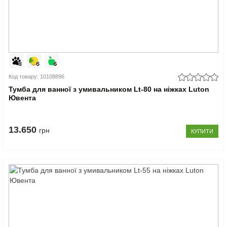
Код товару: 10108896
Тумба для ванної з умивальником Lt-80 на ніжках Luton
Ювента
13.650
грн
КУПИТИ