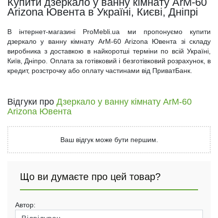
Купити дзеркало у ванну кімнату ArM-60
Arizona Ювента в Україні, Києві, Дніпрі
В інтернет-магазині ProMebli.ua ми пропонуємо купити
дзеркало у ванну кімнату ArM-60 Arizona Ювента зі складу
виробника з доставкою в найкоротші терміни по всій Україні,
Київ, Дніпро. Оплата за готівковий і безготівковий розрахунок, в
кредит, розстрочку або оплату частинами від ПриватБанк.
Відгуки про
Дзеркало у ванну кімнату ArM-60
Arizona Ювента
Ваш відгук може бути першим.
Що ви думаєте про цей товар?
Автор: