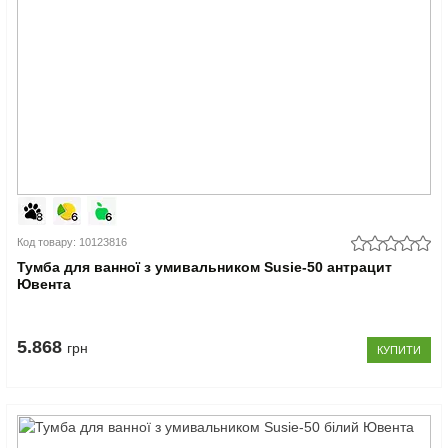
Код товару: 10123816
Тумба для ванної з умивальником Susie-50 антрацит
Ювента
5.868
грн
КУПИТИ