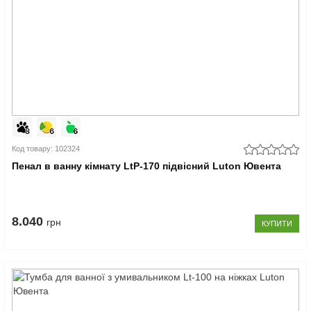
Код товару: 102324
Пенал в ванну кімнату LtP-170 підвісний Luton Ювента
8.040
грн
КУПИТИ