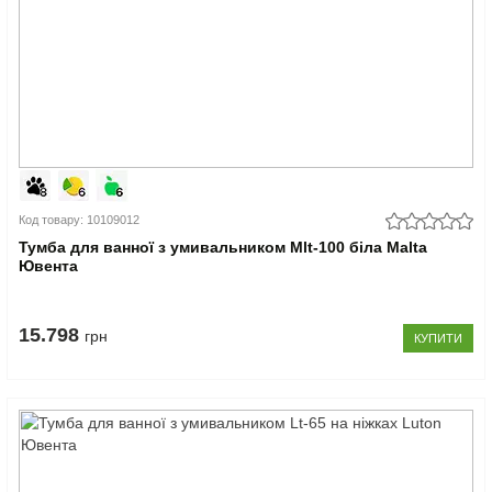
Код товару: 10109012
Тумба для ванної з умивальником Mlt-100 біла Malta
Ювента
15.798
грн
КУПИТИ