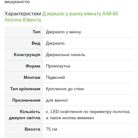
вишуканістю.
Характеристики
Дзеркало у ванну кімнату ArM-60
Arizona Ювента
Тип
Дзеркало у ванну
Вид
Дзеркало
Конструкція
Дзеркальна панель
Форма
Прямокутна
Монтаж
Підвісний
Тип кріплення
Кріплення до стіни
Призначення
для ванної
Кількість
є, LED-освітлення по периметру полотна,
джерел світла
а також кнопка-вимикач
Висота
75 см