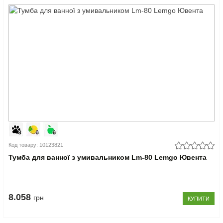
Код товару: 10123821
Тумба для ванної з умивальником Lm-80 Lemgo Ювента
8.058
грн
КУПИТИ