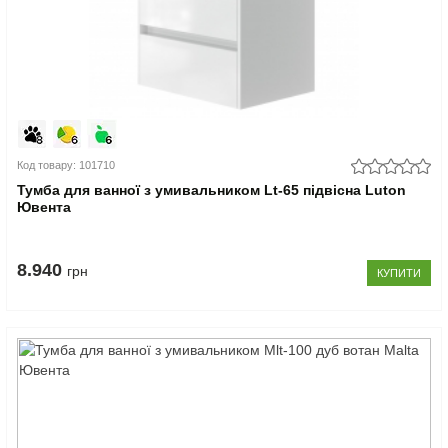
Код товару: 101710
Тумба для ванної з умивальником Lt-65 підвісна Luton
Ювента
8.940
грн
КУПИТИ