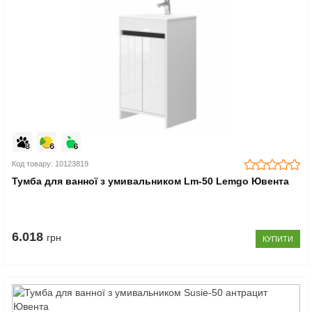
Код товару: 10123819
Тумба для ванної з умивальником Lm-50 Lemgo Ювента
6.018
грн
КУПИТИ