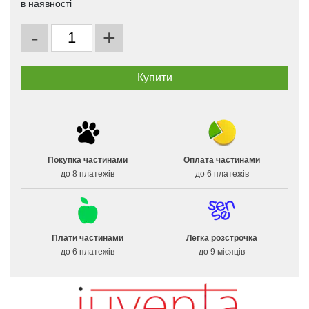
в наявності
-
+
Покупка частинами
Оплата частинами
до 8 платежів
до 6 платежів
Плати частинами
Легка розстрочка
до 6 платежів
до 9 місяців