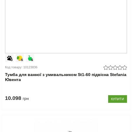
Код товару: 10123836
Тумба для ванної з умивальником St1-60 підвісна Stefania
Ювента
10.098
грн
КУПИТИ