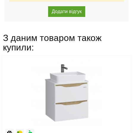
З даним товаром також
купили: