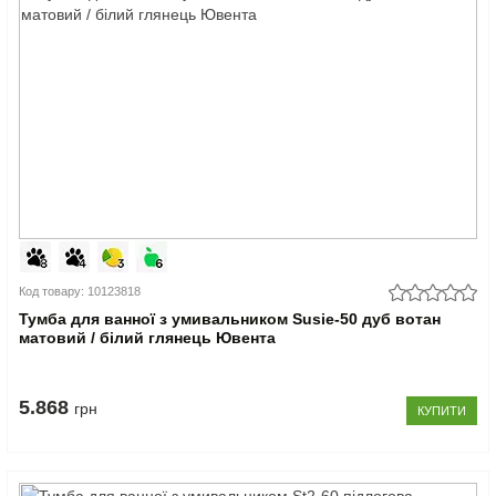
Код товару: 10123818
Тумба для ванної з умивальником Susie-50 дуб вотан
матовий / білий глянець Ювента
5.868
грн
КУПИТИ