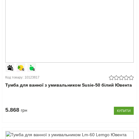
Код товару: 10123817
Тумба для ванної з умивальником Susie-50 білий Ювента
5.868
грн
КУПИТИ