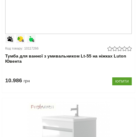
Код товару: 10117266
Тумба для ванної з умивальником Lt-55 на ніжках Luton
Ювента
10.986
грн
КУПИТИ