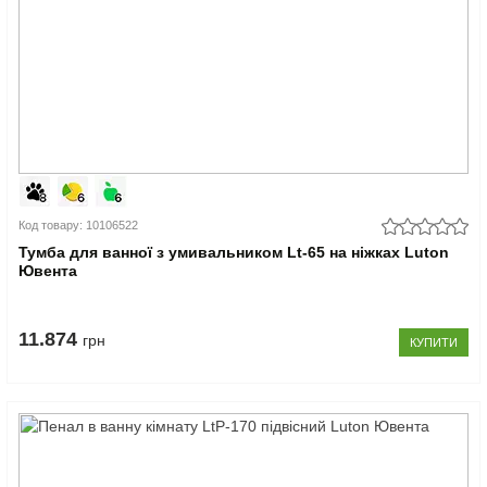
Код товару: 10106522
Тумба для ванної з умивальником Lt-65 на ніжках Luton
Ювента
11.874
грн
КУПИТИ