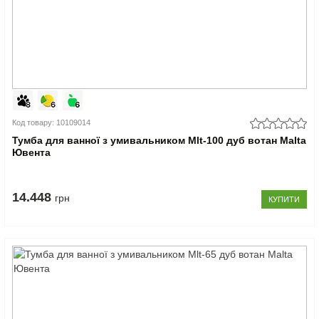
Код товару: 10109014
Тумба для ванної з умивальником Mlt-100 дуб вотан Malta
Ювента
14.448
грн
КУПИТИ