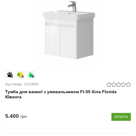
Код товару: 10123833
Тумба для ванної з умивальником Fl-55 біла Florida
Ювента
5.400
грн
КУПИТИ