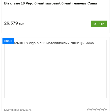
Вітальня 19 Vigo білий матовий/білий глянець Cama
26.579
грн
КУПИТИ
Набір
Код товару: 10121376