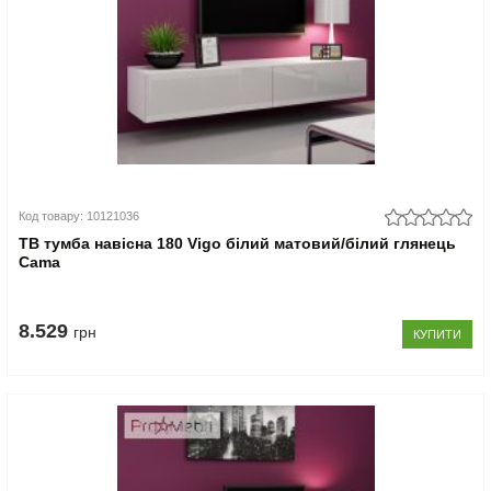
Код товару: 10121036
ТВ тумба навісна 180 Vigo білий матовий/білий глянець
Cama
8.529
грн
КУПИТИ