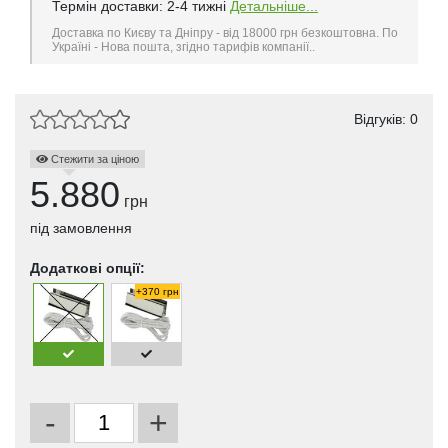
Термін доставки: 2-4 тижні
Детальніше...
Доставка по Києву та Дніпру - від 18000 грн безкоштовна. По
Україні - Нова пошта, згідно тарифів компанії..
Відгуків: 0
Стежити за ціною
5.880
грн
під замовлення
Додаткові опції:
+370 грн
-
+