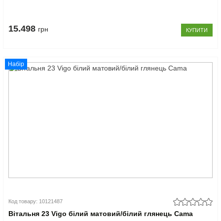
15.498
грн
КУПИТИ
Набір
Код товару: 10121487
Вітальня 23 Vigo білий матовий/білий глянець Cama