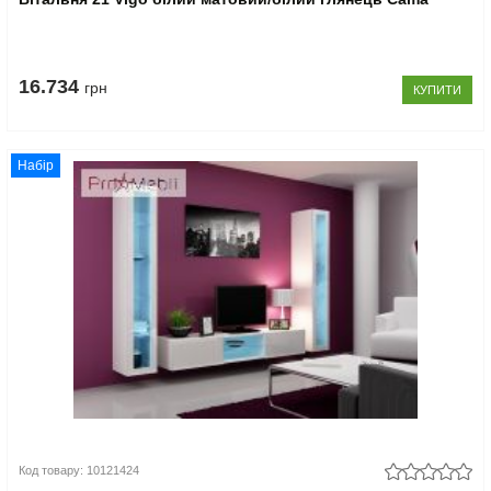
16.734
грн
КУПИТИ
Набір
Код товару: 10121424