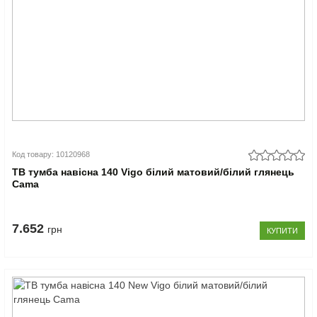
Код товару: 10120968
ТВ тумба навісна 140 Vigo білий матовий/білий глянець
Cama
7.652
грн
КУПИТИ