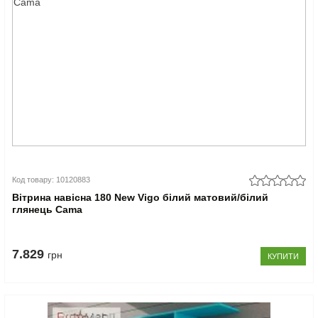
Код товару: 10120883
Вітрина навісна 180 New Vigo білий матовий/білий
глянець Cama
7.829
грн
КУПИТИ