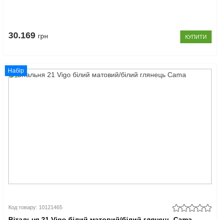
30.169
грн
КУПИТИ
Набір
Код товару: 10121465
Вітальня 21 Vigo білий матовий/білий глянець Cama