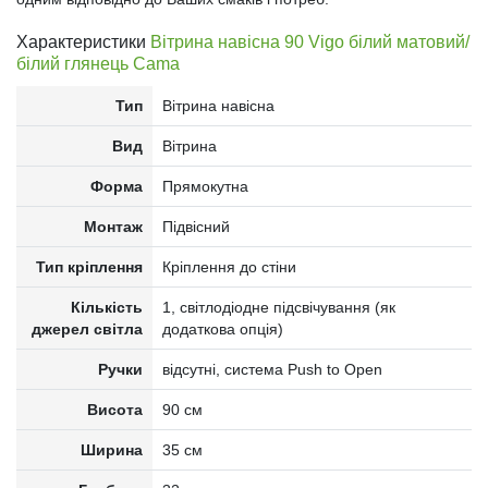
Характеристики
Вітрина навісна 90 Vigo білий матовий/
білий глянець Cama
Тип
Вітрина навісна
Вид
Вітрина
Форма
Прямокутна
Монтаж
Підвісний
Тип кріплення
Кріплення до стіни
Кількість
1, світлодіодне підсвічування (як
джерел світла
додаткова опція)
Ручки
відсутні, система Push to Open
Висота
90 см
Ширина
35 см