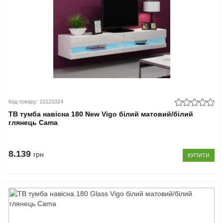
Код товару: 10121024
ТВ тумба навісна 180 New Vigo білий матовий/білий
глянець Cama
8.139
грн
КУПИТИ