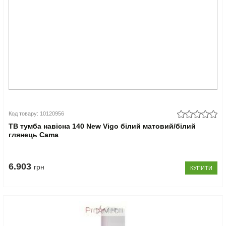
Код товару: 10120956
ТВ тумба навісна 140 New Vigo білий матовий/білий
глянець Cama
6.903
грн
КУПИТИ