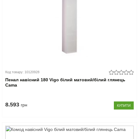
Код товару: 10120928
Пенал навісний 180 Vigo білий матовий/білий глянець
Cama
8.593
грн
КУПИТИ