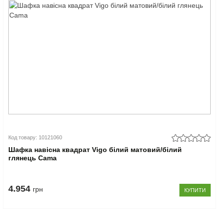
Код товару: 10121060
Шафка навісна квадрат Vigo білий матовий/білий
глянець Cama
4.954
грн
КУПИТИ