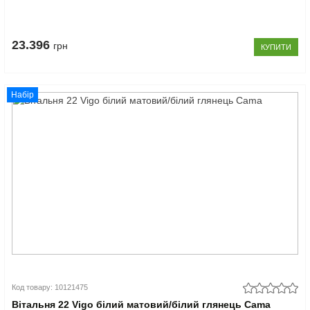
23.396
грн
КУПИТИ
Набір
Код товару: 10121475
Вітальня 22 Vigo білий матовий/білий глянець Cama