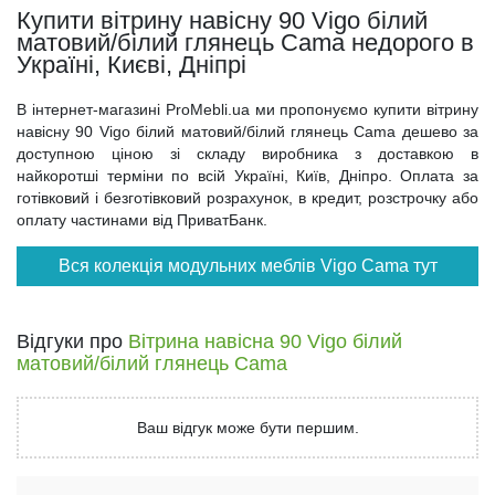
Купити вітрину навісну 90 Vigo білий
матовий/білий глянець Cama недорого в
Україні, Києві, Дніпрі
В інтернет-магазині ProMebli.ua ми пропонуємо купити вітрину
навісну 90 Vigo білий матовий/білий глянець Cama дешево за
доступною ціною зі складу виробника з доставкою в
найкоротші терміни по всій Україні, Київ, Дніпро. Оплата за
готівковий і безготівковий розрахунок, в кредит, розстрочку або
оплату частинами від ПриватБанк.
Вся колекція модульних меблів Vigo Cama тут
Відгуки про
Вітрина навісна 90 Vigo білий
матовий/білий глянець Cama
Ваш відгук може бути першим.