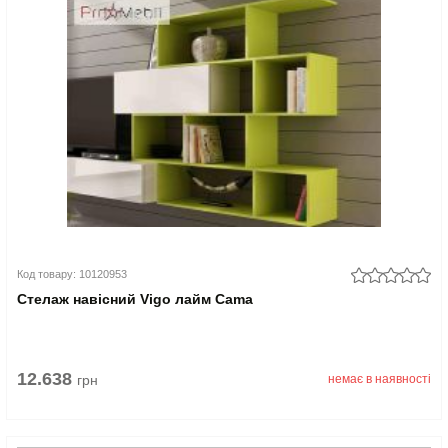
Код товару: 10120953
Стелаж навісний Vigo лайм Cama
12.638
грн
немає в наявності