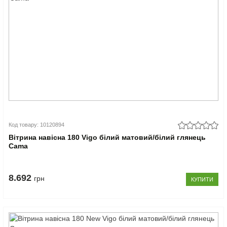
Код товару: 10120894
Вітрина навісна 180 Vigo білий матовий/білий глянець
Cama
8.692
грн
КУПИТИ