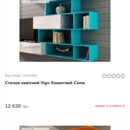
Код товару: 10120955
Стелаж навісний Vigo блакитний Cama
12.638
грн
немає в наявності