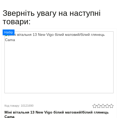
Зверніть увагу на наступні
товари:
Набір
Код товару: 10121690
Міні вітальня 13 New Vigo білий матовий/білий глянець
Cama