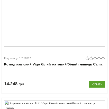
Код товару: 10120917
Комод навісний Vigo білий матовий/білий глянець Cama
14.248
грн
КУПИТИ