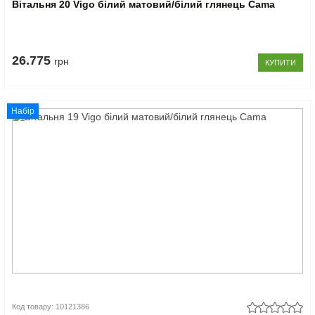
Вітальня 20 Vigo білий матовий/білий глянець Cama
26.775
грн
КУПИТИ
Набір
Код товару: 10121386