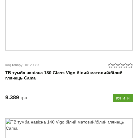
Код товару: 10120983
ТВ тумба навісна 180 Glass Vigo білий матовий/білий
глянець Cama
9.389
грн
КУПИТИ