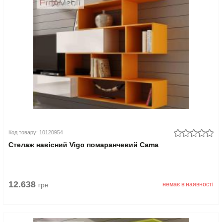
Код товару: 10120954
Стелаж навісний Vigo помаранчевий Cama
12.638
грн
немає в наявності