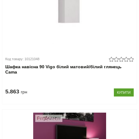
Код товару: 10121048
Шафка навісна 90 Vigo білий матовий/білий глянець
Cama
5.863
грн
КУПИТИ