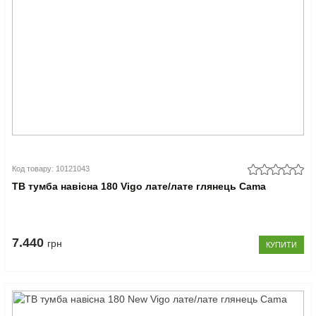
Код товару: 10121043
ТВ тумба навісна 180 Vigo лате/лате глянець Cama
7.440
грн
КУПИТИ