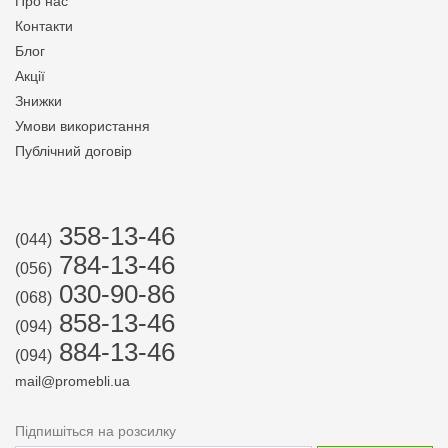
Про нас
Контакти
Блог
Акції
Знижки
Умови використання
Публічний договір
358-13-46
(044)
784-13-46
(056)
030-90-86
(068)
858-13-46
(094)
884-13-46
(094)
mail@promebli.ua
Підпишіться на розсилку