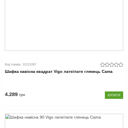
Код товару: 10121067
Шафка навісна квадрат Vigo лате/лате глянець Cama
4.289
грн
КУПИТИ