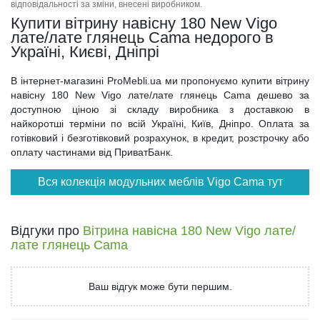
відповідальності за зміни, внесені виробником.
Купити вітрину навісну 180 New Vigo
лате/лате глянець Cama недорого в
Україні, Києві, Дніпрі
В інтернет-магазині ProMebli.ua ми пропонуємо купити вітрину
навісну 180 New Vigo лате/лате глянець Cama дешево за
доступною ціною зі складу виробника з доставкою в
найкоротші терміни по всій Україні, Київ, Дніпро. Оплата за
готівковий і безготівковий розрахунок, в кредит, розстрочку або
оплату частинами від ПриватБанк.
Вся колекція модульних меблів Vigo Cama тут
Відгуки про
Вітрина навісна 180 New Vigo лате/
лате глянець Cama
Ваш відгук може бути першим.