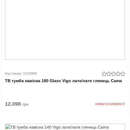
Код товару: 10120988
ТВ тумба навісна 180 Glass Vigo лате/лате глянець Cama
12.098
грн
немає в наявності