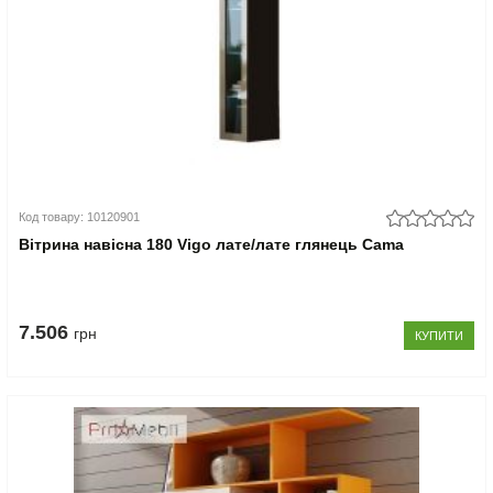
Код товару: 10120901
Вітрина навісна 180 Vigo лате/лате глянець Cama
7.506
грн
КУПИТИ