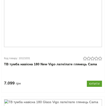
Код товару: 10121031
ТВ тумба навісна 180 New Vigo лате/лате глянець Cama
7.099
грн
КУПИТИ