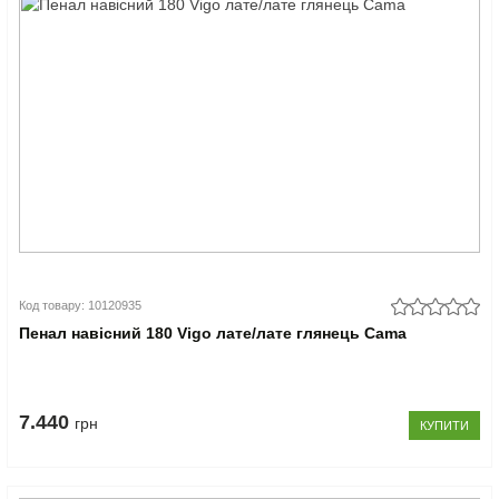
Код товару: 10120935
Пенал навісний 180 Vigo лате/лате глянець Cama
7.440
грн
КУПИТИ