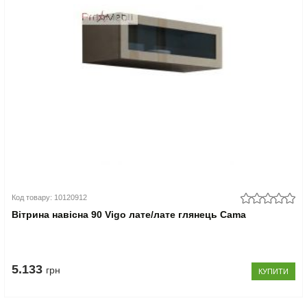
Код товару: 10120912
Вітрина навісна 90 Vigo лате/лате глянець Cama
5.133
грн
КУПИТИ