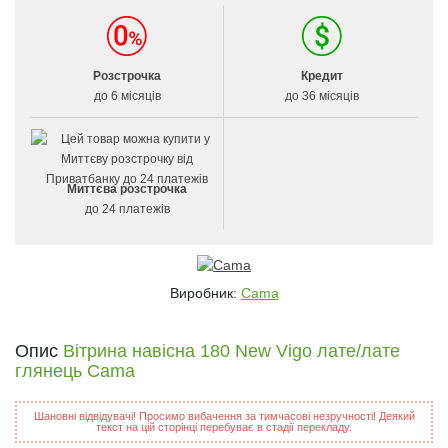
Розстрочка
Кредит
до 6 місяців
до 36 місяців
Миттєва розстрочка
до 24 платежів
Виробник:
Cama
Опис
Вітрина навісна 180 New Vigo лате/лате
глянець Cama
Шановні відвідувачі! Просимо вибачення за тимчасові незручності! Деякий
текст на цій сторінці перебуває в стадії перекладу.