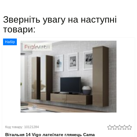
Зверніть увагу на наступні
товари:
Набір
Код товару: 10121284
Вітальня 14 Vigo лате/лате глянець Cama