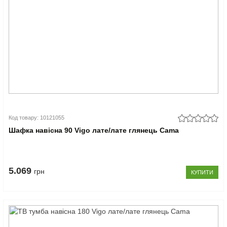
Код товару: 10121055
Шафка навісна 90 Vigo лате/лате глянець Cama
5.069
грн
КУПИТИ