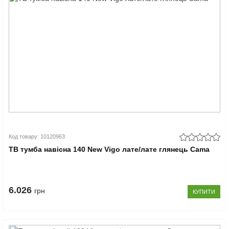
Код товару: 10120963
ТВ тумба навісна 140 New Vigo лате/лате глянець Cama
6.026
грн
КУПИТИ