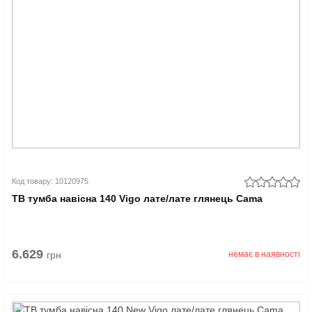
Код товару: 10120975
ТВ тумба навісна 140 Vigo лате/лате глянець Cama
6.629
грн
немає в наявності