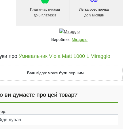
Плати частинами
Легка розстрочка
до 6 платежів
до 9 місяців
Виробник:
Miraggio
гуки про
Умивальник Viola Matt 1000 L Miraggio
Ваш відгук може бути першим.
о ви думаєте про цей товар?
тор: