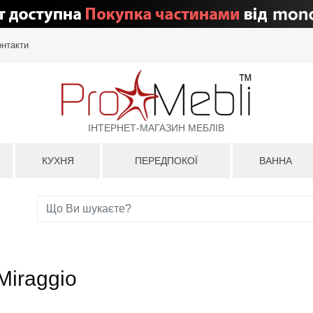
онтакти
ІНТЕРНЕТ-МАГАЗИН МЕБЛІВ
КУХНЯ
ПЕРЕДПОКОЇ
ВАННА
Miraggio