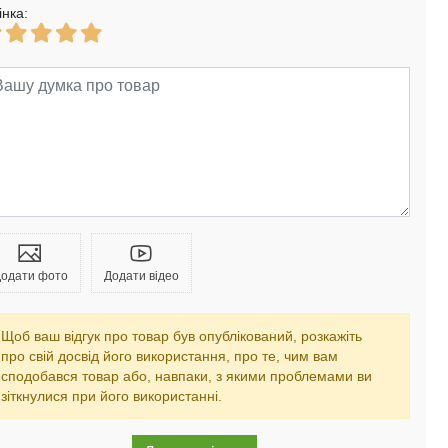
інка:
одати фото
Додати відео
Щоб ваш відгук про товар був опублікований, розкажіть
про свій досвід його використання, про те, чим вам
сподобався товар або, навпаки, з якими проблемами ви
зіткнулися при його використанні.