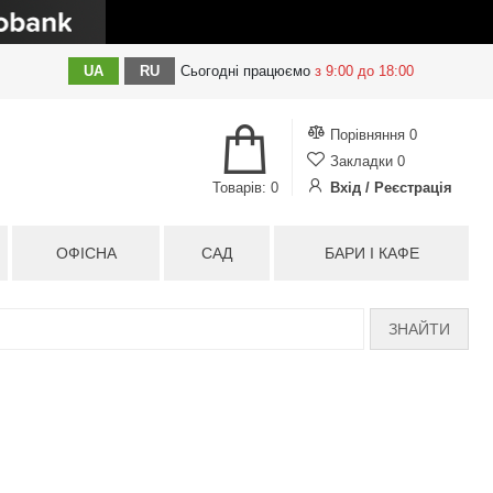
UA
RU
Сьогодні
працюємо
з 9:00 до 18:00
Порівняння
0
Закладки
0
Товарів: 0
Вхід / Реєстрація
ОФІСНА
САД
БАРИ І КАФЕ
ЗНАЙТИ