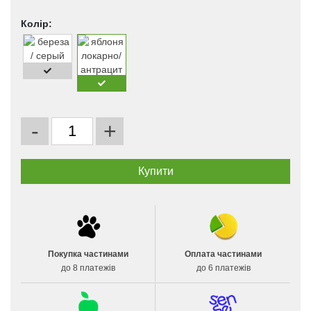
Колір:
-
+
Покупка частинами
Оплата частинами
до 8 платежів
до 6 платежів