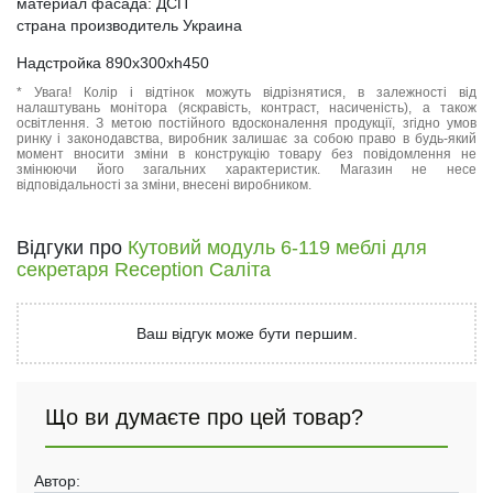
материал фасада: ДСП
страна производитель Украина
Надстройка 890x300xh450
* Увага! Колір і відтінок можуть відрізнятися, в залежності від
налаштувань монітора (яскравість, контраст, насиченість), а також
освітлення. З метою постійного вдосконалення продукції, згідно умов
ринку і законодавства, виробник залишає за собою право в будь-який
момент вносити зміни в конструкцію товару без повідомлення не
змінюючи його загальних характеристик. Магазин не несе
відповідальності за зміни, внесені виробником.
Відгуки про
Кутовий модуль 6-119 меблі для
секретаря Reception Саліта
Ваш відгук може бути першим.
Що ви думаєте про цей товар?
Автор: