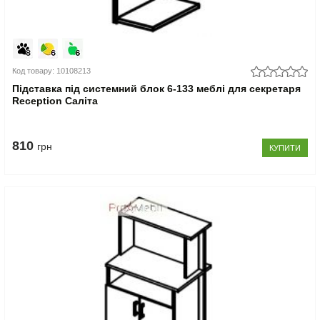
Код товару: 10108213
Підставка під системний блок 6-133 меблі для секретаря
Reception Саліта
810
грн
КУПИТИ