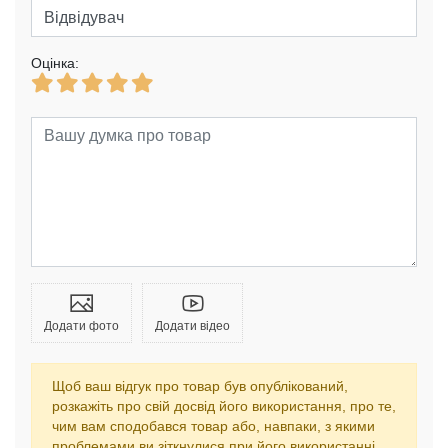
Оцінка:
Додати фото
Додати відео
Щоб ваш відгук про товар був опублікований,
розкажіть про свій досвід його використання, про те,
чим вам сподобався товар або, навпаки, з якими
проблемами ви зіткнулися при його використанні.