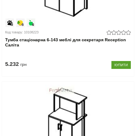
Код товару: 10108223
Тумба стаціонарна 6-143 меблі для секретаря Reception
Саліта
5.232
грн
КУПИТИ