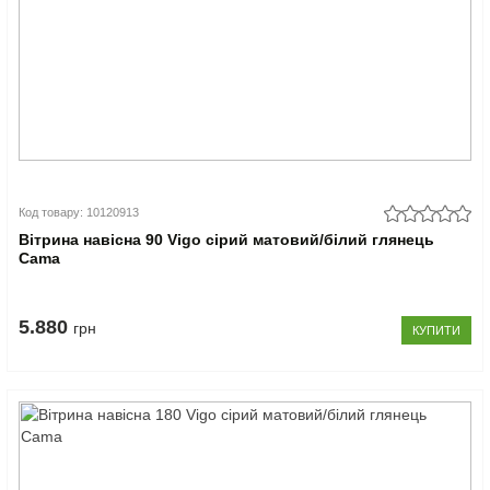
Код товару: 10120913
Вітрина навісна 90 Vigo сірий матовий/білий глянець
Cama
5.880
грн
КУПИТИ