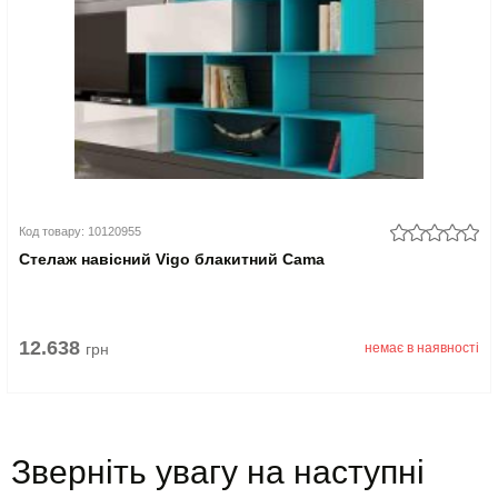
Код товару: 10120955
Стелаж навісний Vigo блакитний Cama
12.638
грн
немає в наявності
Зверніть увагу на наступні