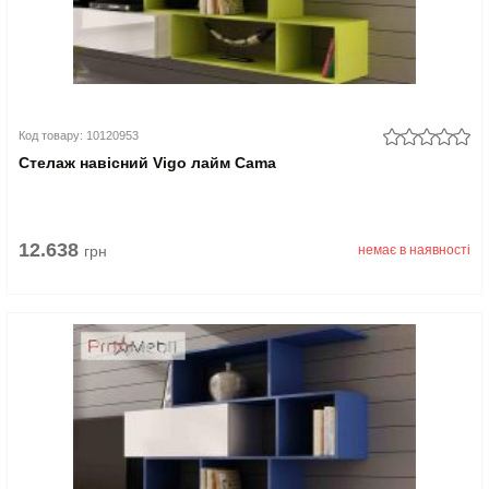
Код товару: 10120953
Стелаж навісний Vigo лайм Cama
12.638
грн
немає в наявності