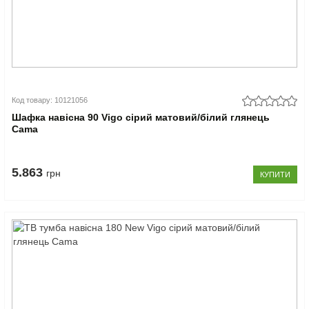
Код товару: 10121056
Шафка навісна 90 Vigo сірий матовий/білий глянець
Cama
5.863
грн
КУПИТИ