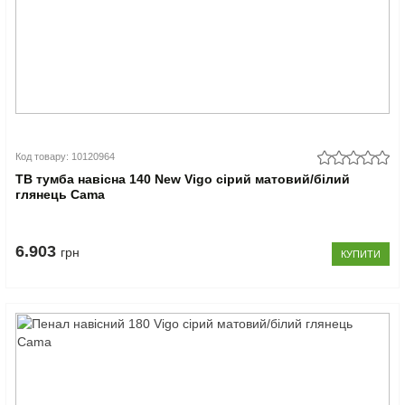
Код товару: 10120964
ТВ тумба навісна 140 New Vigo сірий матовий/білий
глянець Cama
6.903
грн
КУПИТИ