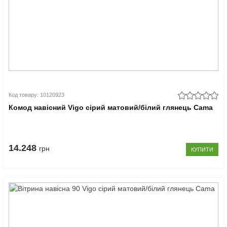
Код товару: 10120923
Комод навісний Vigo сірий матовий/білий глянець Cama
14.248
грн
КУПИТИ