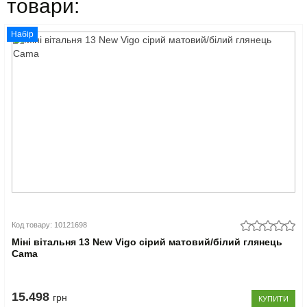
товари:
Набір
Код товару: 10121698
Міні вітальня 13 New Vigo сірий матовий/білий глянець
Cama
15.498
грн
КУПИТИ