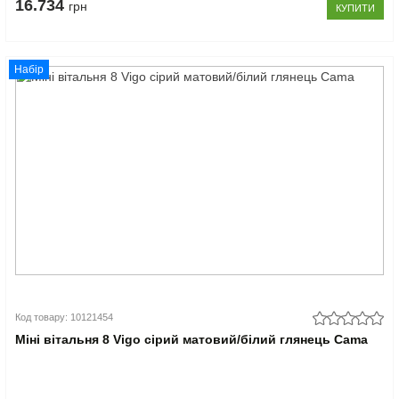
16.734
грн
КУПИТИ
Набір
Код товару: 10121454
Міні вітальня 8 Vigo сірий матовий/білий глянець Cama