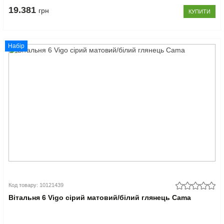
19.381
грн
КУПИТИ
Набір
Код товару: 10121439
Вітальня 6 Vigo сірий матовий/білий глянець Cama