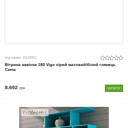
Код товару: 10120902
Вітрина навісна 180 Vigo сірий матовий/білий глянець
Cama
8.692
грн
КУПИТИ