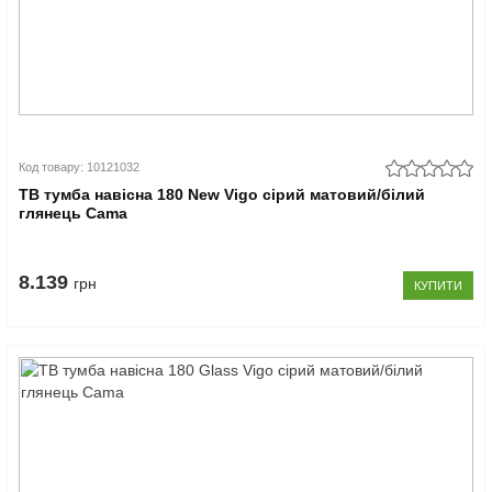
Код товару: 10121032
ТВ тумба навісна 180 New Vigo сірий матовий/білий
глянець Cama
8.139
грн
КУПИТИ