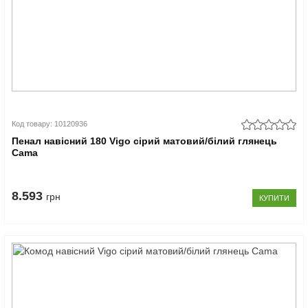
Код товару: 10120936
Пенал навісний 180 Vigo сірий матовий/білий глянець
Cama
8.593
грн
КУПИТИ