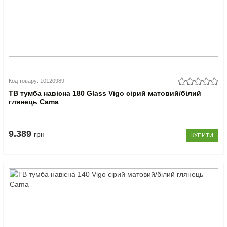
Код товару: 10120989
ТВ тумба навісна 180 Glass Vigo сірий матовий/білий
глянець Cama
9.389
грн
КУПИТИ