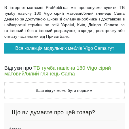
В інтернет-магазині ProMebli.ua ми пропонуємо купити ТВ
тумбу навісну 180 Vigo сірий матовий/білий глянець Cama
дешево за доступною ціною зі складу виробника з доставкою в
найкоротші терміни по всій Україні, Київ, Дніпро. Оплата за
готівковий і безготівковий розрахунок, в кредит, розстрочку або
оплату частинами від ПриватБанк.
Вся колекція модульних меблів Vigo Cama тут
Відгуки про
ТВ тумба навісна 180 Vigo сірий
матовий/білий глянець Cama
Ваш відгук може бути першим.
Що ви думаєте про цей товар?