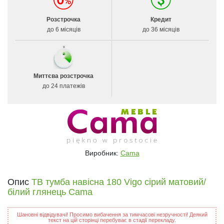
Розстрочка
Кредит
до 6 місяців
до 36 місяців
Миттєва розстрочка
до 24 платежів
Виробник:
Cama
Опис
ТВ тумба навісна 180 Vigo сірий матовий/
білий глянець Cama
Шановні відвідувачі! Просимо вибачення за тимчасові незручності! Деякий
текст на цій сторінці перебуває в стадії перекладу.