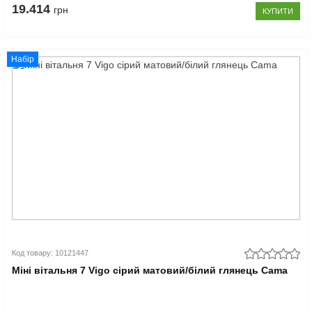
19.414
грн
КУПИТИ
Набір
Код товару: 10121447
Міні вітальня 7 Vigo сірий матовий/білий глянець Cama