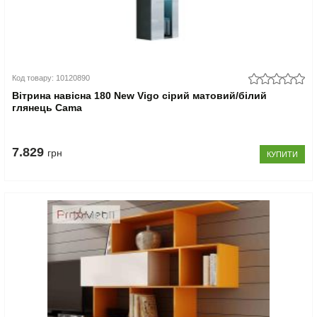
Код товару: 10120890
Вітрина навісна 180 New Vigo сірий матовий/білий
глянець Cama
7.829
грн
КУПИТИ