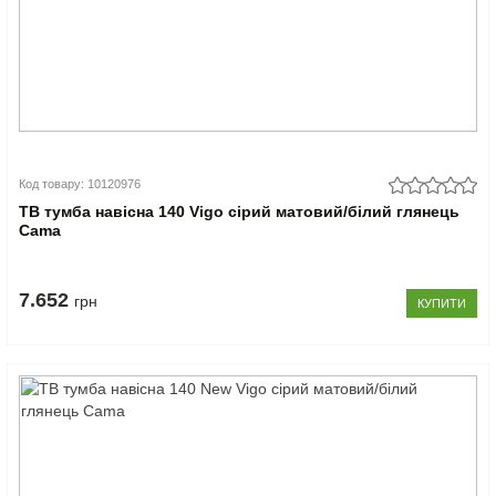
Код товару: 10120976
ТВ тумба навісна 140 Vigo сірий матовий/білий глянець
Cama
7.652
грн
КУПИТИ