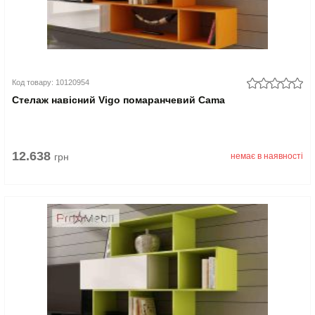
Код товару: 10120954
Стелаж навісний Vigo помаранчевий Cama
12.638
грн
немає в наявності