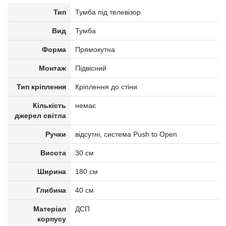
Тип
Тумба під телевізор
Вид
Тумба
Форма
Прямокутна
Монтаж
Підвісний
Тип кріплення
Кріплення до стіни
Кількість
немає
джерел світла
Ручки
відсутні, система Push to Open
Висота
30 см
Ширина
180 см
Глибина
40 см
Матеріал
ДСП
корпусу