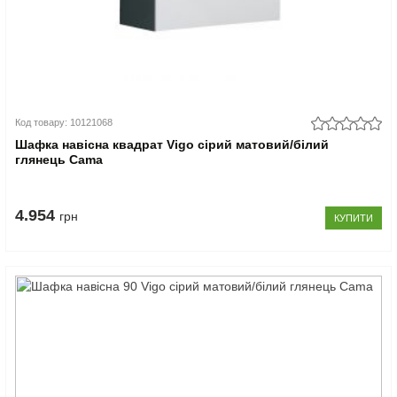
Код товару: 10121068
Шафка навісна квадрат Vigo сірий матовий/білий
глянець Cama
4.954
грн
КУПИТИ