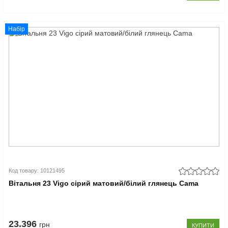
Набір
Код товару: 10121495
Вітальня 23 Vigo сірий матовий/білий глянець Cama
23.396
грн
КУПИТИ