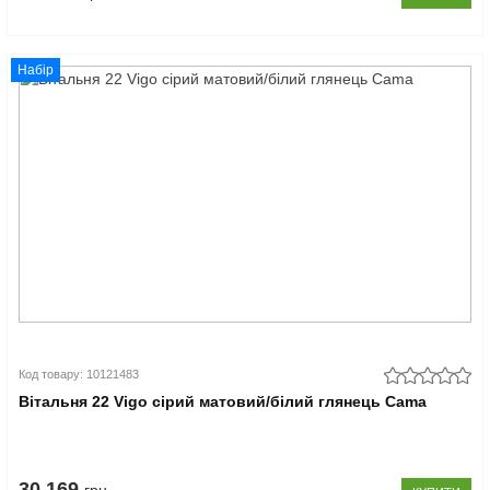
Набір
Код товару: 10121483
Вітальня 22 Vigo сірий матовий/білий глянець Cama
30.169