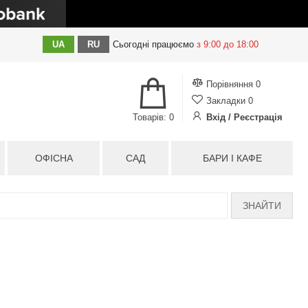
UA
RU
Сьогодні
працюємо
з 9:00 до 18:00
Порівняння
0
Закладки
0
Товарів: 0
Вхід / Реєстрація
ОФІСНА
САД
БАРИ І КАФЕ
ЗНАЙТИ