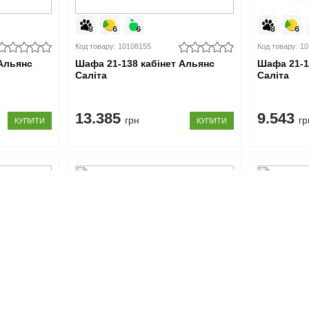
Код товару: 10108155
Код товару: 1
 Альянс
Шафа 21-138 кабінет Альянс
Шафа 21-1
Саліта
Саліта
13.385
9.543
грн
гр
КУПИТИ
КУПИТИ