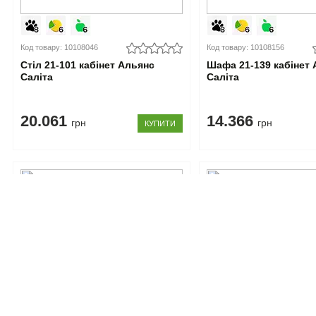
Код товару: 10108046
Код товару: 10108156
Стіл 21-101 кабінет Альянс
Шафа 21-139 кабінет
Саліта
Саліта
20.061
14.366
грн
грн
КУПИТИ