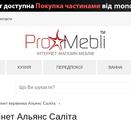
онтакти
ІНТЕРНЕТ-МАГАЗИН МЕБЛІВ
КУХНЯ
ПЕРЕДПОКОЇ
ВАННА
інет керівника Альянс Саліта
›
інет Альянс Саліта