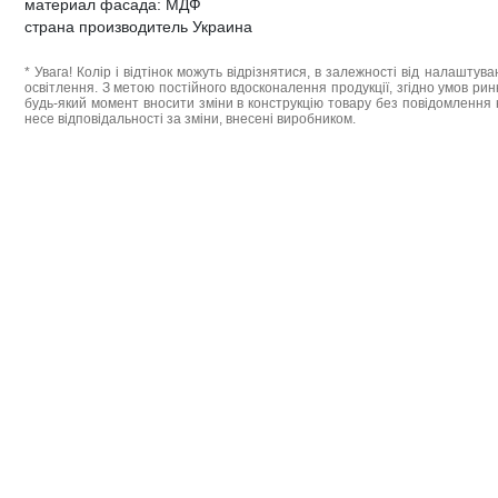
материал фасада: МДФ
страна производитель Украина
* Увага! Колір і відтінок можуть відрізнятися, в залежності від налаштува
освітлення. З метою постійного вдосконалення продукції, згідно умов ри
будь-який момент вносити зміни в конструкцію товару без повідомлення 
несе відповідальності за зміни, внесені виробником.