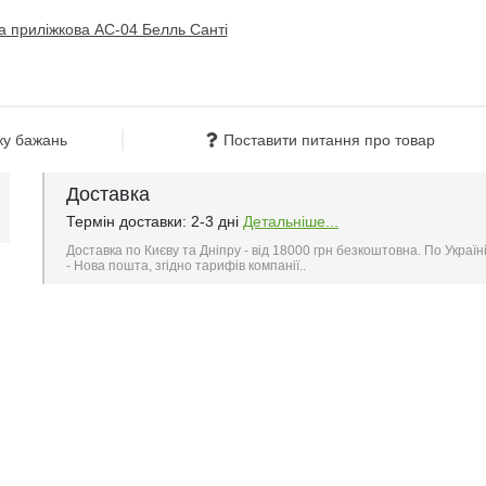
ку бажань
Поставити питання про товар
Доставка
Термін доставки: 2-3 дні
Детальніше...
Доставка по Києву та Дніпру - від 18000 грн безкоштовна. По Україн
- Нова пошта, згідно тарифів компанії..