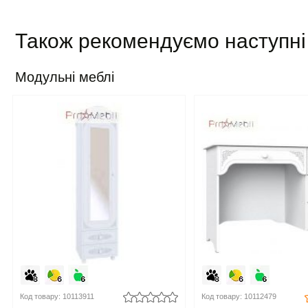
Також рекомендуємо наступні
Модульні меблі
Код товару: 10113911
Код товару: 10112479