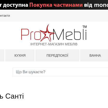
онтакти
ІНТЕРНЕТ-МАГАЗИН МЕБЛІВ
КУХНЯ
ПЕРЕДПОКОЇ
ВАННА
ь Санті