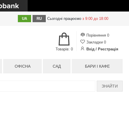
UA
RU
Сьогодні
працюємо
з 9:00 до 18:00
Порівняння
0
Закладки
0
Товарів: 0
Вхід / Реєстрація
ОФІСНА
САД
БАРИ І КАФЕ
ЗНАЙТИ