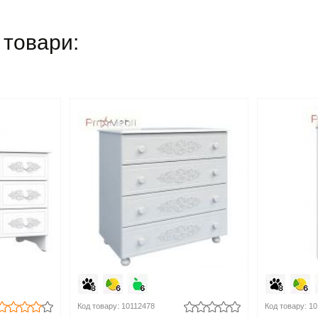
 товари:
Код товару: 10112478
Код товару: 1