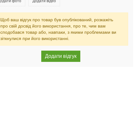
одати фото
Додати відео
Щоб ваш відгук про товар був опублікований, розкажіть
про свій досвід його використання, про те, чим вам
сподобався товар або, навпаки, з якими проблемами ви
зіткнулися при його використанні.