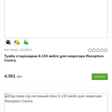
Код товару: 10108214
Тумба стаціонарна 6-134 меблі для секретаря Reception
Саліта
4.361
грн
КУПИТИ