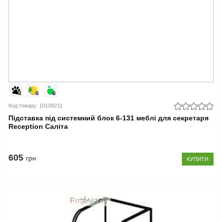
Код товару: 10108211
Підставка під системний блок 6-131 меблі для секретаря
Reception Саліта
605
грн
КУПИТИ