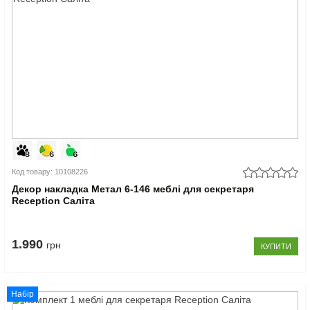
Код товару: 10108226
Декор накладка Метал 6-146 меблі для секретаря
Reception Саліта
1.990
грн
КУПИТИ
Набір