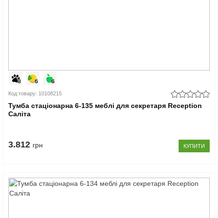
Код товару: 10108215
Тумба стаціонарна 6-135 меблі для секретаря Reception
Саліта
3.812
грн
КУПИТИ