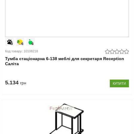
Код товару: 10108218
Тумба стаціонарна 6-138 меблі для секретаря Reception
Саліта
5.134
грн
КУПИТИ