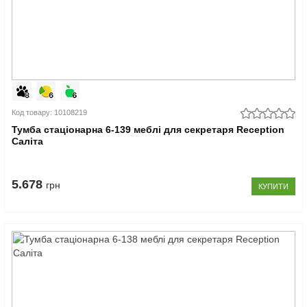
Код товару: 10108219
Тумба стаціонарна 6-139 меблі для секретаря Reception
Саліта
5.678
грн
КУПИТИ