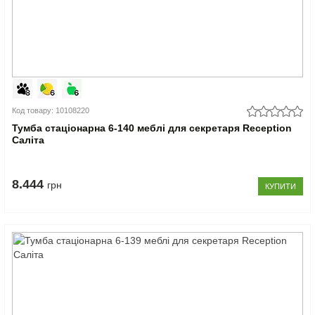
Код товару: 10108220
Тумба стаціонарна 6-140 меблі для секретаря Reception
Саліта
8.444
грн
КУПИТИ