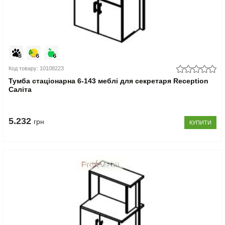
Код товару: 10108223
Тумба стаціонарна 6-143 меблі для секретаря Reception
Саліта
5.232
грн
КУПИТИ