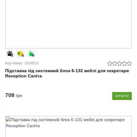
Код товару: 10108212
Підставка під системний блок 6-132 меблі для секретаря
Reception Саліта
708
грн
КУПИТИ