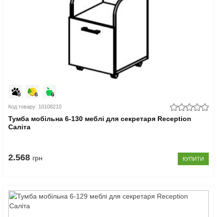
Код товару: 10108210
Тумба мобільна 6-130 меблі для секретаря Reception
Саліта
2.568
грн
КУПИТИ