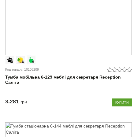
Код товару: 10108209
Тумба мобільна 6-129 меблі для секретаря Reception
Саліта
3.281
грн
КУПИТИ