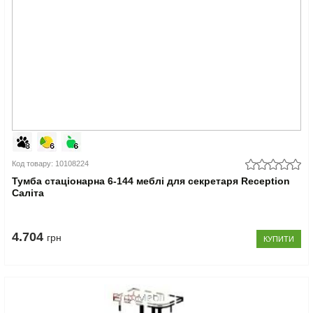
Код товару: 10108224
Тумба стаціонарна 6-144 меблі для секретаря Reception
Саліта
4.704
грн
КУПИТИ