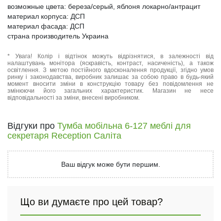
возможные цвета: береза/серый, яблоня локарно/антрацит
материал корпуса: ДСП
материал фасада: ДСП
страна производитель Украина
* Увага! Колір і відтінок можуть відрізнятися, в залежності від
налаштувань монітора (яскравість, контраст, насиченість), а також
освітлення. З метою постійного вдосконалення продукції, згідно умов
ринку і законодавства, виробник залишає за собою право в будь-який
момент вносити зміни в конструкцію товару без повідомлення не
змінюючи його загальних характеристик. Магазин не несе
відповідальності за зміни, внесені виробником.
Відгуки про
Тумба мобільна 6-127 меблі для
секретаря Reception Саліта
Ваш відгук може бути першим.
Що ви думаєте про цей товар?