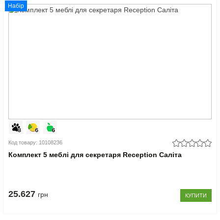
Набір
Код товару: 10108236
Комплект 5 меблі для секретаря Reception Саліта
25.627
грн
КУПИТИ