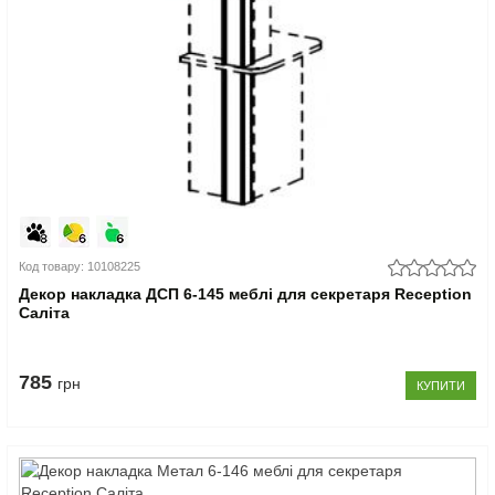
Код товару: 10108225
Декор накладка ДСП 6-145 меблі для секретаря Reception
Саліта
785
грн
КУПИТИ