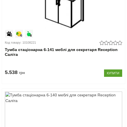
Код товару: 10108221
Тумба стаціонарна 6-141 меблі для секретаря Reception
Саліта
5.538
грн
КУПИТИ