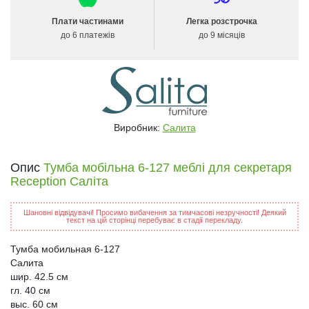
Плати частинами
Легка розстрочка
до 6 платежів
до 9 місяців
Виробник:
Салита
Опис
Тумба мобільна 6-127 меблі для секретаря
Reception Саліта
Шановні відвідувачі! Просимо вибачення за тимчасові незручності! Деякий
текст на цій сторінці перебуває в стадії перекладу.
Тумба мобильная 6-127
Салита
шир. 42.5 см
гл. 40 см
выс. 60 см