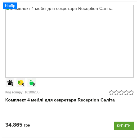
Набір
Код товару: 10108235
Комплект 4 меблі для секретаря Reception Саліта
34.865
грн
КУПИТИ