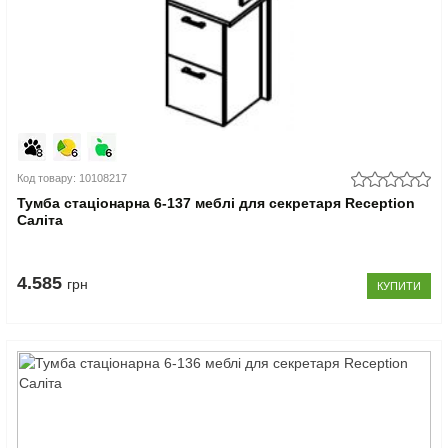
Код товару: 10108217
Тумба стаціонарна 6-137 меблі для секретаря Reception
Саліта
4.585
грн
КУПИТИ