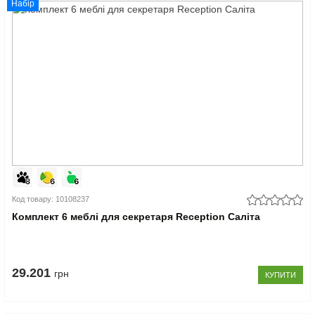
Набір
Код товару: 10108237
Комплект 6 меблі для секретаря Reception Саліта
29.201
грн
КУПИТИ