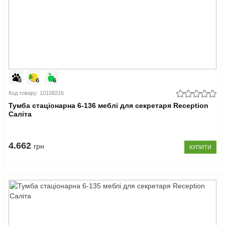
Код товару: 10108216
Тумба стаціонарна 6-136 меблі для секретаря Reception
Саліта
4.662
грн
КУПИТИ