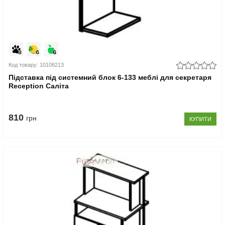
Код товару: 10108213
Підставка під системний блок 6-133 меблі для секретаря
Reception Саліта
810
грн
КУПИТИ