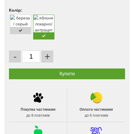
Колір:
-
+
Покупка частинами
Оплата частинами
до 8 платежів
до 6 платежів