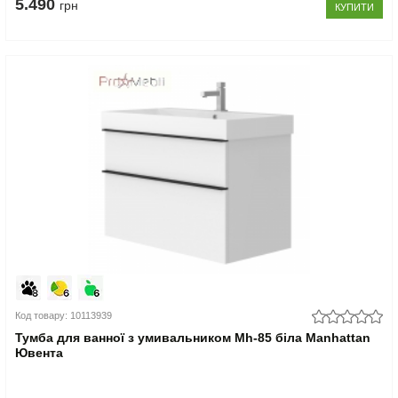
5.490
грн
КУПИТИ
Код товару: 10113939
Тумба для ванної з умивальником Mh-85 біла Manhattan
Ювента