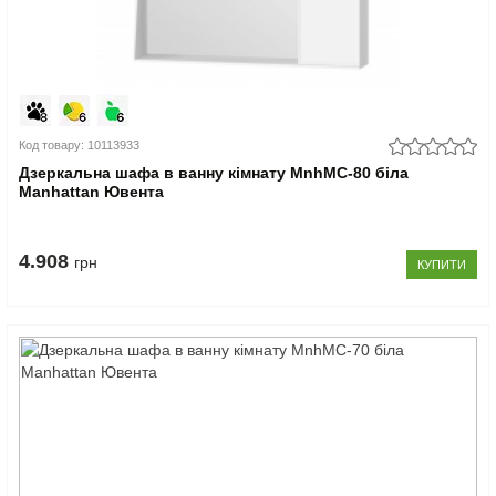
Код товару: 10113933
Дзеркальна шафа в ванну кімнату MnhMC-80 біла
Manhattan Ювента
4.908
грн
КУПИТИ