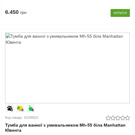
6.450
грн
КУПИТИ
Код товару: 10108922
Тумба для ванної з умивальником Mh-55 біла Manhattan
Ювента