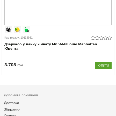
Код товару: 10113931
Дзеркало у ванну кімнату MnhM-60 біле Manhattan
Ювента
3.708
грн
КУПИТИ
Допомога покупцеві
Доставка
Збирання
Оплата