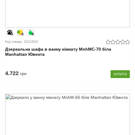
Код товару: 10113932
Дзеркальна шафа в ванну кімнату MnhMC-70 біла
Manhattan Ювента
4.722
грн
КУПИТИ