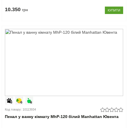
10.350
грн
КУПИТИ
Код товару: 10113934
Пенал у ванну кімнату MhP-120 білий Manhattan Ювента