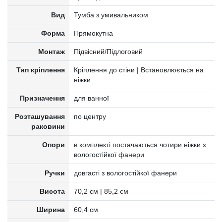
Вид
Тумба з умивальником
Форма
Прямокутна
Монтаж
Підвісний/Підлоговий
Тип кріплення
Кріплення до стіни | Встановлюється на
ніжки
Призначення
для ванної
Розташування
по центру
раковини
Опори
в комплекті постачаються чотири ніжки з
вологостійкої фанери
Ручки
довгасті з вологостійкої фанери
Висота
70,2 см | 85,2 см
Ширина
60,4 см