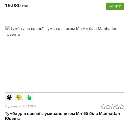
19.080
грн
КУПИТИ
Код товару: 10113937
Тумба для ванної з умивальником Mh-65 біла Manhattan
Ювента