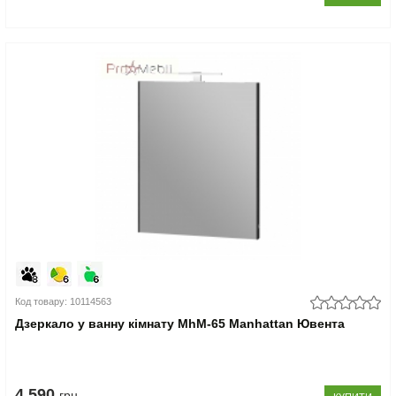
Код товару: 10114563
Дзеркало у ванну кімнату MhМ-65 Manhattan Ювента
4.590
грн