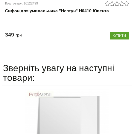
Код товару: 10122499
Сифон для умивальника "Нептун" Н0410 Ювента
349
грн
КУПИТИ
Зверніть увагу на наступні
товари: