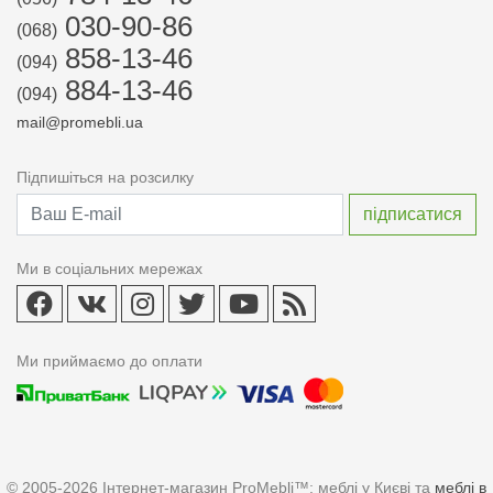
030-90-86
(068)
858-13-46
(094)
884-13-46
(094)
mail@promebli.ua
Підпишіться на розсилку
Ми в соціальних мережах
Ми приймаємо до оплати
© 2005-2026 Інтернет-магазин ProMebli™: меблі у Києві та
меблі в