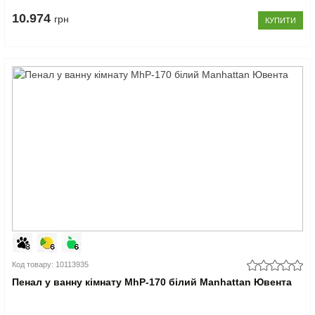
10.974
грн
КУПИТИ
Код товару: 10113935
Пенал у ванну кімнату MhP-170 білий Manhattan Ювента