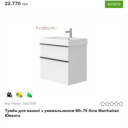
22.770
грн
КУПИТИ
Код товару: 10113938
Тумба для ванної з умивальником Mh-70 біла Manhattan
Ювента