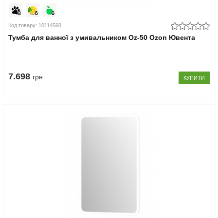
Код товару: 10114560
Тумба для ванної з умивальником Oz-50 Ozon Ювента
7.698
грн
КУПИТИ