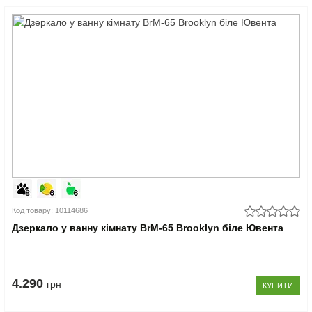
Код товару: 10114686
Дзеркало у ванну кімнату BrM-65 Brooklyn біле Ювента
4.290
грн
КУПИТИ