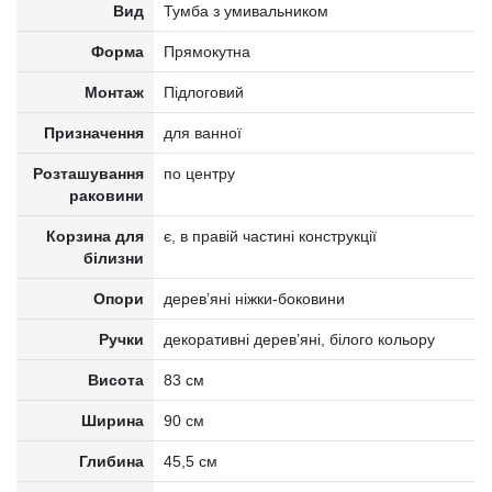
Вид
Тумба з умивальником
Форма
Прямокутна
Монтаж
Підлоговий
Призначення
для ванної
Розташування
по центру
раковини
Корзина для
є, в правій частині конструкції
білизни
Опори
дерев’яні ніжки-боковини
Ручки
декоративні дерев’яні, білого кольору
Висота
83 см
Ширина
90 см
Глибина
45,5 см