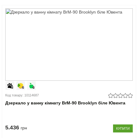
Код товару: 10114687
Дзеркало у ванну кімнату BrM-90 Brooklyn біле Ювента
5.436
грн
КУПИТИ