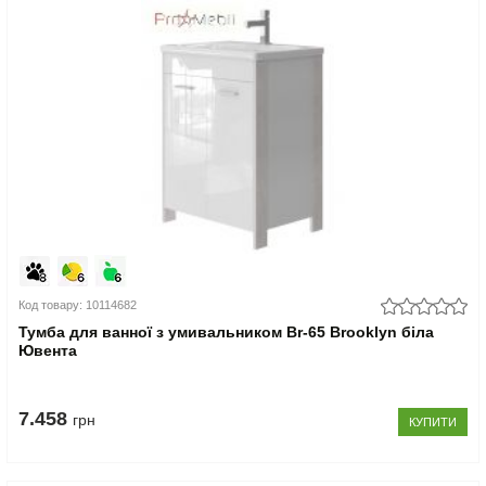
Код товару: 10114682
Тумба для ванної з умивальником Br-65 Brooklyn біла
Ювента
7.458
грн
КУПИТИ