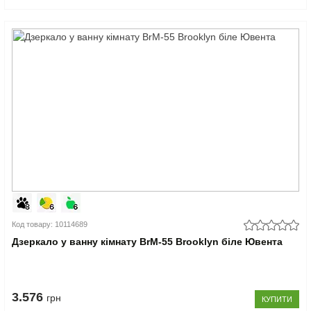
Код товару: 10114689
Дзеркало у ванну кімнату BrM-55 Brooklyn біле Ювента
3.576
грн
КУПИТИ