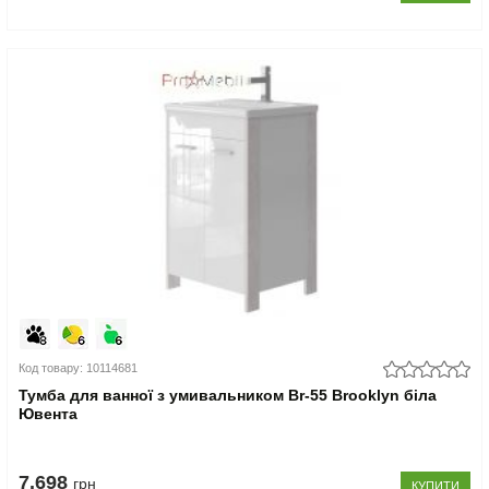
Код товару: 10114681
Тумба для ванної з умивальником Br-55 Brooklyn біла
Ювента
7.698
грн
КУПИТИ