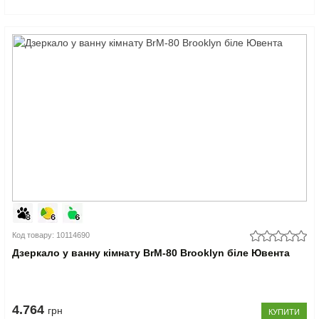
Код товару: 10114690
Дзеркало у ванну кімнату BrM-80 Brooklyn біле Ювента
4.764
грн
КУПИТИ