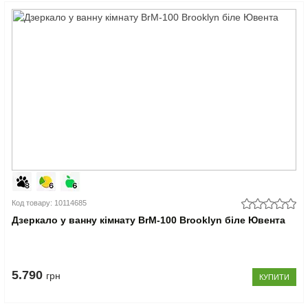
Код товару: 10114685
Дзеркало у ванну кімнату BrM-100 Brooklyn біле Ювента
5.790
грн
КУПИТИ