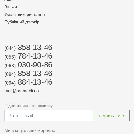
Знижки
Умови використання
Публічний договір
358-13-46
(044)
784-13-46
(056)
030-90-86
(068)
858-13-46
(094)
884-13-46
(094)
mail@promebli.ua
Підпишіться на розсилку
Ми в соціальних мережах