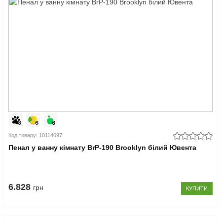
Код товару: 10114697
Пенал у ванну кімнату BrP-190 Brooklyn білий Ювента
6.828
грн
КУПИТИ