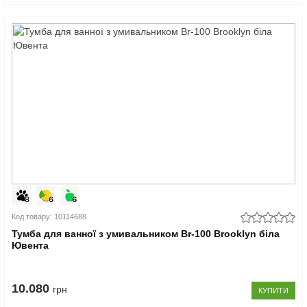
Код товару: 10114688
Тумба для ванної з умивальником Br-100 Brooklyn біла
Ювента
10.080
грн
КУПИТИ