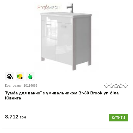
Код товару: 10114683
Тумба для ванної з умивальником Br-80 Brooklyn біла
Ювента
8.712
грн
КУПИТИ