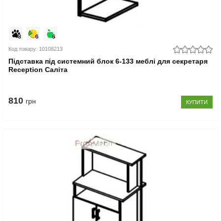
Код товару: 10108213
Підставка під системний блок 6-133 меблі для секретаря
Reception Саліта
810
грн
КУПИТИ