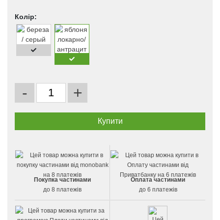
Колір:
-
+
Покупка частинами
Оплата частинами
до 8 платежів
до 6 платежів