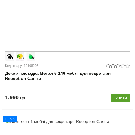
Код товару: 10108226
Декор накладка Метал 6-146 меблі для секретаря
Reception Саліта
1.990
грн
КУПИТИ
Набір