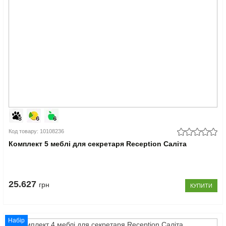
Код товару: 10108236
Комплект 5 меблі для секретаря Reception Саліта
25.627
грн
КУПИТИ
Набір