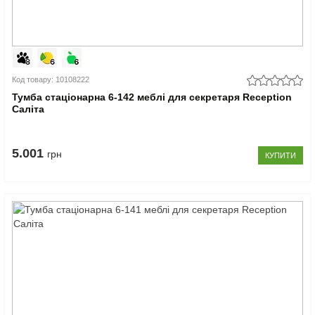
Код товару: 10108222
Тумба стаціонарна 6-142 меблі для секретаря Reception
Саліта
5.001
грн
КУПИТИ