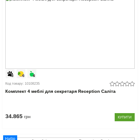
Код товару: 10108235
Комплект 4 меблі для секретаря Reception Саліта
34.865
грн
КУПИТИ
Набір