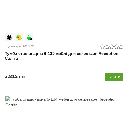
Код товару: 10108215
Тумба стаціонарна 6-135 меблі для секретаря Reception
Саліта
3.812
грн
КУПИТИ