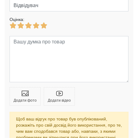
Оцінка:
Додати фото
Додати відео
Щоб ваш відгук про товар був опублікований,
розкажіть про свій досвід його використання, про те,
чим вам сподобався товар або, навпаки, з якими
проблемами ви зіткнулися при його використанні.