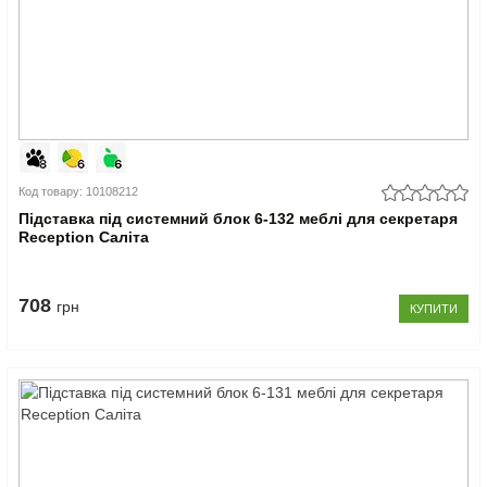
Код товару: 10108212
Підставка під системний блок 6-132 меблі для секретаря
Reception Саліта
708
грн
КУПИТИ