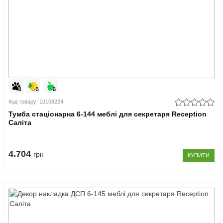
Код товару: 10108224
Тумба стаціонарна 6-144 меблі для секретаря Reception
Саліта
4.704
грн
КУПИТИ