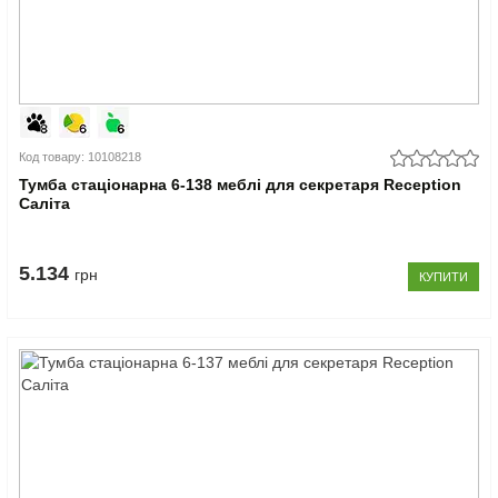
Код товару: 10108218
Тумба стаціонарна 6-138 меблі для секретаря Reception
Саліта
5.134
грн
КУПИТИ