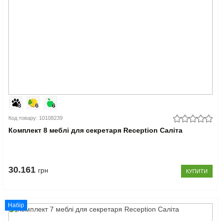
Код товару: 10108239
Комплект 8 меблі для секретаря Reception Саліта
30.161
грн
КУПИТИ
Набір