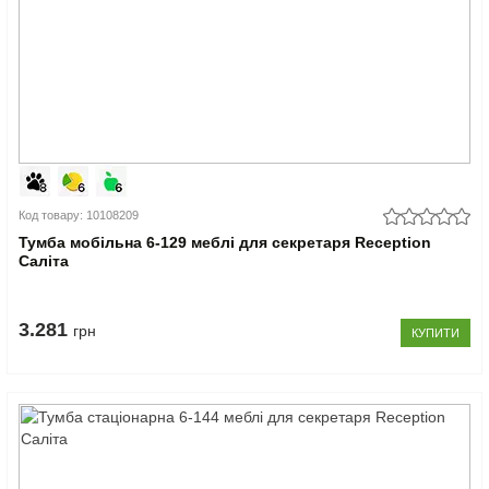
Код товару: 10108209
Тумба мобільна 6-129 меблі для секретаря Reception
Саліта
3.281
грн
КУПИТИ