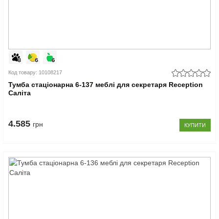
Код товару: 10108217
Тумба стаціонарна 6-137 меблі для секретаря Reception
Саліта
4.585
грн
КУПИТИ