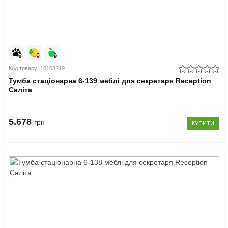
Код товару: 10108219
Тумба стаціонарна 6-139 меблі для секретаря Reception
Саліта
5.678
грн
КУПИТИ