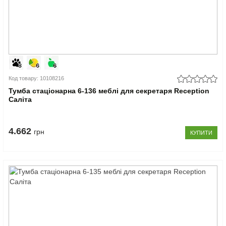
Код товару: 10108216
Тумба стаціонарна 6-136 меблі для секретаря Reception
Саліта
4.662
грн
КУПИТИ