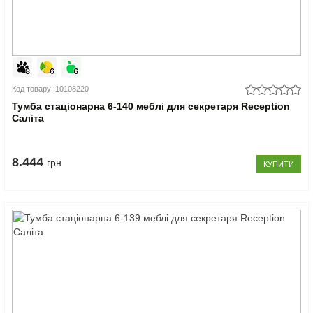
Код товару: 10108220
Тумба стаціонарна 6-140 меблі для секретаря Reception
Саліта
8.444
грн
КУПИТИ