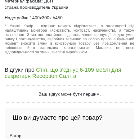
материал фасада: ДСП
страна производитель Украина
Надстройка 1400x300x h450
* Увага! Колір і відтінок можуть відрізнятися, в залежності від
налаштувань монітора (яскравість, контраст, насиченість), а також
освітлення. З метою постійного вдосконалення продукції, згідно умов
ринку і законодавства, виробник залишає за собою право в будь-який
момент вносити зміни в конструкцію товару без повідомлення не
змінюючи його загальних характеристик. Магазин не несе
відповідальності за зміни, внесені виробником.
Відгуки про
Стіл, що з’єднує 6-109 меблі для
секретаря Reception Саліта
Ваш відгук може бути першим.
Що ви думаєте про цей товар?
Автор: