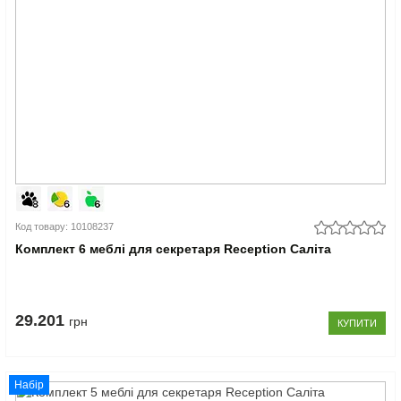
Код товару: 10108237
Комплект 6 меблі для секретаря Reception Саліта
29.201
грн
КУПИТИ
Набір