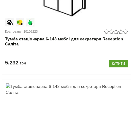
Код товару: 10108223
Тумба стаціонарна 6-143 меблі для секретаря Reception
Саліта
5.232
грн
КУПИТИ