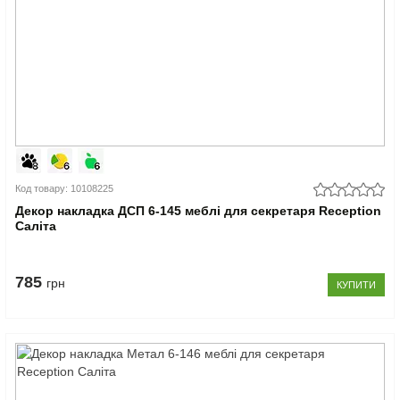
Код товару: 10108225
Декор накладка ДСП 6-145 меблі для секретаря Reception
Саліта
785
грн
КУПИТИ