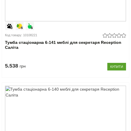
Код товару: 10108221
Тумба стаціонарна 6-141 меблі для секретаря Reception
Саліта
5.538
грн
КУПИТИ