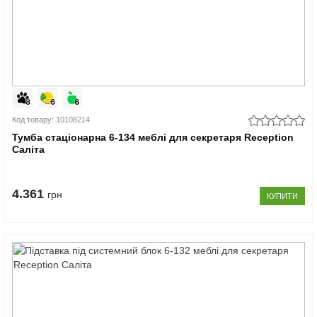
Код товару: 10108214
Тумба стаціонарна 6-134 меблі для секретаря Reception
Саліта
4.361
грн
КУПИТИ