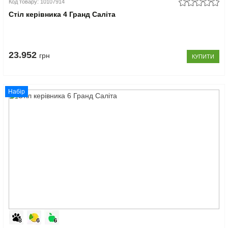
Код товару: 10107914
Стіл керівника 4 Гранд Саліта
23.952
грн
КУПИТИ
Набір