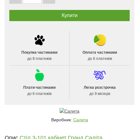
Покупка частинами
Оплата частинами
до 8 платежів
до 6 платежів
Плати частинами
Легка розстрочка
до 6 платежів
до 9 місяців
Виробник:
Салита
Опис
Стіл 3-101 кабінет Гранд Саліта