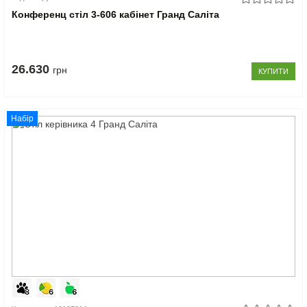
Конференц стіл 3-606 кабінет Гранд Саліта
26.630
грн
КУПИТИ
Набір