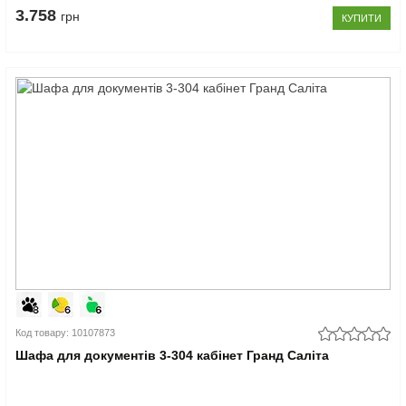
3.758
грн
КУПИТИ
Код товару: 10107873
Шафа для документів 3-304 кабінет Гранд Саліта