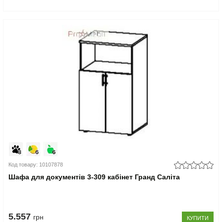
Код товару: 10107878
Шафа для документів 3-309 кабінет Гранд Саліта
5.557
грн
КУПИТИ