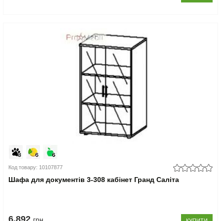
Код товару: 10107877
Шафа для документів 3-308 кабінет Гранд Саліта
6.892
грн
КУПИТИ