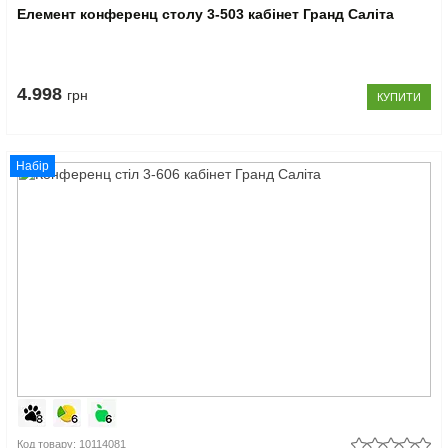
Елемент конференц столу 3-503 кабінет Гранд Саліта
4.998
грн
КУПИТИ
Набір
Код товару: 10114081