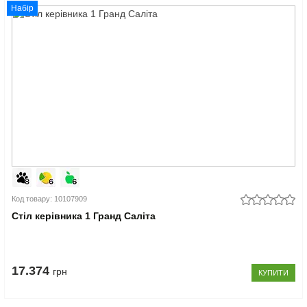
Набір
Код товару: 10107909
Стіл керівника 1 Гранд Саліта
17.374
грн
КУПИТИ