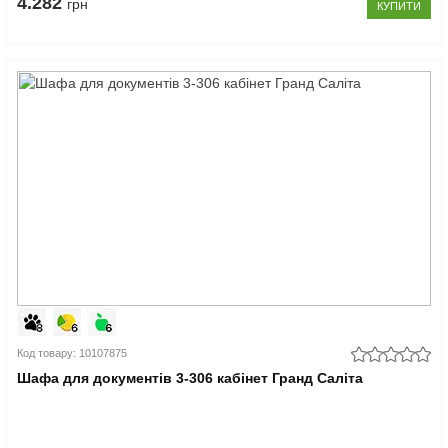
4.282
грн
КУПИТИ
Код товару: 10107875
Шафа для документів 3-306 кабінет Гранд Саліта