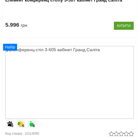
Елемент конференц столу 3-507 кабінет Гранд Саліта
5.996
грн
КУПИТИ
Набір
Код товару: 10114080