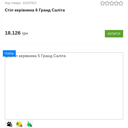
Код товару: 10107913
Стіл керівника 6 Гранд Саліта
18.126
грн
КУПИТИ
Набір