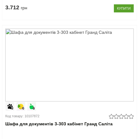
3.712
грн
КУПИТИ
Код товару: 10107872
Шафа для документів 3-303 кабінет Гранд Саліта