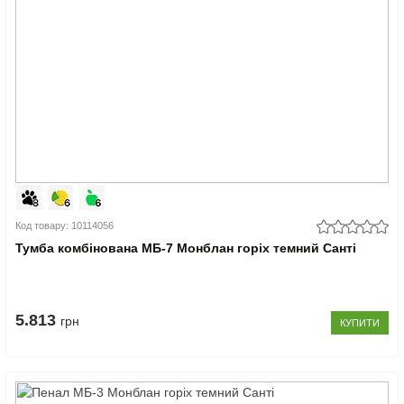
Код товару: 10114056
Тумба комбінована МБ-7 Монблан горіх темний Санті
5.813
грн
КУПИТИ