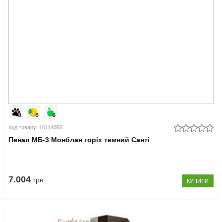
Код товару: 10114055
Пенал МБ-3 Монблан горіх темний Санті
7.004
грн
КУПИТИ