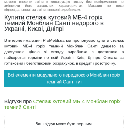
момент вносити зміни в конструкцію товару без повідомлення не
змінюючи його загальних характеристик. Магазин не несе
відповідальності за зміни, внесені виробником.
Купити стелаж кутовий МБ-4 горіх
темний Монблан Санті недорого в
Україні, Києві, Дніпрі
В інтернет-магазині ProMebli.ua ми пропонуємо купити стелаж
кутовий МБ-4 горіх темний Монблан Санті дешево за
доступною ціною зі складу виробника з доставкою в
найкоротші терміни по всій Україні, Київ, Дніпро. Оплата за
готівковий і безготівковий розрахунок, в кредит і розстрочку.
Всі елементи модульного передпокою Монблан горіх
темний Санті тут
Відгуки про
Стелаж кутовий МБ-4 Монблан горіх
темний Санті
Ваш відгук може бути першим.