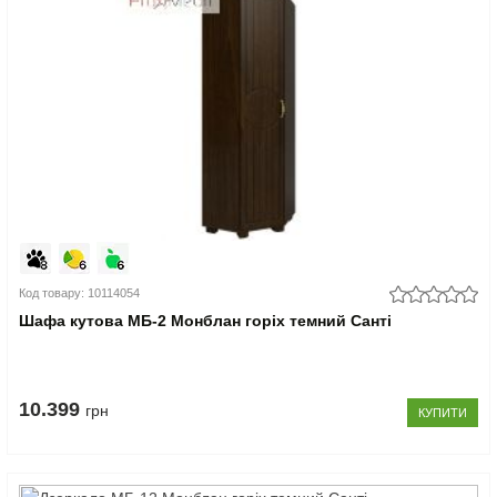
Код товару: 10114054
Шафа кутова МБ-2 Монблан горіх темний Санті
10.399
грн
КУПИТИ