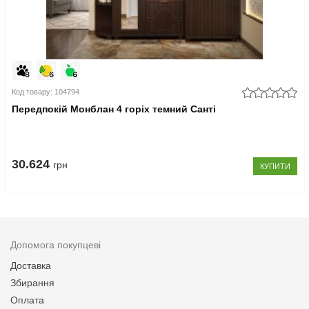
Код товару: 104794
Передпокій Монблан 4 горіх темний Санті
30.624
грн
КУПИТИ
Допомога покупцеві
Доставка
Збирання
Оплата