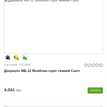
Код товару: 10113903
Дзеркало МБ-12 Монблан горіх темний Санті
4.041
грн
КУПИТИ