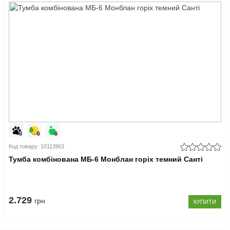
Код товару: 10113901
Тумба комбінована МБ-6 Монблан горіх темний Санті
2.729
грн
КУПИТИ