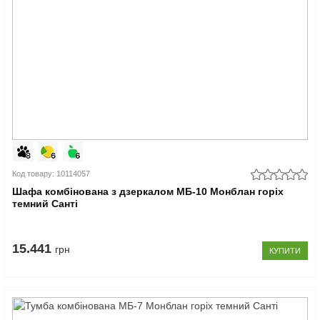
Код товару: 10114057
Шафа комбінована з дзеркалом МБ-10 Монблан горіх
темний Санті
15.441
грн
КУПИТИ