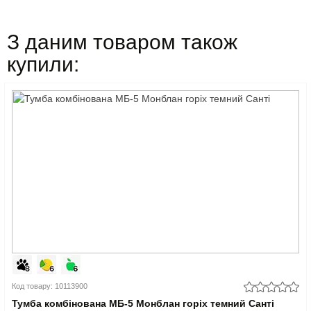
З даним товаром також
купили:
Код товару: 10113900
Тумба комбінована МБ-5 Монблан горіх темний Санті