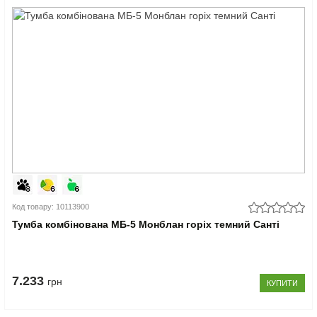
Код товару: 10113900
Тумба комбінована МБ-5 Монблан горіх темний Санті
7.233
грн
КУПИТИ