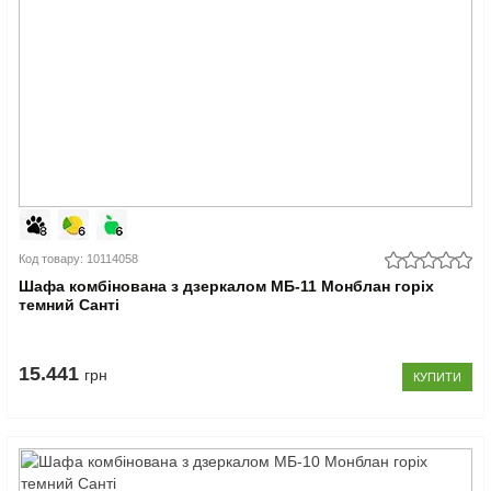
Код товару: 10114058
Шафа комбінована з дзеркалом МБ-11 Монблан горіх
темний Санті
15.441
грн
КУПИТИ