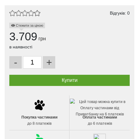
Відгуків: 0
Стежити за ціною
3.709
грн
в наявності
-
+
Покупка частинами
Оплата частинами
до 8 платежів
до 6 платежів