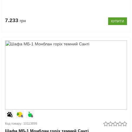
7.233
грн
КУПИТИ
Код товару: 10113899
Шафа МБ-1 Монблан горіх темний Санті