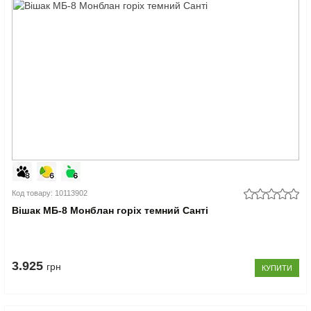
Код товару: 10113902
Вішак МБ-8 Монблан горіх темний Санті
3.925
грн
КУПИТИ