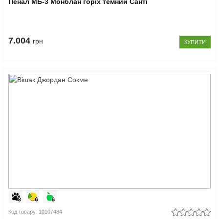
Пенал МБ-3 Монблан горіх темний Санті
7.004
грн
КУПИТИ
Код товару: 10107484