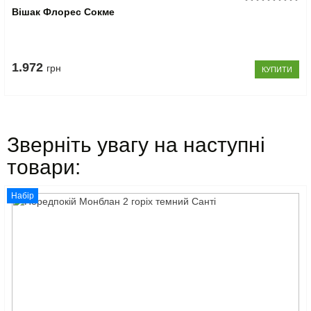
Вішак Флорес Сокме
1.972
грн
КУПИТИ
Зверніть увагу на наступні
товари:
Набір