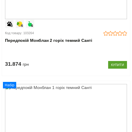
Код товару: 103264
Передпокій Монблан 2 горіх темний Санті
31.874
грн
КУПИТИ
Набір