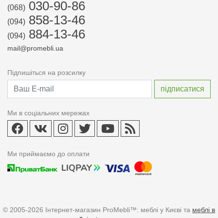
030-90-86
(068)
858-13-46
(094)
884-13-46
(094)
mail@promebli.ua
Підпишіться на розсилку
Ми в соціальних мережах
Ми приймаємо до оплати
© 2005-2026 Інтернет-магазин ProMebli™: меблі у Києві та
меблі в