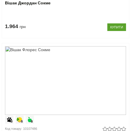
Вішак Джордан Сокме
1.964
грн
КУПИТИ
Код товару: 10107486