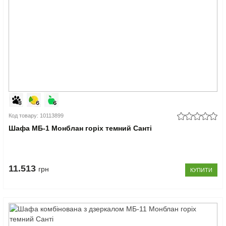
Код товару: 10113899
Шафа МБ-1 Монблан горіх темний Санті
11.513
грн
КУПИТИ