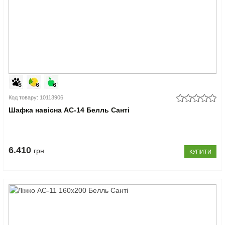
Код товару: 10113906
Шафка навісна АС-14 Белль Санті
6.410
грн
КУПИТИ