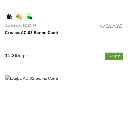
Код товару: 10112476
Стелаж АС-03 Белль Санті
11.265
грн
КУПИТИ