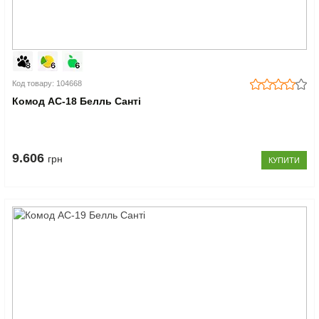
Код товару: 104668
Комод АС-18 Белль Санті
9.606
грн
КУПИТИ