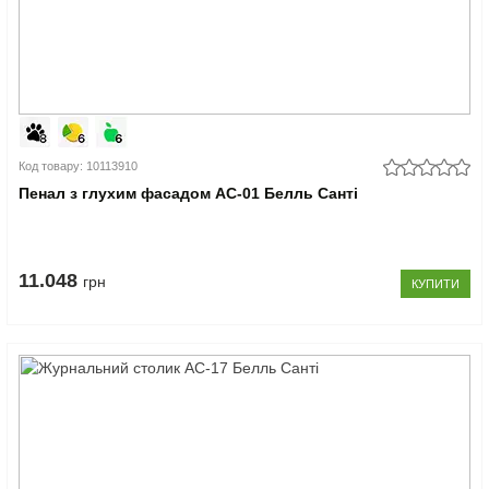
Код товару: 10113910
Пенал з глухим фасадом АС-01 Белль Санті
11.048
грн
КУПИТИ