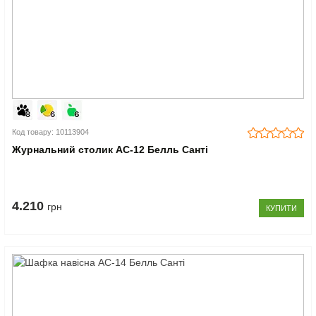
Код товару: 10113904
Журнальний столик АС-12 Белль Санті
4.210
грн
КУПИТИ