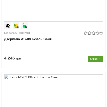
Код товару: 10112481
Дзеркало АС-08 Белль Санті
4.246
грн
КУПИТИ