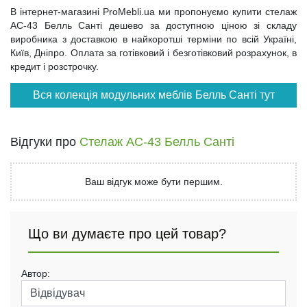
В інтернет-магазині ProMebli.ua ми пропонуємо купити стелаж
АС-43 Белль Санті дешево за доступною ціною зі складу
виробника з доставкою в найкоротші терміни по всій Україні,
Київ, Дніпро. Оплата за готівковий і безготівковий розрахунок, в
кредит і розстрочку.
Вся колекція модульних меблів Белль Санті тут
Відгуки про
Стелаж АС-43 Белль Санті
Ваш відгук може бути першим.
Що ви думаєте про цей товар?
Автор: