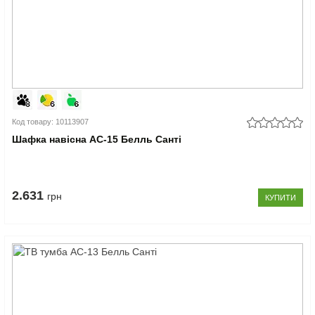
Код товару: 10113907
Шафка навісна АС-15 Белль Санті
2.631
грн
КУПИТИ