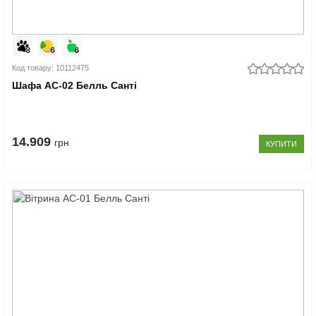
Код товару: 10112475
Шафа АС-02 Белль Санті
14.909
грн
КУПИТИ