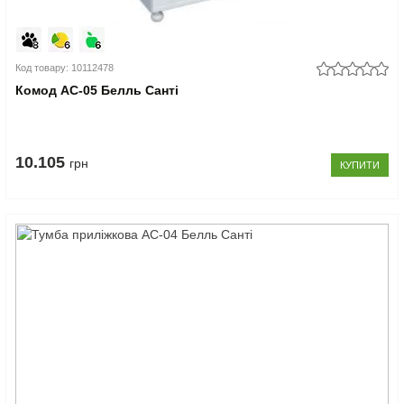
Код товару: 10112478
Комод АС-05 Белль Санті
10.105
грн
КУПИТИ