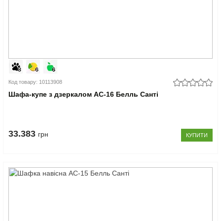
Код товару: 10113908
Шафа-купе з дзеркалом АС-16 Белль Санті
33.383
грн
КУПИТИ