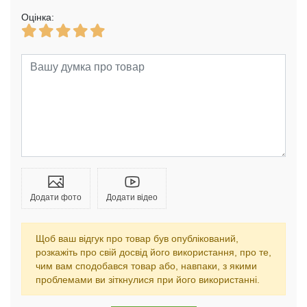
Оцінка:
Додати фото
Додати відео
Щоб ваш відгук про товар був опублікований,
розкажіть про свій досвід його використання, про те,
чим вам сподобався товар або, навпаки, з якими
проблемами ви зіткнулися при його використанні.