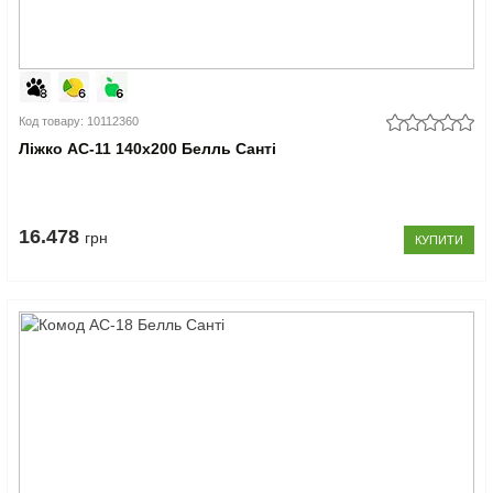
Код товару: 10112360
Ліжко АС-11 140x200 Белль Санті
16.478
грн
КУПИТИ