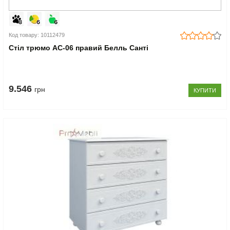
Код товару: 10112479
Стіл трюмо АС-06 правий Белль Санті
9.546
грн
КУПИТИ