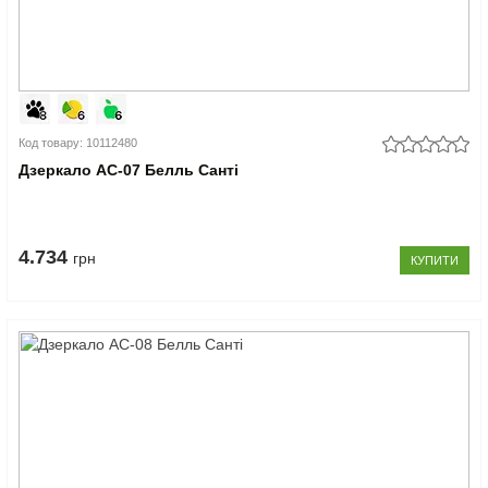
Код товару: 10112480
Дзеркало АС-07 Белль Санті
4.734
грн
КУПИТИ