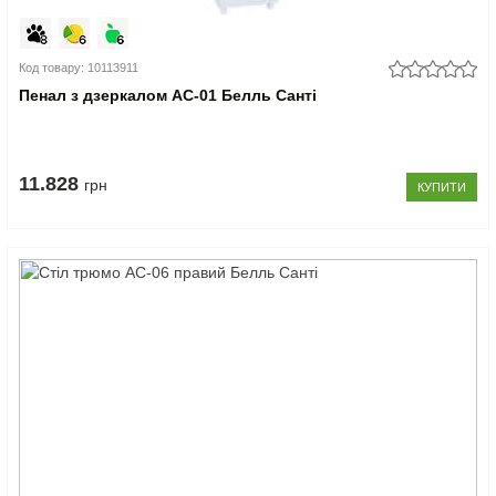
Код товару: 10113911
Пенал з дзеркалом АС-01 Белль Санті
11.828
грн
КУПИТИ