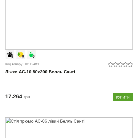
Код товару: 10112483
Ліжко АС-10 80x200 Белль Санті
17.264
грн
КУПИТИ