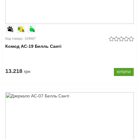
Код товару: 104667
Комод АС-19 Белль Санті
13.218
грн
КУПИТИ