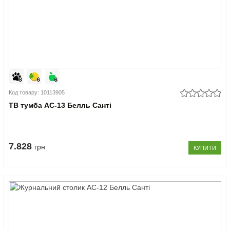
Код товару: 10113905
ТВ тумба АС-13 Белль Санті
7.828
грн
КУПИТИ