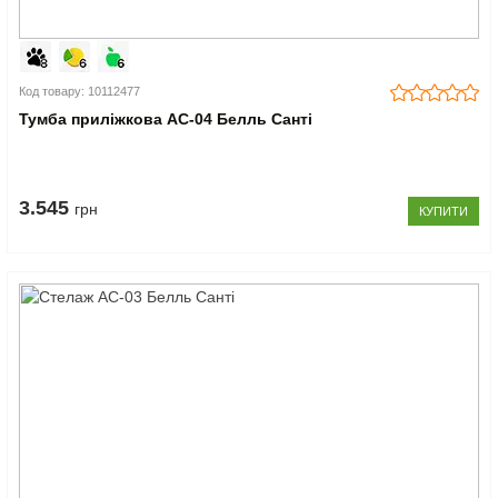
Код товару: 10112477
Тумба приліжкова АС-04 Белль Санті
3.545
грн
КУПИТИ