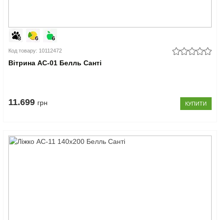
Код товару: 10112472
Вітрина АС-01 Белль Санті
11.699
грн
КУПИТИ