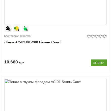
Код товару: 10112482
Ліжко АС-09 80x200 Белль Санті
10.680
грн
КУПИТИ