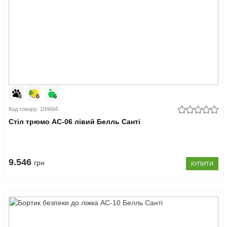
Код товару: 104666
Стіл трюмо АС-06 лівий Белль Санті
9.546
грн
КУПИТИ