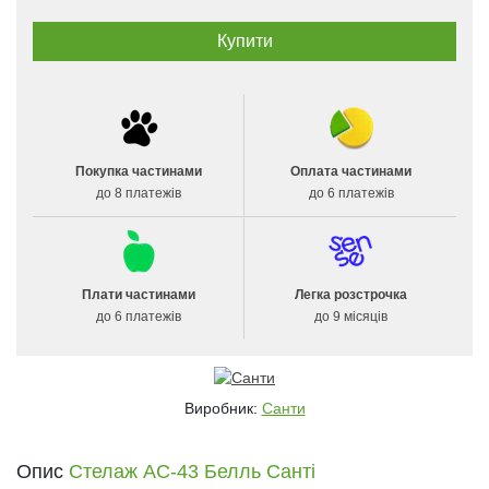
Покупка частинами
Оплата частинами
до 8 платежів
до 6 платежів
Плати частинами
Легка розстрочка
до 6 платежів
до 9 місяців
Виробник:
Санти
Опис
Стелаж АС-43 Белль Санті