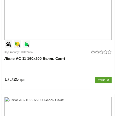
Код товару: 10112484
Ліжко АС-11 160x200 Белль Санті
17.725
грн
КУПИТИ