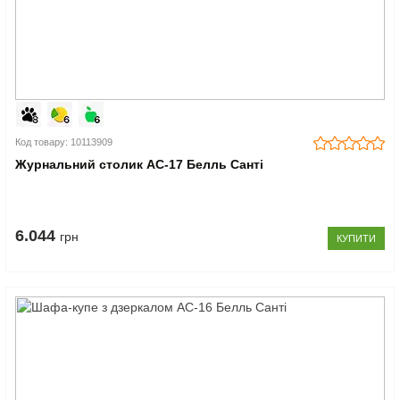
Код товару: 10113909
Журнальний столик АС-17 Белль Санті
6.044
грн
КУПИТИ