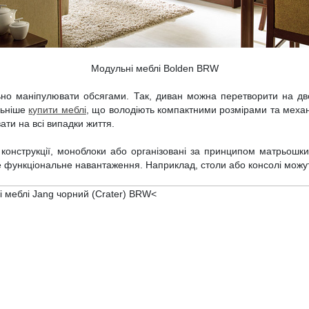
Модульні меблі Bolden BRW
ьно маніпулювати обсягами. Так, диван можна перетворити на дво
льніше
купити меблі
, що володіють компактними розмірами та меха
ати на всі випадки життя.
 конструкції, моноблоки або організовані за принципом матрьошки
ове функціональне навантаження. Наприклад, столи або консолі можу