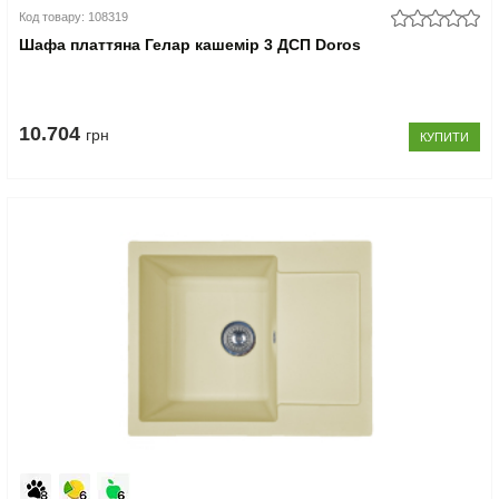
Код товару: 108319
Шафа платтяна Гелар кашемір 3 ДСП Doros
10.704
грн
КУПИТИ