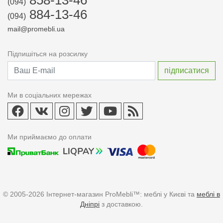
858-13-46
(094)
884-13-46
(094)
mail@promebli.ua
Підпишіться на розсилку
Ми в соціальних мережах
Ми приймаємо до оплати
© 2005-2026 Інтернет-магазин ProMebli™: меблі у Києві та
меблі в
Дніпрі
з доставкою.