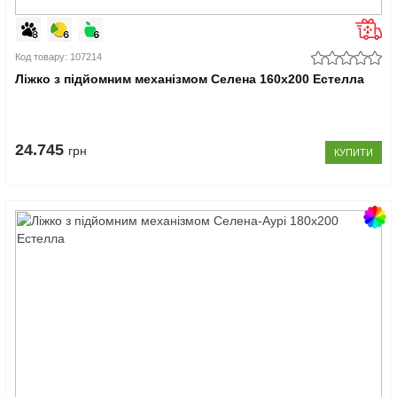
Код товару: 107214
Ліжко з підйомним механізмом Селена 160x200 Естелла
24.745
грн
КУПИТИ