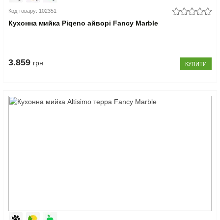
Код товару: 102351
Кухонна мийка Piqeno айворі Fancy Marble
3.859
грн
КУПИТИ