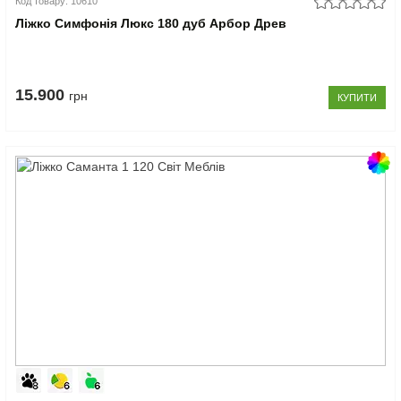
Код товару: 10610
Ліжко Симфонія Люкс 180 дуб Арбор Древ
15.900
грн
КУПИТИ