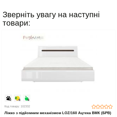
Зверніть увагу на наступні
товари:
Код товару: 102332
Ліжко з підйомним механізмом LOZ/160 Ацтека ВМК (БРВ)