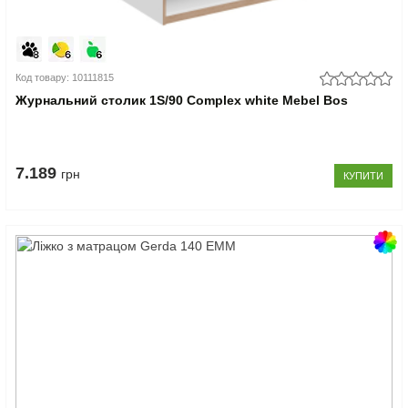
Код товару: 10111815
Журнальний столик 1S/90 Complex white Mebel Bos
7.189
грн
КУПИТИ