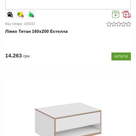
Код товару: 103222
Ліжко Титан 160x200 Естелла
14.263
грн
КУПИТИ