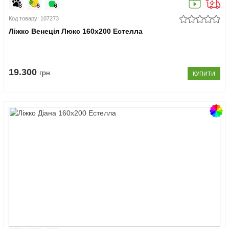
Код товару: 107273
Ліжко Венеція Люкс 160x200 Естелла
19.300
грн
КУПИТИ