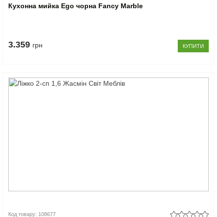
Кухонна мийка Ego чорна Fancy Marble
3.359
грн
КУПИТИ
Код товару: 108677