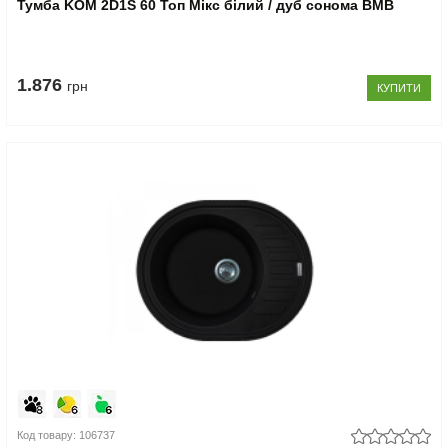
Тумба KOM 2D1S 60 Топ Мікс білий / дуб сонома ВМВ
1.876
грн
КУПИТИ
Код товару: 106737