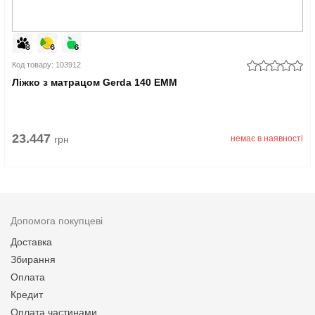
Код товару: 103912
Ліжко з матрацом Gerda 140 EMM
23.447
грн
немає в наявності
Допомога покупцеві
Доставка
Збирання
Оплата
Кредит
Оплата частинами