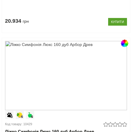
20.934
грн
КУПИТИ
Код товару: 10429
Ліжко Симфонія Люкс 160 дуб Арбор Древ