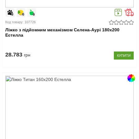
Код товару: 107726
Ліжко з підйомним механізмом Селена-Аурі 180x200
Естелла
28.783
грн
КУПИТИ