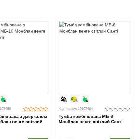
0107480
Код товару: 10107464
інована з дзеркалом
Тумба комбінована МБ-6
блан венге світлий
Монблан венге світлий Санті