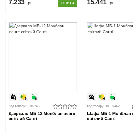
7.233
15.441
грн
грн
КУПИТИ
Код товару: 10107463
Код товару: 10107462
Дзеркало МБ-12 Монблан венге
Шафа МБ-1 Монблан 
світлий Санті
світлий Санті