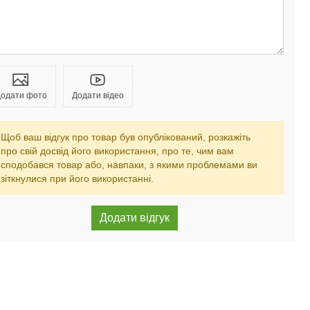
одати фото
Додати відео
Щоб ваш відгук про товар був опублікований, розкажіть
про свій досвід його використання, про те, чим вам
сподобався товар або, навпаки, з якими проблемами ви
зіткнулися при його використанні.