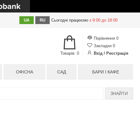
UA
RU
Сьогодні
працюємо
з 9:00 до 18:00
Порівняння
0
Закладки
0
Товарів: 0
Вхід / Реєстрація
ОФІСНА
САД
БАРИ І КАФЕ
ЗНАЙТИ