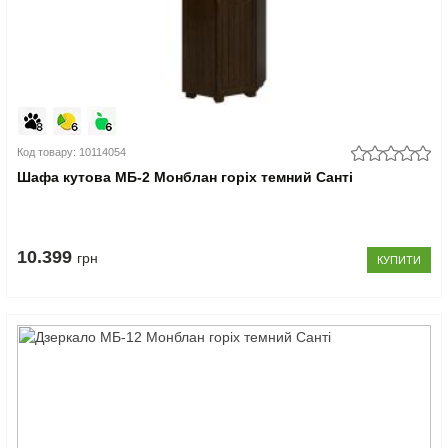
Код товару: 10114054
Шафа кутова МБ-2 Монблан горіх темний Санті
10.399
грн
КУПИТИ