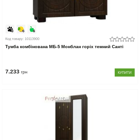
Код товару: 10113900
Тумба комбінована МБ-5 Монблан горіх темний Санті
7.233
грн
КУПИТИ