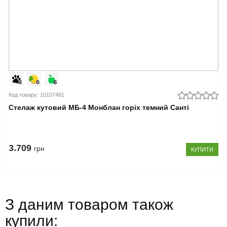
Код товару: 10107481
Стелаж кутовий МБ-4 Монблан горіх темний Санті
3.709
грн
КУПИТИ
З даним товаром також
купили: