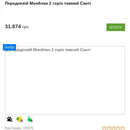
Передпокій Монблан 2 горіх темний Санті
31.874
грн
КУПИТИ
Набір
Код товару: 103276