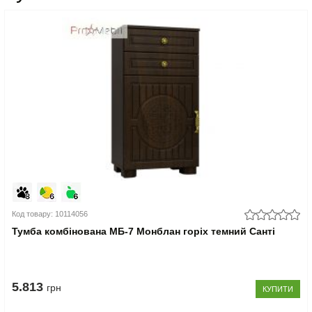
Код товару: 10114056
Тумба комбінована МБ-7 Монблан горіх темний Санті
5.813
грн
КУПИТИ