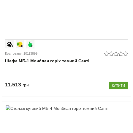
Код товару: 10113899
Шафа МБ-1 Монблан горіх темний Санті
11.513
грн
КУПИТИ