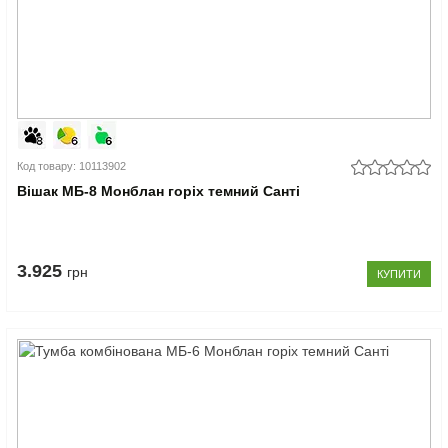
Код товару: 10113902
Вішак МБ-8 Монблан горіх темний Санті
3.925
грн
КУПИТИ