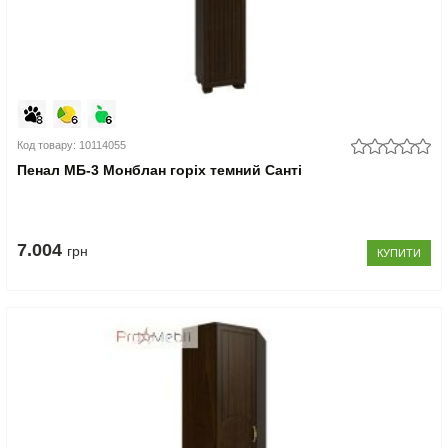
Код товару: 10114055
Пенал МБ-3 Монблан горіх темний Санті
7.004
грн
КУПИТИ