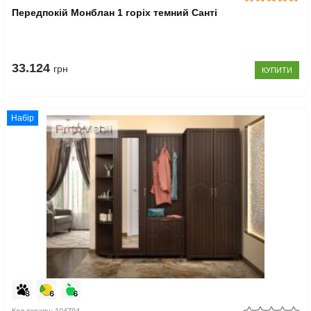
Передпокій Монблан 1 горіх темний Санті
33.124
грн
КУПИТИ
Набір