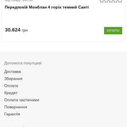
Код товару: 104794
Передпокій Монблан 4 горіх темний Санті
30.624
грн
КУПИТИ
Допомога покупцеві
Доставка
Збирання
Оплата
Кредит
Оплата частинами
Повернення
Гарантія