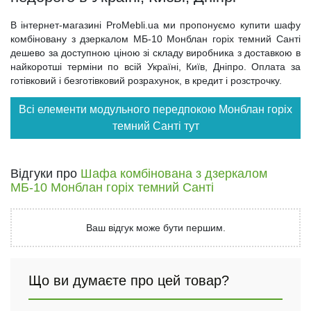
В інтернет-магазині ProMebli.ua ми пропонуємо купити шафу
комбіновану з дзеркалом МБ-10 Монблан горіх темний Санті
дешево за доступною ціною зі складу виробника з доставкою в
найкоротші терміни по всій Україні, Київ, Дніпро. Оплата за
готівковий і безготівковий розрахунок, в кредит і розстрочку.
Всі елементи модульного передпокою Монблан горіх
темний Санті тут
Відгуки про
Шафа комбінована з дзеркалом
МБ-10 Монблан горіх темний Санті
Ваш відгук може бути першим.
Що ви думаєте про цей товар?