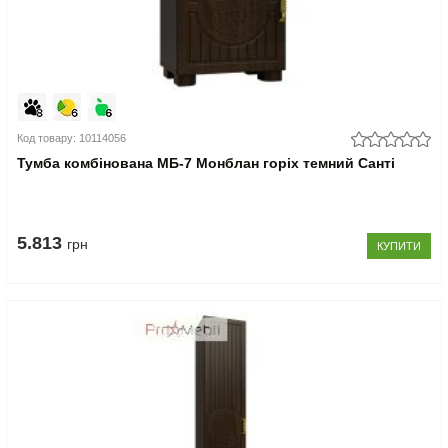
Код товару: 10114056
Тумба комбінована МБ-7 Монблан горіх темний Санті
5.813
грн
КУПИТИ