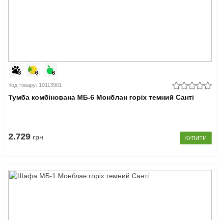
Код товару: 10113901
Тумба комбінована МБ-6 Монблан горіх темний Санті
2.729
грн
КУПИТИ