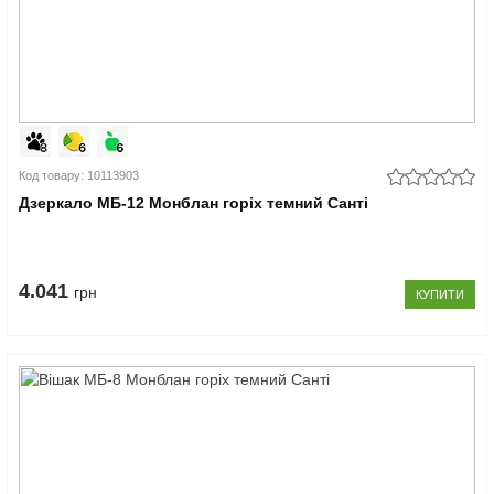
Код товару: 10113903
Дзеркало МБ-12 Монблан горіх темний Санті
4.041
грн
КУПИТИ