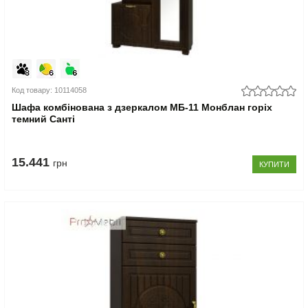
Код товару: 10114058
Шафа комбінована з дзеркалом МБ-11 Монблан горіх
темний Санті
15.441
грн
КУПИТИ