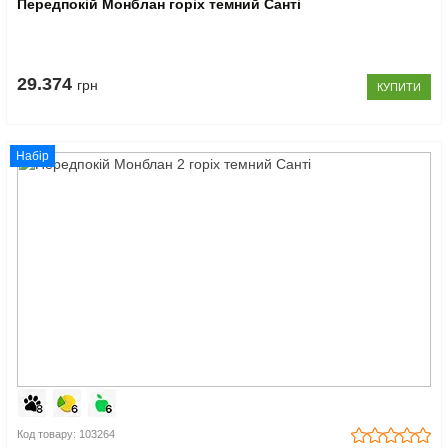
Передпокій Монблан горіх темний Санті
29.374
грн
КУПИТИ
Набір
Код товару: 103264