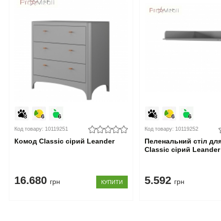
Код товару: 10119251
Код товару: 10119252
Комод Classic сірий Leander
Пеленальний стіл дл
Classic сірий Leander
16.680
5.592
грн
грн
КУПИТИ