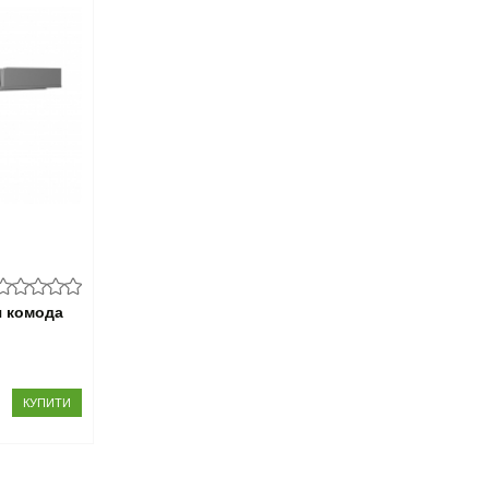
я комода
КУПИТИ