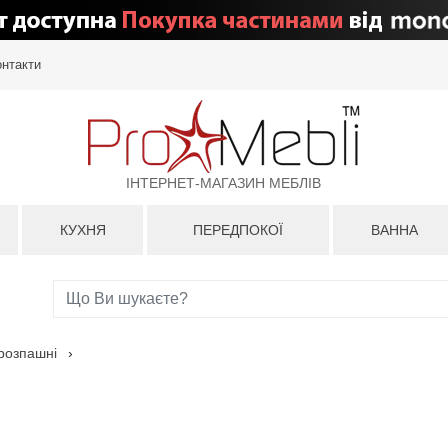
онтакти
ІНТЕРНЕТ-МАГАЗИН МЕБЛІВ
КУХНЯ
ПЕРЕДПОКОЇ
ВАННА
розпашні
›