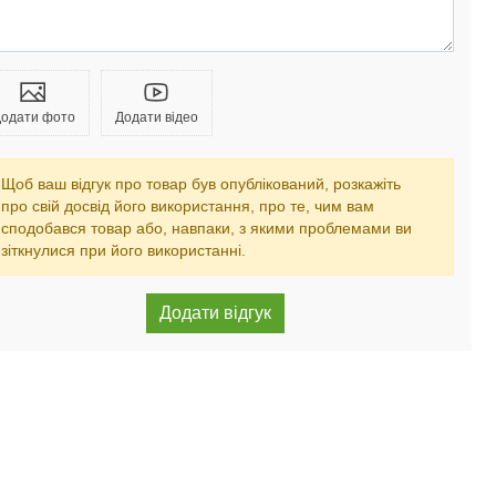
одати фото
Додати відео
Щоб ваш відгук про товар був опублікований, розкажіть
про свій досвід його використання, про те, чим вам
сподобався товар або, навпаки, з якими проблемами ви
зіткнулися при його використанні.