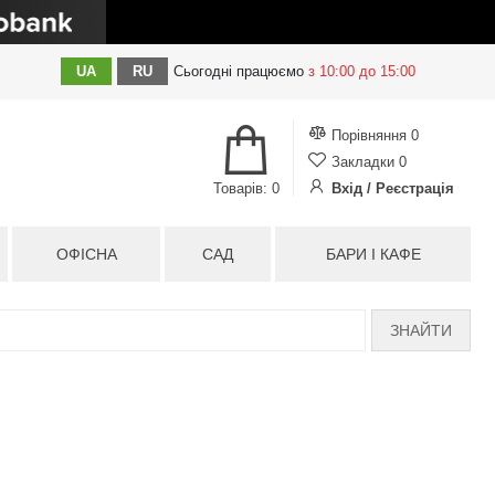
UA
RU
Сьогодні
працюємо
з 10:00 до 15:00
Порівняння
0
Закладки
0
Товарів: 0
Вхід / Реєстрація
ОФІСНА
САД
БАРИ І КАФЕ
ЗНАЙТИ