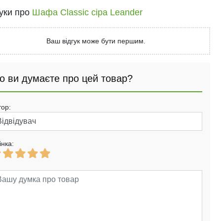
гуки про
Шафа Classic сіра Leander
Ваш відгук може бути першим.
о ви думаєте про цей товар?
тор:
інка: