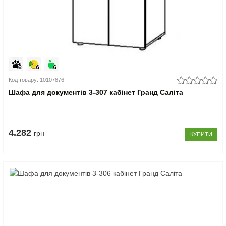
Код товару: 10107876
Шафа для документів 3-307 кабінет Гранд Саліта
4.282
грн
КУПИТИ