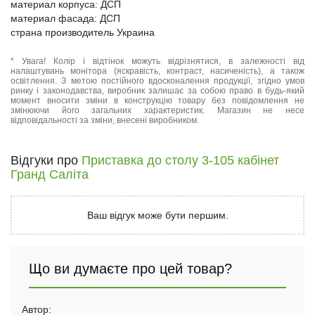
материал корпуса: ДСП
материал фасада: ДСП
страна производитель Украина
* Увага! Колір і відтінок можуть відрізнятися, в залежності від
налаштувань монітора (яскравість, контраст, насиченість), а також
освітлення. З метою постійного вдосконалення продукції, згідно умов
ринку і законодавства, виробник залишає за собою право в будь-який
момент вносити зміни в конструкцію товару без повідомлення не
змінюючи його загальних характеристик. Магазин не несе
відповідальності за зміни, внесені виробником.
Відгуки про
Приставка до столу 3-105 кабінет
Гранд Саліта
Ваш відгук може бути першим.
Що ви думаєте про цей товар?
Автор: