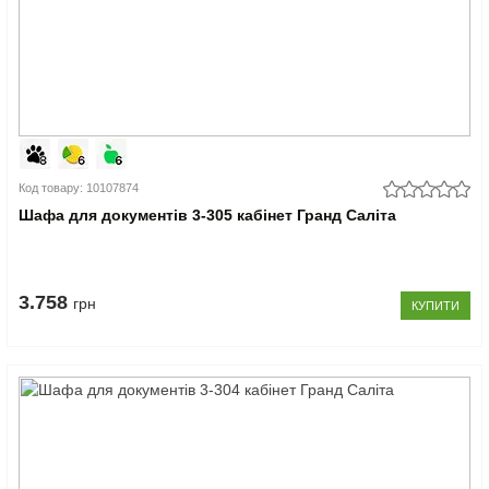
Код товару: 10107874
Шафа для документів 3-305 кабінет Гранд Саліта
3.758
грн
КУПИТИ