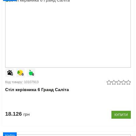
Код товару: 10107913
Стіл керівника 6 Гранд Саліта
18.126
грн
КУПИТИ
Набір