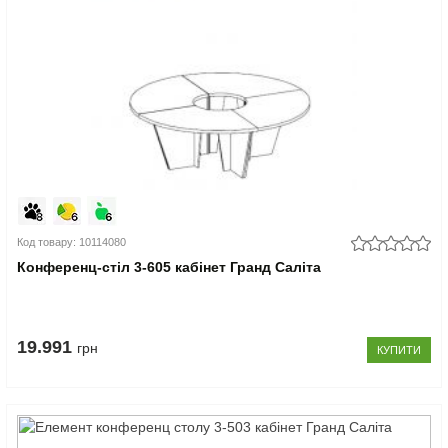
Код товару: 10114080
Конференц-стіл 3-605 кабінет Гранд Саліта
19.991
грн
КУПИТИ