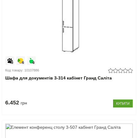
Код товару: 10107886
Шафа для документів 3-314 кабінет Гранд Саліта
6.452
грн
КУПИТИ