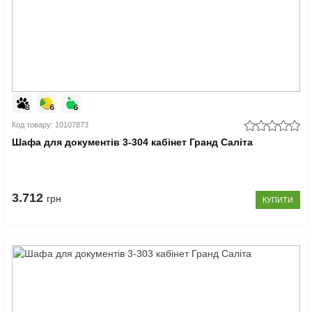
Код товару: 10107873
Шафа для документів 3-304 кабінет Гранд Саліта
3.712
грн
КУПИТИ