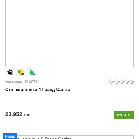
Код товару: 10107914
Стіл керівника 4 Гранд Саліта
23.952
грн
КУПИТИ
Набір