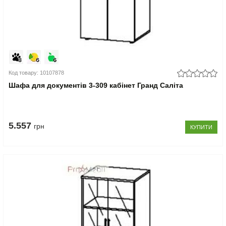
Код товару: 10107878
Шафа для документів 3-309 кабінет Гранд Саліта
5.557
грн
КУПИТИ