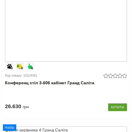
Код товару: 10114081
Конференц стіл 3-606 кабінет Гранд Саліта
26.630
грн
КУПИТИ
Набір