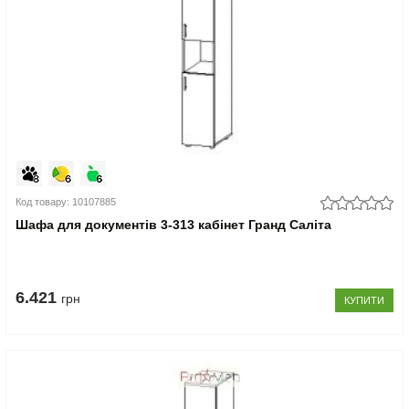
Код товару: 10107885
Шафа для документів 3-313 кабінет Гранд Саліта
6.421
грн
КУПИТИ