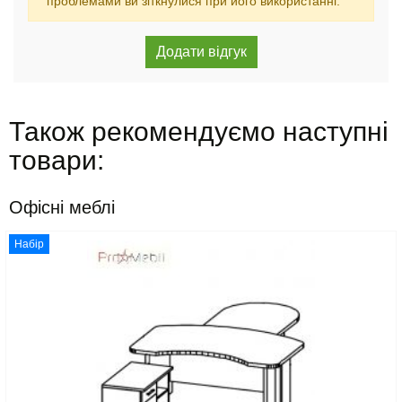
проблемами ви зіткнулися при його використанні.
Також рекомендуємо наступні
товари:
Офісні меблі
Набір