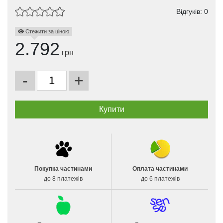
Відгуків: 0
Стежити за ціною
2.792
грн
-
+
Покупка частинами
Оплата частинами
до 8 платежів
до 6 платежів