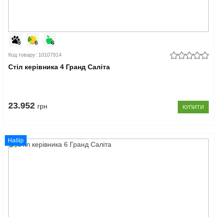
Код товару: 10107914
Стіл керівника 4 Гранд Саліта
23.952
грн
КУПИТИ
Набір