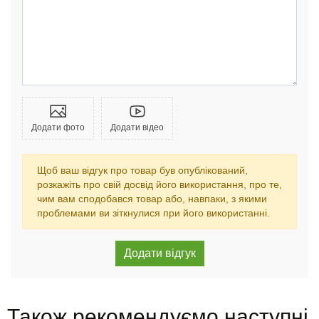
Додати фото
Додати відео
Щоб ваш відгук про товар був опублікований,
розкажіть про свій досвід його використання, про те,
чим вам сподобався товар або, навпаки, з якими
проблемами ви зіткнулися при його використанні.
Також рекомендуємо наступні