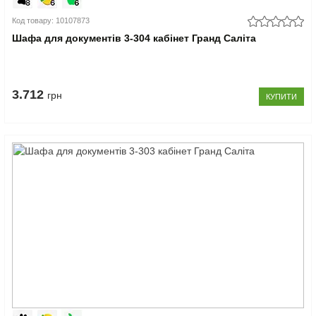
Код товару: 10107873
Шафа для документів 3-304 кабінет Гранд Саліта
3.712
грн
КУПИТИ