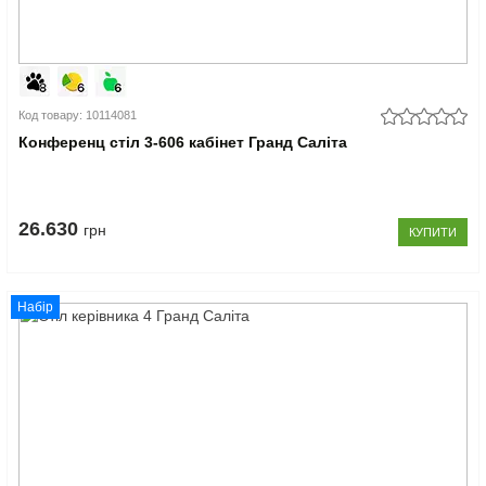
Код товару: 10114081
Конференц стіл 3-606 кабінет Гранд Саліта
26.630
грн
КУПИТИ
Набір