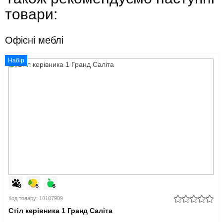
товари:
Офісні меблі
Набір
Код товару: 10107909
Стіл керівника 1 Гранд Саліта