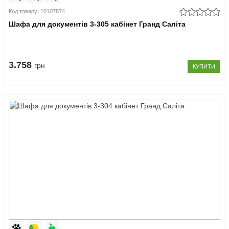
Код товару: 10107874
Шафа для документів 3-305 кабінет Гранд Саліта
3.758
грн
КУПИТИ