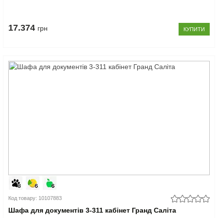
17.374
грн
КУПИТИ
Код товару: 10107883
Шафа для документів 3-311 кабінет Гранд Саліта