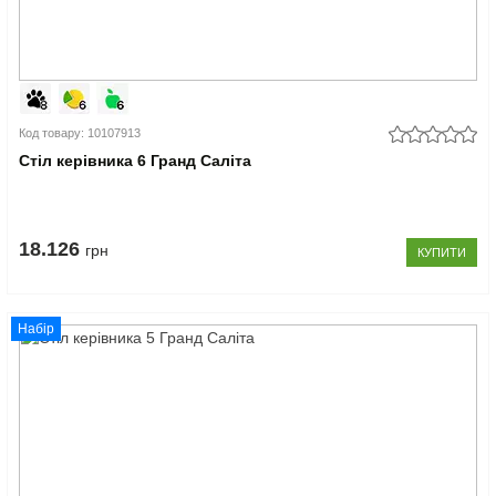
Код товару: 10107913
Стіл керівника 6 Гранд Саліта
18.126
грн
КУПИТИ
Набір