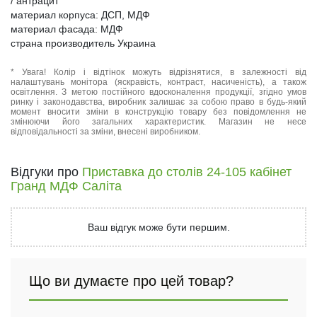
/ антрацит
материал корпуса: ДСП, МДФ
материал фасада: МДФ
страна производитель Украина
* Увага! Колір і відтінок можуть відрізнятися, в залежності від
налаштувань монітора (яскравість, контраст, насиченість), а також
освітлення. З метою постійного вдосконалення продукції, згідно умов
ринку і законодавства, виробник залишає за собою право в будь-який
момент вносити зміни в конструкцію товару без повідомлення не
змінюючи його загальних характеристик. Магазин не несе
відповідальності за зміни, внесені виробником.
Відгуки про
Приставка до столів 24-105 кабінет
Гранд МДФ Саліта
Ваш відгук може бути першим.
Що ви думаєте про цей товар?