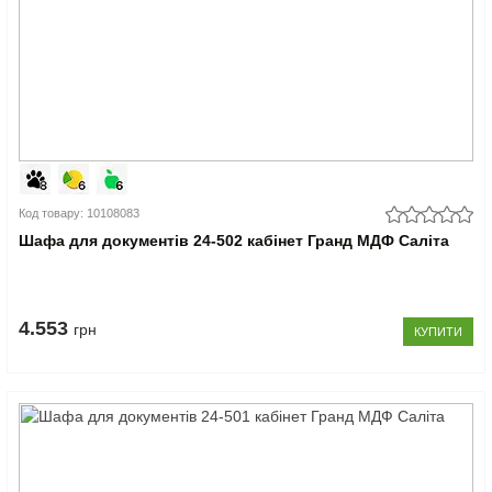
Код товару: 10108083
Шафа для документів 24-502 кабінет Гранд МДФ Саліта
4.553
грн
КУПИТИ