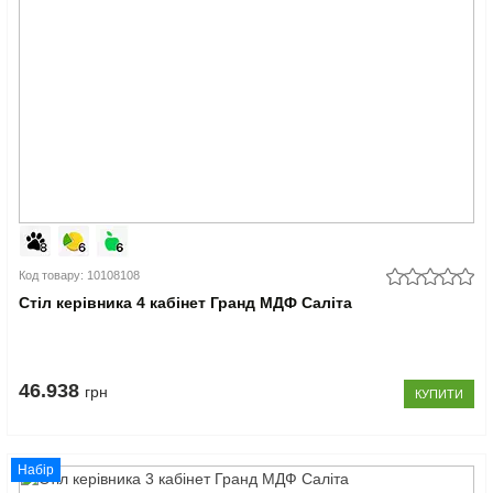
Код товару: 10108108
Стіл керівника 4 кабінет Гранд МДФ Саліта
46.938
грн
КУПИТИ
Набір