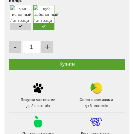
Колір:
-
+
Покупка частинами
Оплата частинами
до 8 платежів
до 6 платежів
Плати частинами
Легка розстрочка