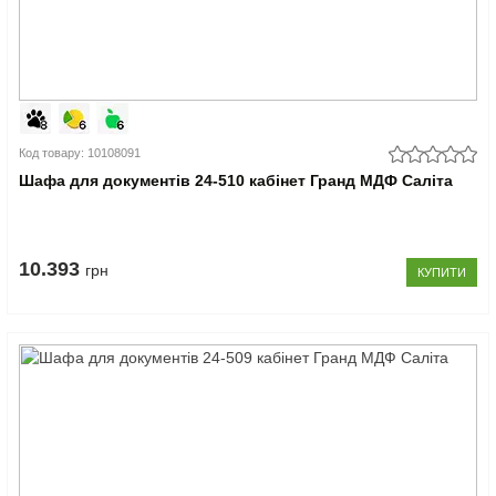
Код товару: 10108091
Шафа для документів 24-510 кабінет Гранд МДФ Саліта
10.393
грн
КУПИТИ