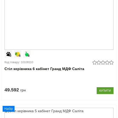
Код товару: 10108110
Стіл керівника 6 кабінет Гранд МДФ Саліта
49.592
грн
КУПИТИ
Набір