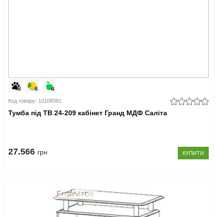
Код товару: 10108081
Тумба під ТВ 24-209 кабінет Гранд МДФ Саліта
27.566
грн
КУПИТИ