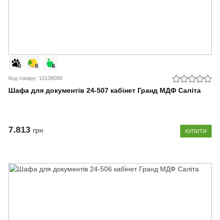
Код товару: 10108088
Шафа для документів 24-507 кабінет Гранд МДФ Саліта
7.813
грн
КУПИТИ