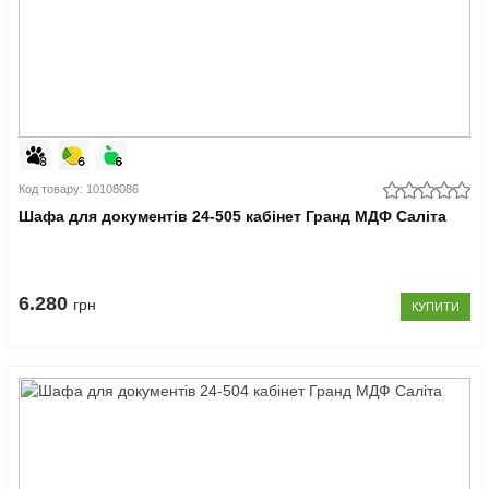
Код товару: 10108086
Шафа для документів 24-505 кабінет Гранд МДФ Саліта
6.280
грн
КУПИТИ