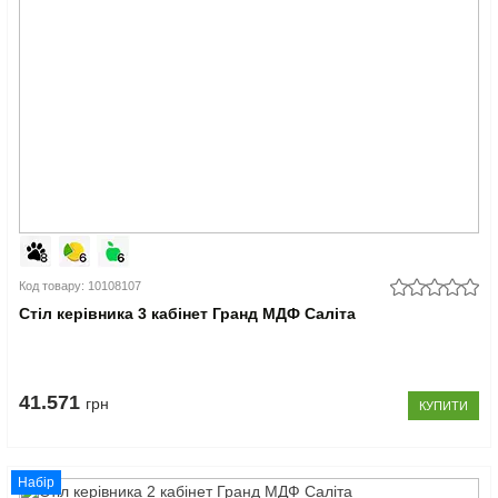
Код товару: 10108107
Стіл керівника 3 кабінет Гранд МДФ Саліта
41.571
грн
КУПИТИ
Набір