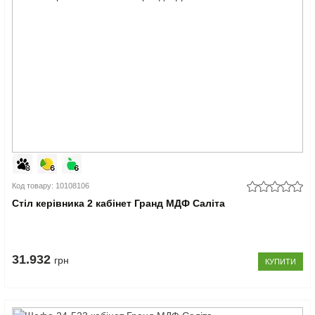
Код товару: 10108106
Стіл керівника 2 кабінет Гранд МДФ Саліта
31.932
грн
КУПИТИ