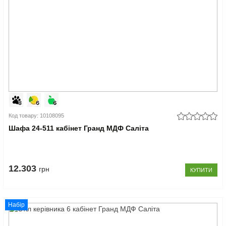
Код товару: 10108095
Шафа 24-511 кабінет Гранд МДФ Саліта
12.303
грн
КУПИТИ
Набір