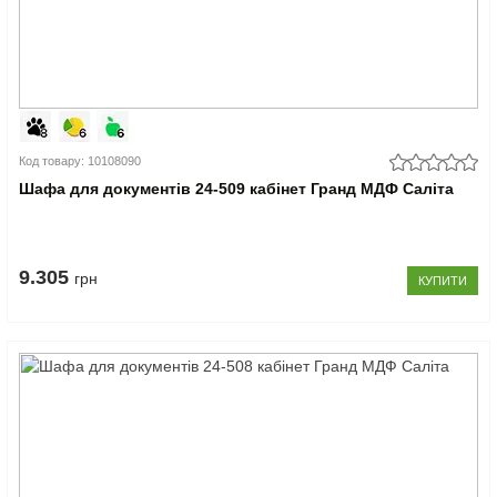
Код товару: 10108090
Шафа для документів 24-509 кабінет Гранд МДФ Саліта
9.305
грн
КУПИТИ