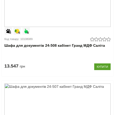
Код товару: 10108089
Шафа для документів 24-508 кабінет Гранд МДФ Саліта
13.547
грн
КУПИТИ