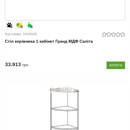
Код товару: 10108105
Стіл керівника 1 кабінет Гранд МДФ Саліта
33.913
грн
КУПИТИ