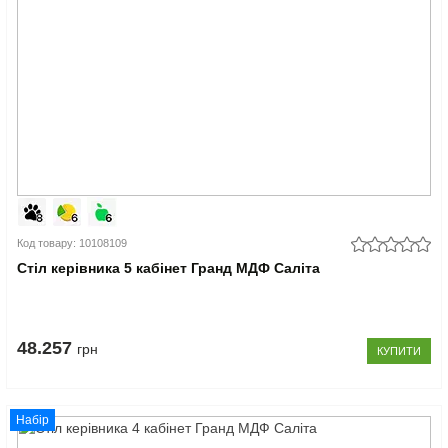
Код товару: 10108109
Стіл керівника 5 кабінет Гранд МДФ Саліта
48.257
грн
КУПИТИ
Набір