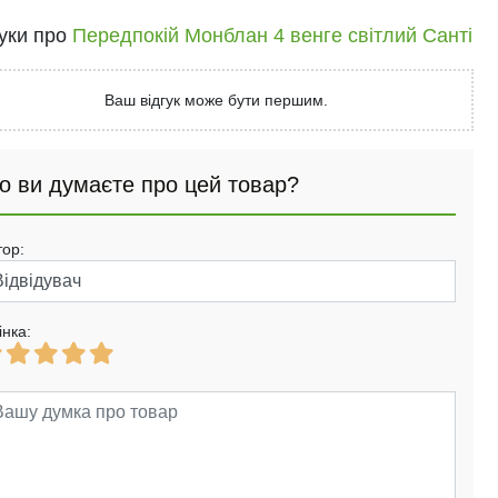
гуки про
Передпокій Монблан 4 венге світлий Санті
Ваш відгук може бути першим.
о ви думаєте про цей товар?
тор:
інка: