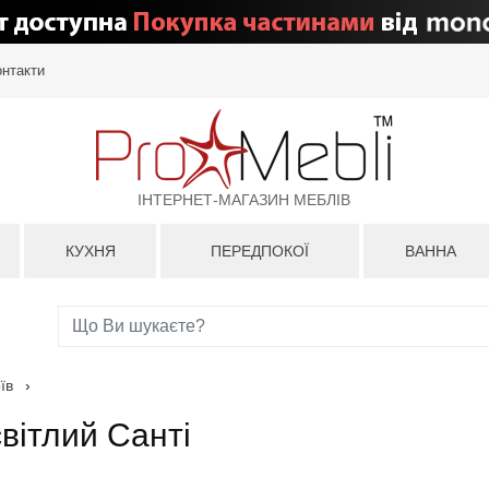
онтакти
ІНТЕРНЕТ-МАГАЗИН МЕБЛІВ
КУХНЯ
ПЕРЕДПОКОЇ
ВАННА
їв
›
вітлий Санті