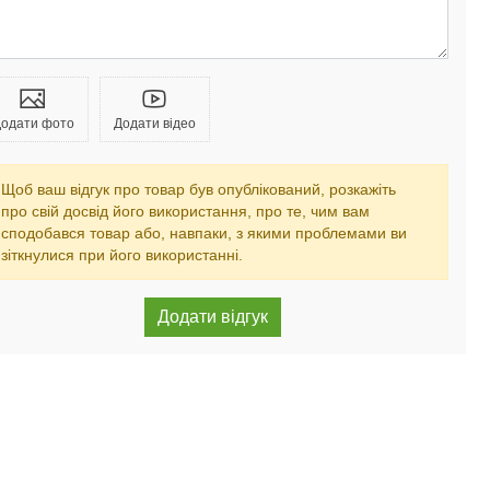
одати фото
Додати відео
Щоб ваш відгук про товар був опублікований, розкажіть
про свій досвід його використання, про те, чим вам
сподобався товар або, навпаки, з якими проблемами ви
зіткнулися при його використанні.