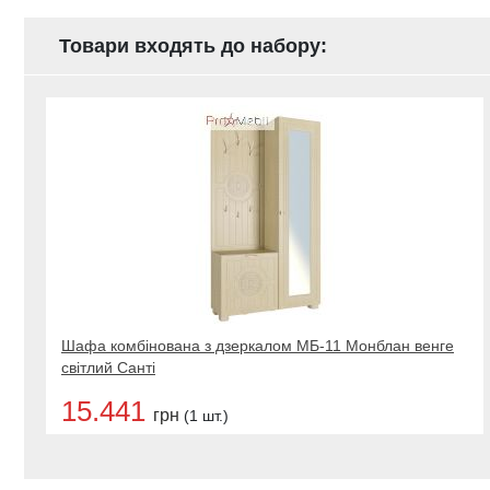
Товари входять до набору:
Шафа комбінована з дзеркалом МБ-11 Монблан венге
світлий Санті
15.441
грн
(1 шт.)