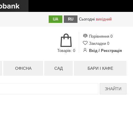
UA
RU
Сьогодні
вихідний
Порівняння
0
Закладки
0
Товарів: 0
Вхід / Реєстрація
ОФІСНА
САД
БАРИ І КАФЕ
ЗНАЙТИ