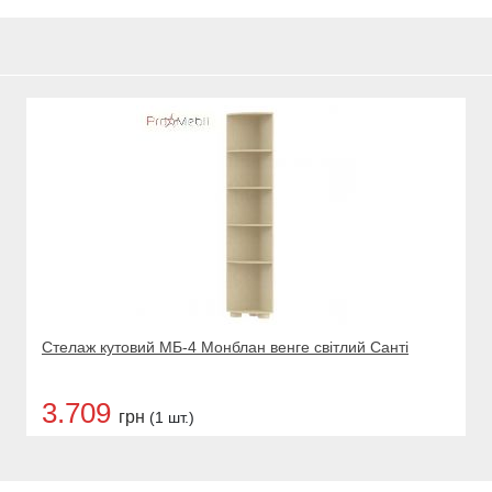
Стелаж кутовий МБ-4 Монблан венге світлий Санті
3.709
грн
(1 шт.)