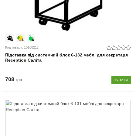
Код товару: 10108212
Підставка під системний блок 6-132 меблі для секретаря
Reception Саліта
708
грн
КУПИТИ