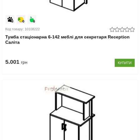
Код товару: 10108222
Тумба стаціонарна 6-142 меблі для секретаря Reception
Саліта
5.001
грн
КУПИТИ