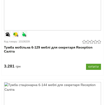
Код товару: 10108209
Тумба мобільна 6-129 меблі для секретаря Reception
Саліта
3.281
грн
КУПИТИ