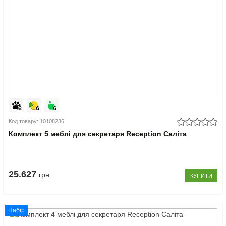
Код товару: 10108236
Комплект 5 меблі для секретаря Reception Саліта
25.627
грн
КУПИТИ
Набір