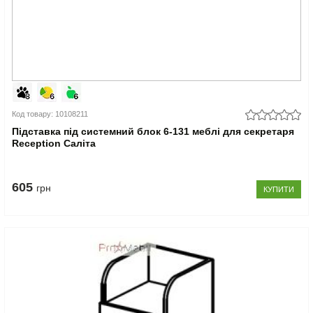
Код товару: 10108211
Підставка під системний блок 6-131 меблі для секретаря
Reception Саліта
605
грн
КУПИТИ