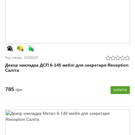
Код товару: 10108225
Декор накладка ДСП 6-145 меблі для секретаря Reception
Саліта
785
грн
КУПИТИ