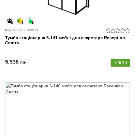
Код товару: 10108221
Тумба стаціонарна 6-141 меблі для секретаря Reception
Саліта
5.538
грн
КУПИТИ