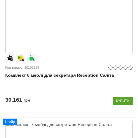
Код товару: 10108239
Комплект 8 меблі для секретаря Reception Саліта
30.161
грн
КУПИТИ
Набір