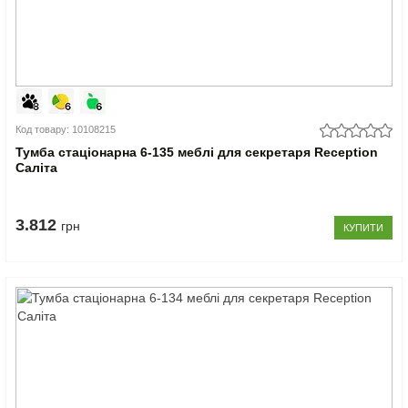
Код товару: 10108215
Тумба стаціонарна 6-135 меблі для секретаря Reception
Саліта
3.812
грн
КУПИТИ