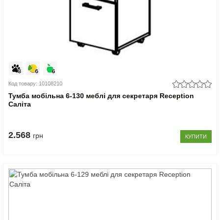
Код товару: 10108210
Тумба мобільна 6-130 меблі для секретаря Reception
Саліта
2.568
грн
КУПИТИ