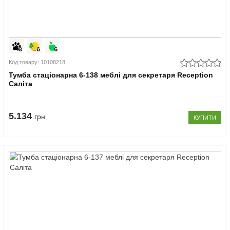
Код товару: 10108218
Тумба стаціонарна 6-138 меблі для секретаря Reception
Саліта
5.134
грн
КУПИТИ