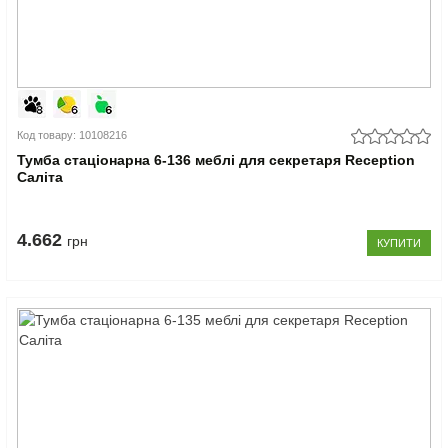
Код товару: 10108216
Тумба стаціонарна 6-136 меблі для секретаря Reception
Саліта
4.662
грн
КУПИТИ