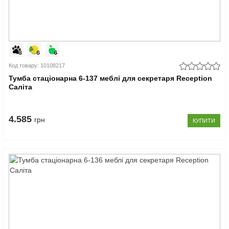
Код товару: 10108217
Тумба стаціонарна 6-137 меблі для секретаря Reception
Саліта
4.585
грн
КУПИТИ