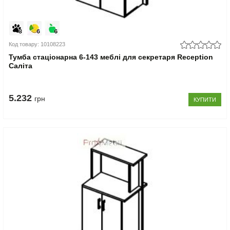
Код товару: 10108223
Тумба стаціонарна 6-143 меблі для секретаря Reception
Саліта
5.232
грн
КУПИТИ