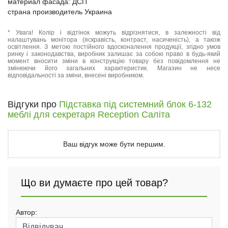
материал фасада: ДСП
страна производитель Украина
* Увага! Колір і відтінок можуть відрізнятися, в залежності від
налаштувань монітора (яскравість, контраст, насиченість), а також
освітлення. З метою постійного вдосконалення продукції, згідно умов
ринку і законодавства, виробник залишає за собою право в будь-який
момент вносити зміни в конструкцію товару без повідомлення не
змінюючи його загальних характеристик. Магазин не несе
відповідальності за зміни, внесені виробником.
Відгуки про
Підставка під системний блок 6-132
меблі для секретаря Reception Саліта
Ваш відгук може бути першим.
Що ви думаєте про цей товар?
Автор: