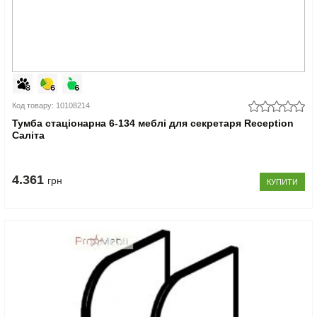
Код товару: 10108214
Тумба стаціонарна 6-134 меблі для секретаря Reception
Саліта
4.361
грн
КУПИТИ