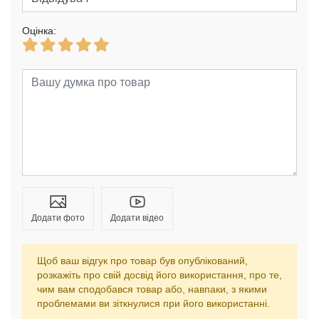
Оцінка:
Додати фото
Додати відео
Щоб ваш відгук про товар був опублікований,
розкажіть про свій досвід його використання, про те,
чим вам сподобався товар або, навпаки, з якими
проблемами ви зіткнулися при його використанні.