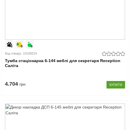
Код товару: 10108224
Тумба стаціонарна 6-144 меблі для секретаря Reception
Саліта
4.704
грн
КУПИТИ