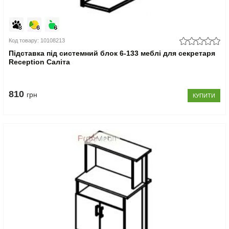
Код товару: 10108213
Підставка під системний блок 6-133 меблі для секретаря
Reception Саліта
810
грн
КУПИТИ