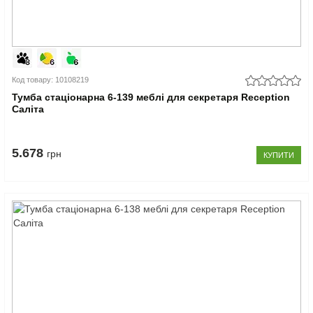
Код товару: 10108219
Тумба стаціонарна 6-139 меблі для секретаря Reception
Саліта
5.678
грн
КУПИТИ