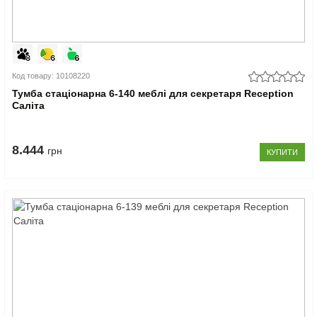
Код товару: 10108220
Тумба стаціонарна 6-140 меблі для секретаря Reception
Саліта
8.444
грн
КУПИТИ