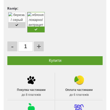
Колір:
-
+
Покупка частинами
Оплата частинами
до 8 платежів
до 6 платежів