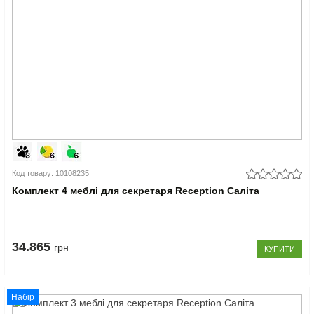
Код товару: 10108235
Комплект 4 меблі для секретаря Reception Саліта
34.865
грн
КУПИТИ
Набір