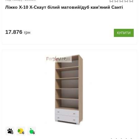
Ліжко Х-10 X-Скаут білий матовий/дуб кам’яний Санті
17.876
грн
КУПИТИ