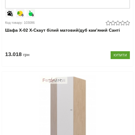
Код товару: 103086
Шафа Х-02 X-Скаут білий матовий/дуб кам’яний Санті
13.018
грн
КУПИТИ