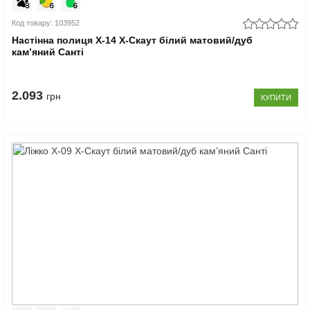
Код товару: 103952
Настінна полиця Х-14 X-Скаут білий матовий/дуб
кам’яний Санті
2.093
грн
КУПИТИ