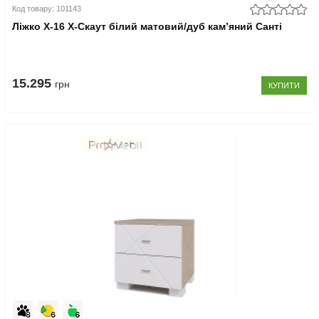
Код товару: 101143
Ліжко Х-16 X-Скаут білий матовий/дуб кам’яний Санті
15.295
грн
КУПИТИ