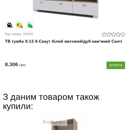
Код товару: 104335
ТВ тумба Х-13 X-Скаут білий матовий/дуб кам’яний Санті
8.306
грн
КУПИТИ
З даним товаром також
купили: