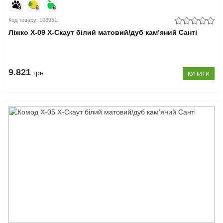
Код товару: 103951
Ліжко Х-09 X-Скаут білий матовий/дуб кам’яний Санті
9.821
грн
КУПИТИ