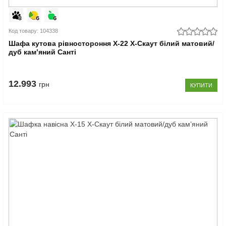
Код товару: 104338
Шафа кутова рівностороння Х-22 X-Скаут білий матовий/
дуб кам’яний Санті
12.993
грн
КУПИТИ