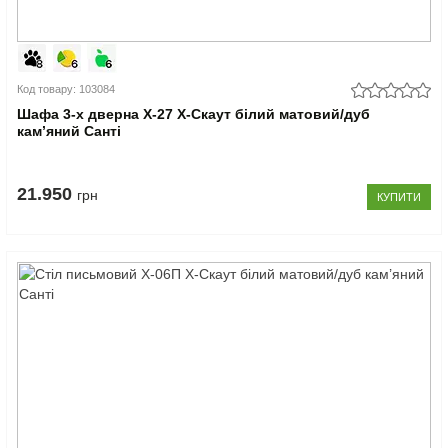
Код товару: 103084
Шафа 3-х дверна Х-27 X-Скаут білий матовий/дуб
кам’яний Санті
21.950
грн
КУПИТИ