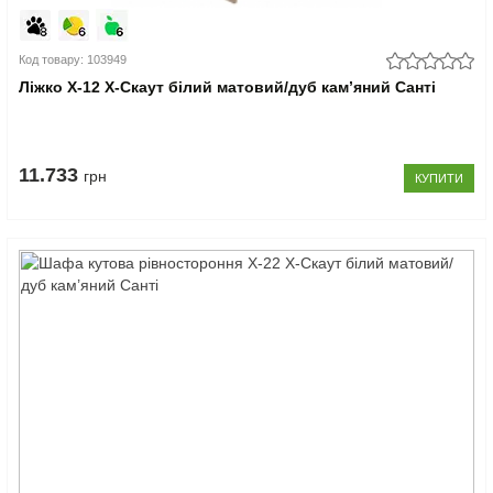
Код товару: 103949
Ліжко Х-12 X-Скаут білий матовий/дуб кам’яний Санті
11.733
грн
КУПИТИ