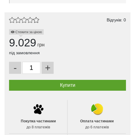
Відгуків: 0
Стежити за ціною
9.029
грн
під замовлення
-
+
Покупка частинами
Оплата частинами
до 8 платежів
до 6 платежів