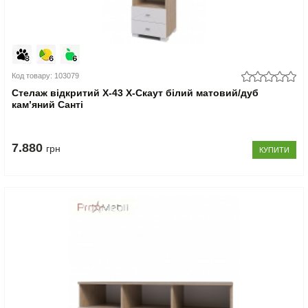
Код товару: 103079
Стелаж відкритий Х-43 X-Скаут білий матовий/дуб
кам’яний Санті
7.880
грн
КУПИТИ