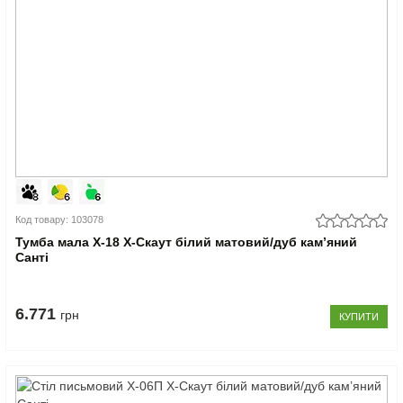
Код товару: 103078
Тумба мала Х-18 X-Скаут білий матовий/дуб кам’яний
Санті
6.771
грн
КУПИТИ