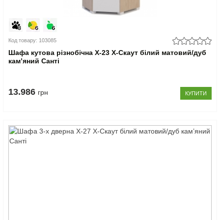
Код товару: 103085
Шафа кутова різнобічна Х-23 X-Скаут білий матовий/дуб
кам’яний Санті
13.986
грн
КУПИТИ