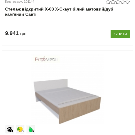
Код товару: 101144
Стелаж відкритий Х-03 X-Скаут білий матовий/дуб
кам’яний Санті
9.941
грн
КУПИТИ