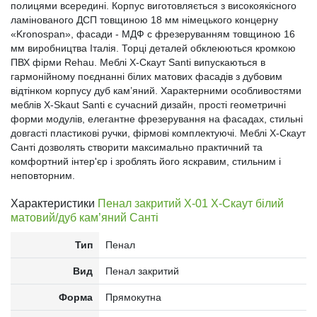
полицями всередині. Корпус виготовляється з високоякісного
ламінованого ДСП товщиною 18 мм німецького концерну
«Kronospan», фасади - МДФ c фрезеруванням товщиною 16
мм виробництва Італія. Торці деталей обклеюються кромкою
ПВХ фірми Rehau. Меблі X-Скаут Santi випускаються в
гармонійному поєднанні білих матових фасадів з дубовим
відтінком корпусу дуб кам’яний. Характерними особливостями
меблів X-Skaut Santi є сучасний дизайн, прості геометричні
форми модулів, елегантне фрезерування на фасадах, стильні
довгасті пластикові ручки, фірмові комплектуючі. Меблі X-Скаут
Санті дозволять створити максимально практичний та
комфортний інтер'єр і зроблять його яскравим, стильним і
неповторним.
Характеристики
Пенал закритий Х-01 X-Скаут білий
матовий/дуб кам’яний Санті
Тип
Пенал
Вид
Пенал закритий
Форма
Прямокутна