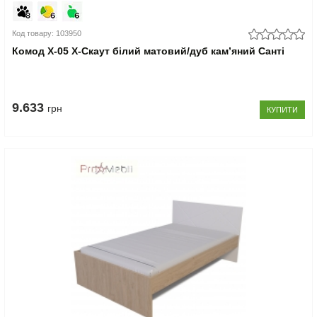
Код товару: 103950
Комод Х-05 X-Скаут білий матовий/дуб кам’яний Санті
9.633
грн
КУПИТИ