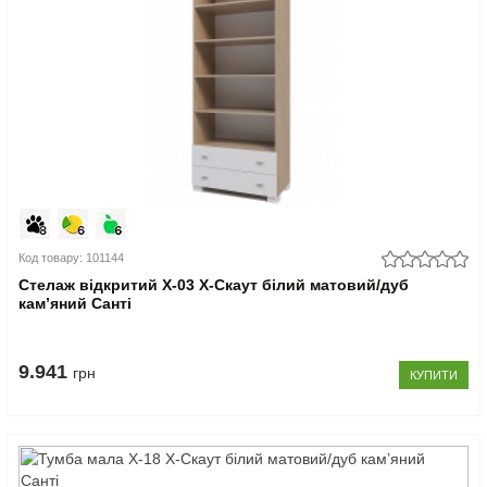
Код товару: 101144
Стелаж відкритий Х-03 X-Скаут білий матовий/дуб
кам’яний Санті
9.941
грн
КУПИТИ