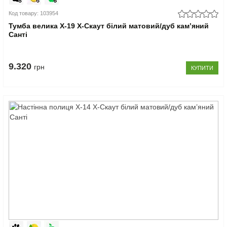
Код товару: 103954
Тумба велика Х-19 X-Скаут білий матовий/дуб кам’яний
Санті
9.320
грн
КУПИТИ