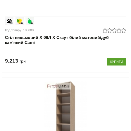
Код товару: 103080
Стіл письмовий Х-06Л X-Скаут білий матовий/дуб
кам’яний Санті
9.213
грн
КУПИТИ