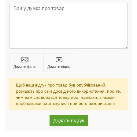
Додати фото
Додати відео
Щоб ваш відгук про товар був опублікований,
розкажіть про свій досвід його використання, про те,
чим вам сподобався товар або, навпаки, з якими
проблемами ви зіткнулися при його використанні.