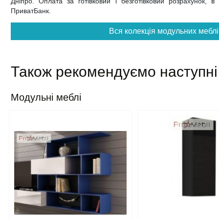
Дніпро. Оплата за готівковий і безготівковий розрахунок, в
ПриватБанк.
Вся колекція модульних меблі
Також рекомендуємо наступні
Модульні меблі