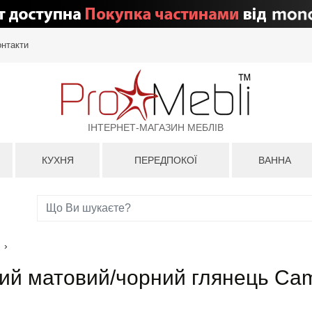
онтакти
ІНТЕРНЕТ-МАГАЗИН МЕБЛІВ
КУХНЯ
ПЕРЕДПОКОЇ
ВАННА
›
ний матовий/чорний глянець Ca