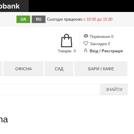
UA
RU
Сьогодні
працюємо
з 10:00 до 15:00
Порівняння
0
Закладки
0
Товарів: 0
Вхід / Реєстрація
ОФІСНА
САД
БАРИ І КАФЕ
ЗНАЙТИ
ma