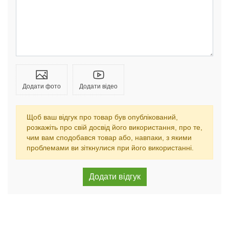
Додати фото
Додати відео
Щоб ваш відгук про товар був опублікований,
розкажіть про свій досвід його використання, про те,
чим вам сподобався товар або, навпаки, з якими
проблемами ви зіткнулися при його використанні.