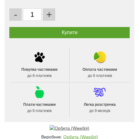
-
+
Покупка частинами
Оплата частинами
до 8 платежів
до 6 платежів
Плати частинами
Легка розстрочка
до 6 платежів
до 9 місяців
Виробник:
Орбита (Wмеблі)