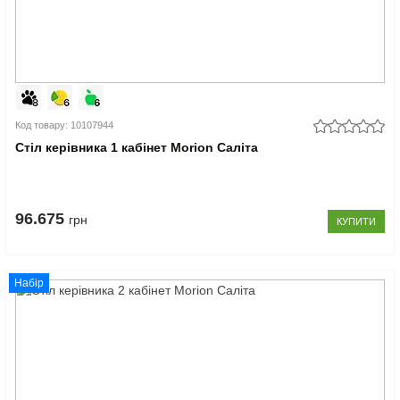
Код товару: 10107944
Стіл керівника 1 кабінет Morion Саліта
96.675
грн
КУПИТИ
Набір