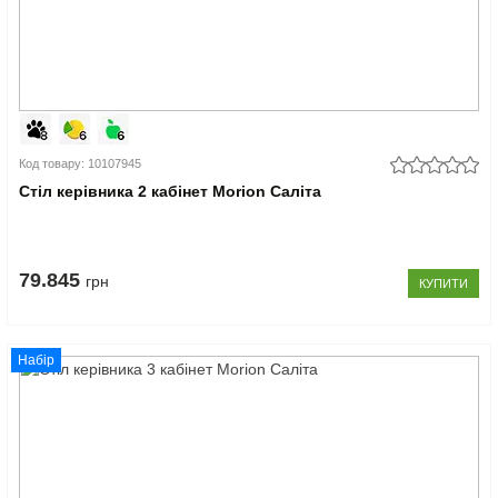
Код товару: 10107945
Стіл керівника 2 кабінет Morion Саліта
79.845
грн
КУПИТИ
Набір