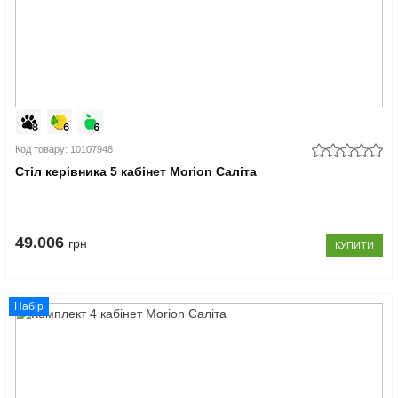
Код товару: 10107948
Стіл керівника 5 кабінет Morion Саліта
49.006
грн
КУПИТИ
Набір