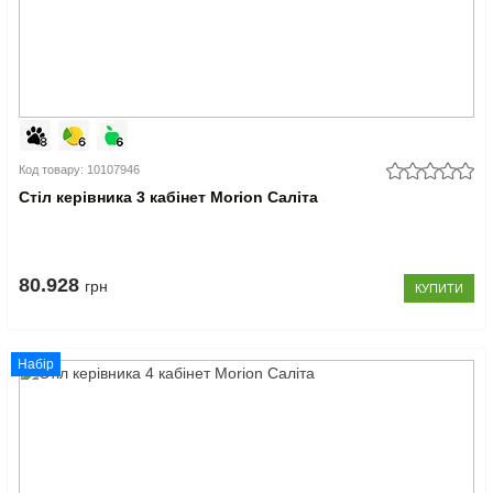
Код товару: 10107946
Стіл керівника 3 кабінет Morion Саліта
80.928
грн
КУПИТИ
Набір