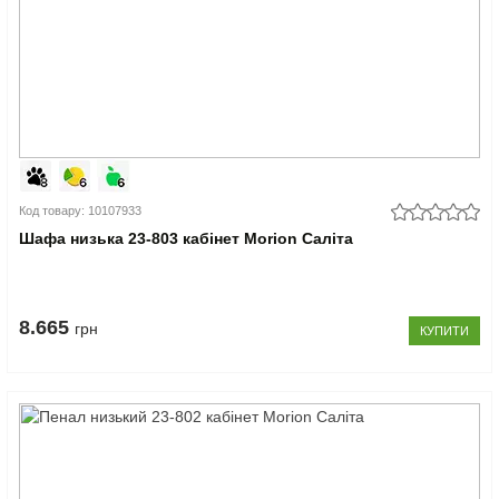
Код товару: 10107933
Шафа низька 23-803 кабінет Morion Саліта
8.665
грн
КУПИТИ