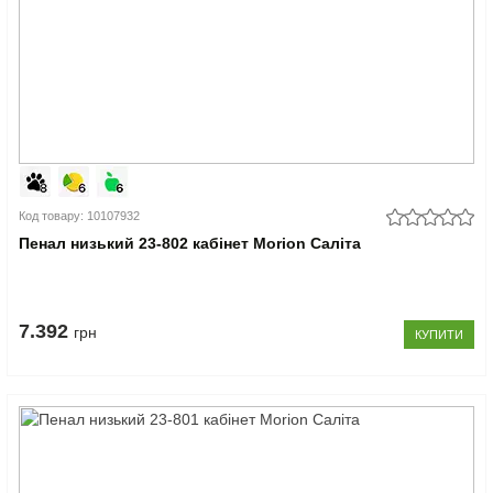
Код товару: 10107932
Пенал низький 23-802 кабінет Morion Саліта
7.392
грн
КУПИТИ