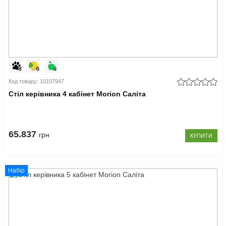
Код товару: 10107947
Стіл керівника 4 кабінет Morion Саліта
65.837
грн
КУПИТИ
Набір