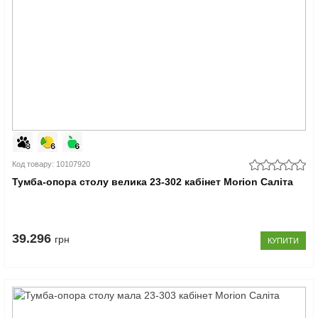
Код товару: 10107920
Тумба-опора столу велика 23-302 кабінет Morion Саліта
39.296
грн
КУПИТИ