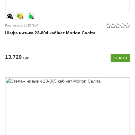
Код товару: 10107934
Шафа низька 23-804 кабінет Morion Саліта
13.729
грн
КУПИТИ