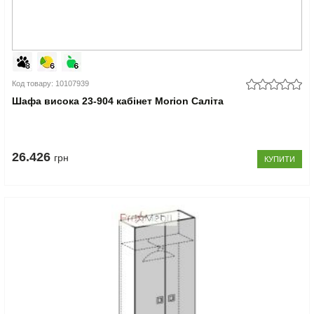
Код товару: 10107939
Шафа висока 23-904 кабінет Morion Саліта
26.426
грн
КУПИТИ