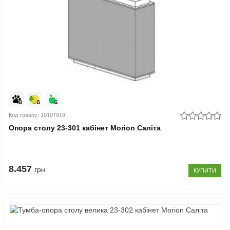
Код товару: 10107919
Опора столу 23-301 кабінет Morion Саліта
8.457
грн
КУПИТИ