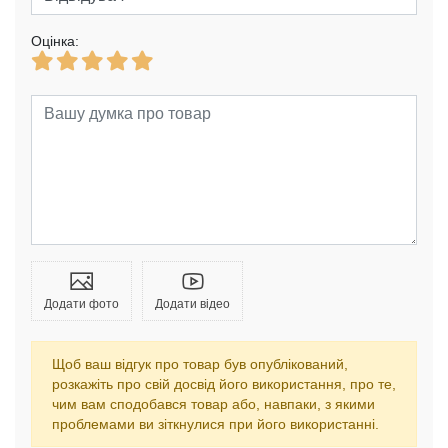
Оцінка:
Додати фото
Додати відео
Щоб ваш відгук про товар був опублікований,
розкажіть про свій досвід його використання, про те,
чим вам сподобався товар або, навпаки, з якими
проблемами ви зіткнулися при його використанні.