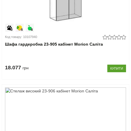
Код товару: 10107940
Шафа гардеробна 23-905 кабінет Morion Саліта
18.077
грн
КУПИТИ