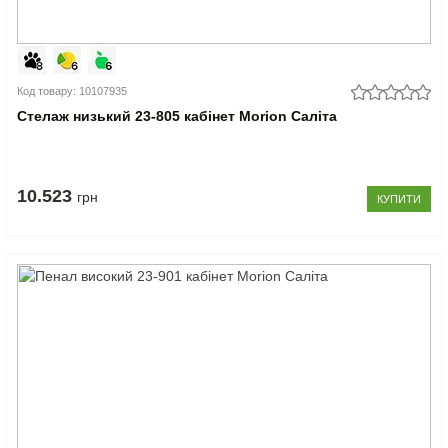
Код товару: 10107935
Стелаж низький 23-805 кабінет Morion Саліта
10.523
грн
КУПИТИ