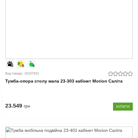
Код товару: 10107921
Тумба-опора столу мала 23-303 кабінет Morion Саліта
23.549
грн
КУПИТИ