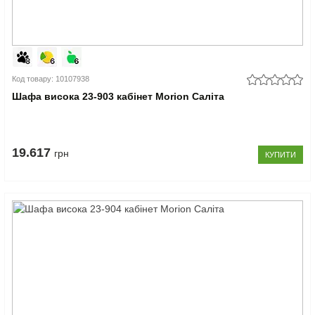
Код товару: 10107938
Шафа висока 23-903 кабінет Morion Саліта
19.617
грн
КУПИТИ