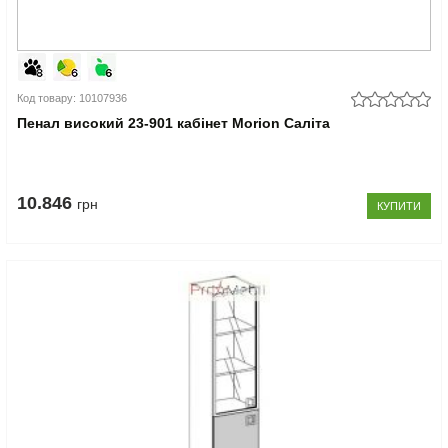
Код товару: 10107936
Пенал високий 23-901 кабінет Morion Саліта
10.846
грн
КУПИТИ