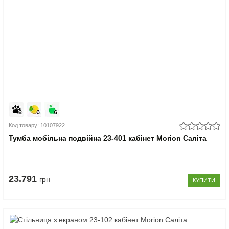
Код товару: 10107922
Тумба мобільна подвійна 23-401 кабінет Morion Саліта
23.791
грн
КУПИТИ