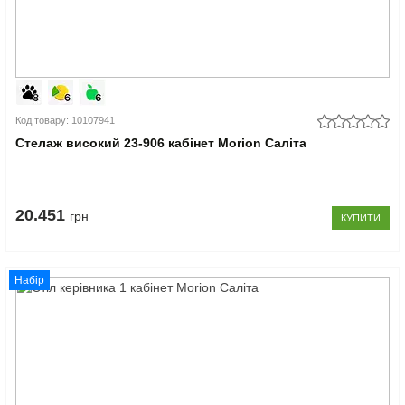
Код товару: 10107941
Стелаж високий 23-906 кабінет Morion Саліта
20.451
грн
КУПИТИ
Набір