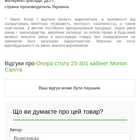
материал фасада: ДСП
страна производитель Украина
* Увага! Колір і відтінок можуть відрізнятися, в залежності від
налаштувань монітора (яскравість, контраст, насиченість), а також
освітлення. З метою постійного вдосконалення продукції, згідно умов
ринку і законодавства, виробник залишає за собою право в будь-який
момент вносити зміни в конструкцію товару без повідомлення не
змінюючи його загальних характеристик. Магазин не несе
відповідальності за зміни, внесені виробником.
Відгуки про
Опора столу 23-301 кабінет Morion
Саліта
Ваш відгук може бути першим.
Що ви думаєте про цей товар?
Автор: