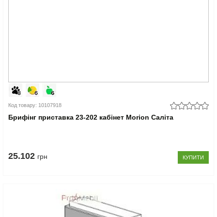
Код товару: 10107918
Брифінг приставка 23-202 кабінет Morion Саліта
25.102
грн
КУПИТИ