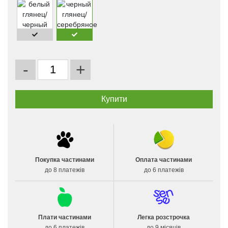
-
+
Покупка частинами
Оплата частинами
до 8 платежів
до 6 платежів
Плати частинами
Легка розстрочка
до 6 платежів
до 9 місяців