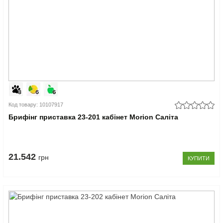
Код товару: 10107917
Брифінг приставка 23-201 кабінет Morion Саліта
21.542
грн
КУПИТИ