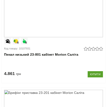
Код товару: 10107931
Пенал низький 23-801 кабінет Morion Саліта
4.861
грн
КУПИТИ