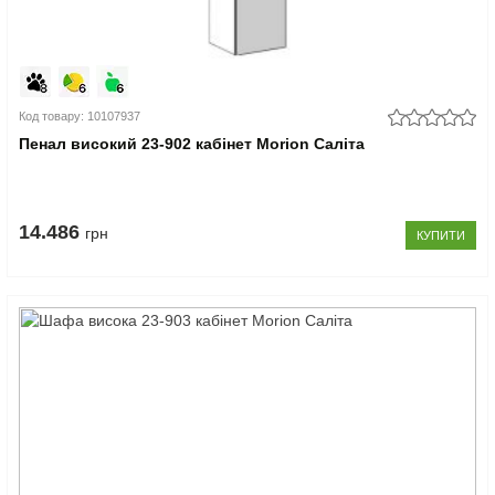
Код товару: 10107937
Пенал високий 23-902 кабінет Morion Саліта
14.486
грн
КУПИТИ