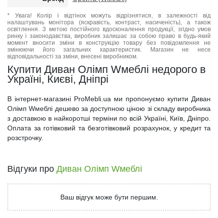
* Увага! Колір і відтінок можуть відрізнятися, в залежності від
налаштувань монітора (яскравість, контраст, насиченість), а також
освітлення. З метою постійного вдосконалення продукції, згідно умов
ринку і законодавства, виробник залишає за собою право в будь-який
момент вносити зміни в конструкцію товару без повідомлення не
змінюючи його загальних характеристик. Магазин не несе
відповідальності за зміни, внесені виробником.
Купити Диван Олімп Wмеблі недорого в
Україні, Києві, Дніпрі
В інтернет-магазині ProMebli.ua ми пропонуємо купити Диван
Олімп Wмеблі дешево за доступною ціною зі складу виробника
з доставкою в найкоротші терміни по всій Україні, Київ, Дніпро.
Оплата за готівковий та безготівковий розрахунок, у кредит та
розстрочку.
Відгуки про
Диван Олімп Wмеблі
Ваш відгук може бути першим.