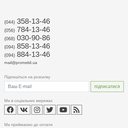
358-13-46
(044)
784-13-46
(056)
030-90-86
(068)
858-13-46
(094)
884-13-46
(094)
mail@promebli.ua
Підпишіться на розсилку
Ми в соціальних мережах
Ми приймаємо до оплати