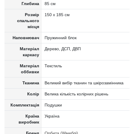
Глибина
85 см
Розмір
150 х 185 см
спального
місця
Наповнювач
Пружинний блок
Матеріал
Дерево, ДСП, ДВП
каркасу
Матеріал
Текстиль
оббивки
Тканина
Великий вибір тканин та шкірозамінника
Колір
Велика кількість колірних рішень
Комплектація
Подушки
Країна
Україна
виробник
Бренд
Орбита (Wмеблі)