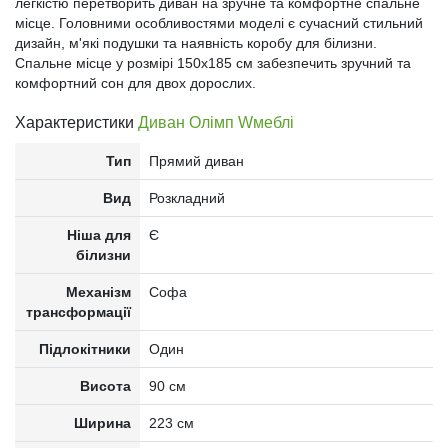
легкістю перетворить диван на зручне та комфортне спальне
місце. Головними особливостями моделі є сучасний стильний
дизайн, м'які подушки та наявність коробу для білизни.
Спальне місце у розмірі 150х185 см забезпечить зручний та
комфортний сон для двох дорослих.
Характеристики
Диван Олімп Wмеблі
Тип
Прямий диван
Вид
Розкладний
Ніша для
Є
білизни
Механізм
Софа
трансформації
Підлокітники
Один
Висота
90 см
Ширина
223 см