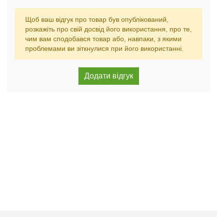
Щоб ваш відгук про товар був опублікований,
розкажіть про свій досвід його використання, про те,
чим вам сподобався товар або, навпаки, з якими
проблемами ви зіткнулися при його використанні.