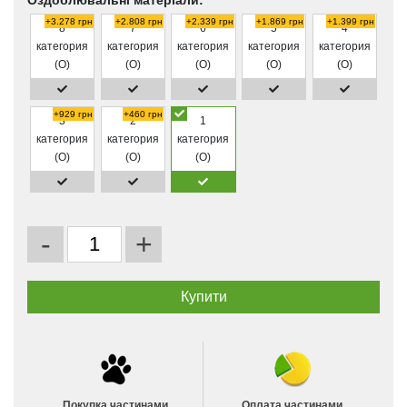
Оздоблювальні матеріали:
+3.278 грн
+2.808 грн
+2.339 грн
+1.869 грн
+1.399 грн
8
7
6
5
4
категория
категория
категория
категория
категория
(O)
(O)
(O)
(O)
(O)
+929 грн
+460 грн
3
2
1
категория
категория
категория
(O)
(O)
(O)
-
+
Покупка частинами
Оплата частинами